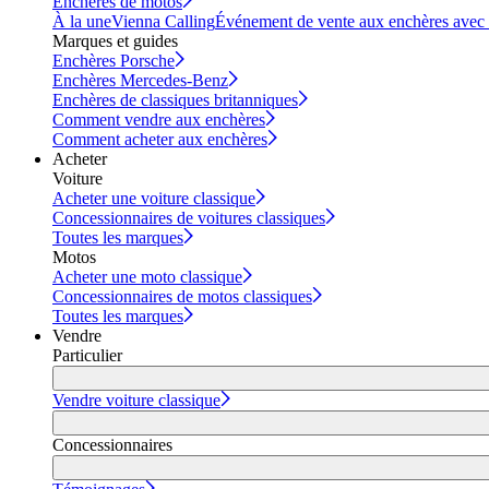
Enchères de motos
À la une
Vienna Calling
Événement de vente aux enchères avec vi
Marques et guides
Enchères Porsche
Enchères Mercedes-Benz
Enchères de classiques britanniques
Comment vendre aux enchères
Comment acheter aux enchères
Acheter
Voiture
Acheter une voiture classique
Concessionnaires de voitures classiques
Toutes les marques
Motos
Acheter une moto classique
Concessionnaires de motos classiques
Toutes les marques
Vendre
Particulier
Vendre voiture classique
Concessionnaires