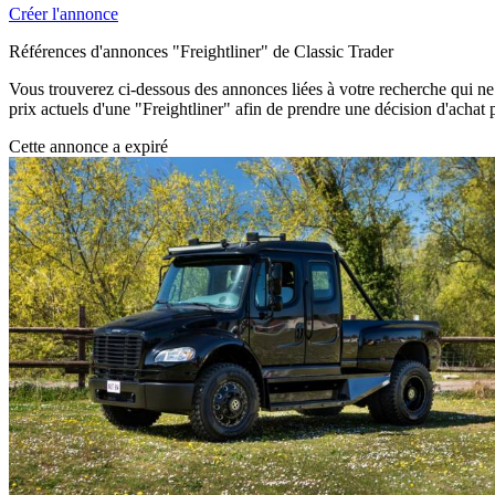
Créer l'annonce
Références d'annonces "Freightliner" de Classic Trader
Vous trouverez ci-dessous des annonces liées à votre recherche qui ne s
prix actuels d'une "Freightliner" afin de prendre une décision d'achat p
Cette annonce a expiré