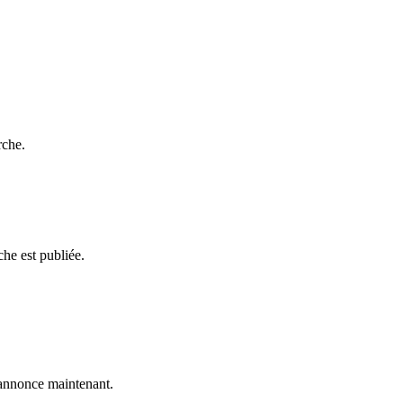
rche.
he est publiée.
 annonce maintenant.