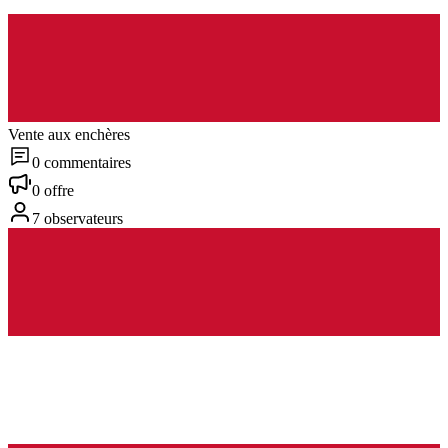
Vente aux enchères
0 commentaires
0 offre
7 observateurs