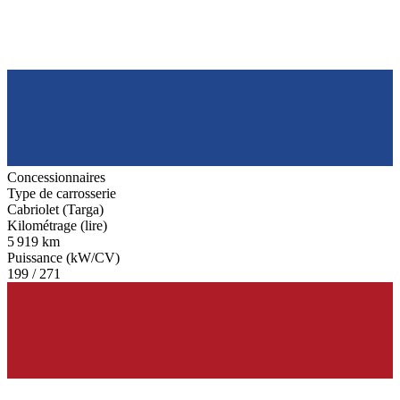
Concessionnaires
Type de carrosserie
Cabriolet (Targa)
Kilométrage (lire)
5 919 km
Puissance (kW/CV)
199 / 271