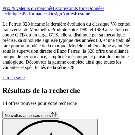
Prix & valeurs du marché
Histoire
Points forts
Données
techniques
Performances
Design
Autres
Résumé
La Ferrari 328 incarne la dernière évolution du classique V8 central
transversal de Maranello. Produite entre 1985 et 1989 aussi bien en
coupé GTB qu’en targa GTS, elle se distingue par sa mécanique
précise, sa silhouette aiguisée typique des années 80, et une fiabilité
rare pour un modèle de la marque. Modèle emblématique ayant été
sous la supervision directe d'Enzo Ferrari, la 328 offre une alliance
unique de performance, simplicité mécanique et plaisir de conduite
analogique. Découvrez la gamme complète ainsi que toutes les
variantes et spécificités de la série 328.
Lire la suite
Résultats de la recherche
14 offres trouvées pour votre recherche
Nouvelles annonces chers