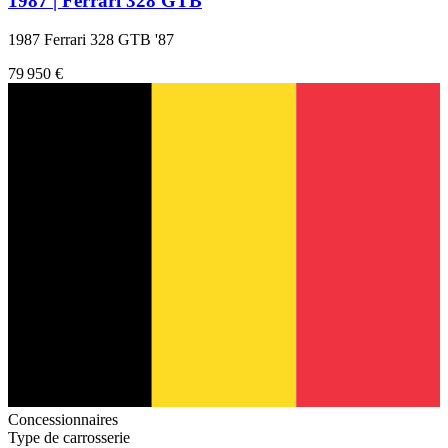
1987 | Ferrari 328 GTB
1987 Ferrari 328 GTB '87
79 950 €
Concessionnaires
Type de carrosserie