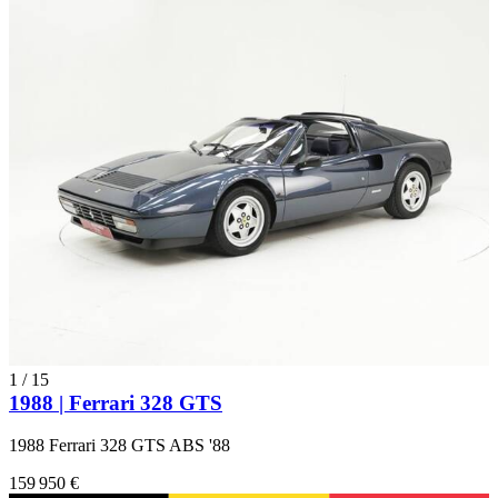
1
/
15
1988 | Ferrari 328 GTS
1988 Ferrari 328 GTS ABS '88
159 950 €