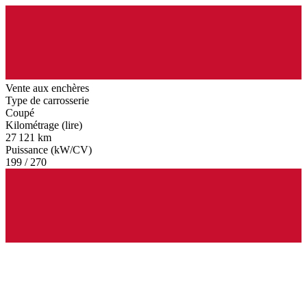
Vente aux enchères
Type de carrosserie
Coupé
Kilométrage (lire)
27 121 km
Puissance (kW/CV)
199 / 270