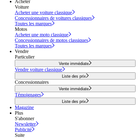
Acheter
Voiture
Acheter une voiture classique
Concessionnaires de voitures classiques
Toutes les marques
Motos
Acheter une moto classique
Concessionnaires de motos classiques
Toutes les marques
Vendre
Particulier
Vente immédiate
Vendre voiture classique
Liste des prix
Concessionnaires
Vente immédiate
Témoignages
Liste des prix
Magazine
Plus
S'abonner
Newsletter
Publicité
Suite