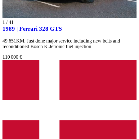
1
/
41
1989 | Ferrari 328 GTS
49.651KM. Just done major service including new belts and
reconditioned Bosch K-Jetronic fuel injection
110 000 €