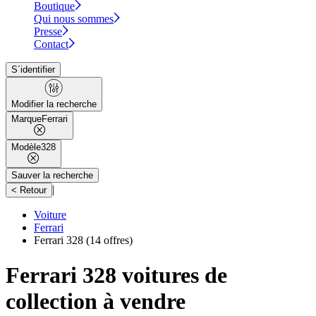
Boutique
Qui nous sommes
Presse
Contact
S´identifier
Modifier la recherche
Marque
Ferrari
Modèle
328
Sauver la recherche
|
< Retour
Voiture
Ferrari
Ferrari 328
(14 offres)
Ferrari 328 voitures de
collection à vendre