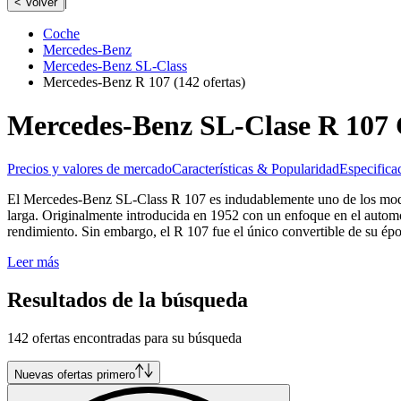
|
< Volver
Coche
Mercedes-Benz
Mercedes-Benz SL-Class
Mercedes-Benz R 107
(142 ofertas)
Mercedes-Benz SL-Clase R 107 C
Precios y valores de mercado
Características & Popularidad
Especifica
El Mercedes-Benz SL-Class R 107 es indudablemente uno de los modelos
larga. Originalmente introducida en 1952 con un enfoque en el automo
rendimiento. Sin embargo, el R 107 fue el único convertible de su épo
Leer más
Resultados de la búsqueda
142 ofertas encontradas para su búsqueda
Nuevas ofertas primero