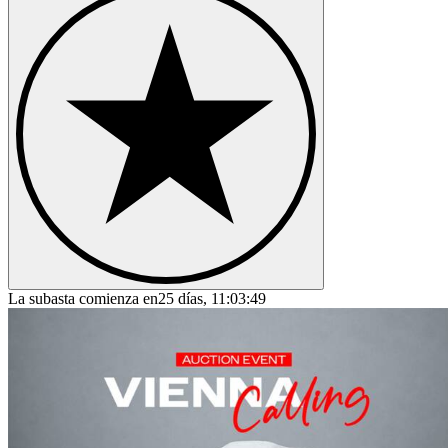
La subasta comienza en
25 días, 11:03:49