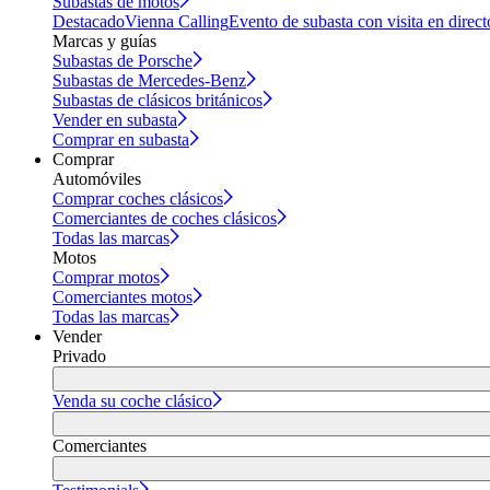
Subastas de motos
Destacado
Vienna Calling
Evento de subasta con visita en direct
Marcas y guías
Subastas de Porsche
Subastas de Mercedes-Benz
Subastas de clásicos británicos
Vender en subasta
Comprar en subasta
Comprar
Automóviles
Comprar coches clásicos
Comerciantes de coches clásicos
Todas las marcas
Motos
Comprar motos
Comerciantes motos
Todas las marcas
Vender
Privado
Venda su coche clásico
Comerciantes