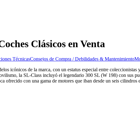
oches Clásicos en Venta
ciones Técnicas
Consejos de Compra / Debilidades & Mantenimiento
Mo
 icónicos de la marca, con un estatus especial entre coleccionistas y
vilismo, la SL-Class incluyó el legendario 300 SL (W 198) con sus puer
ca ofrecido con una gama de motores que iban desde un seis cilindros en 