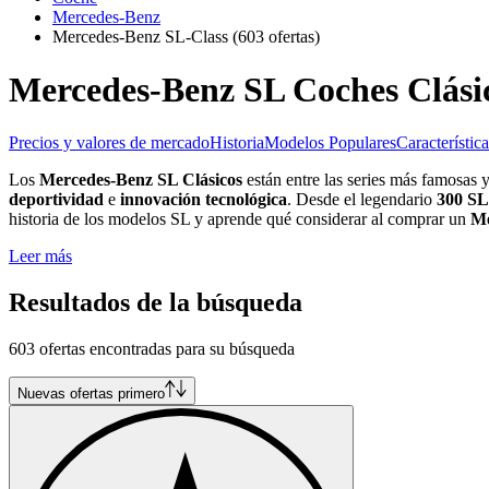
Mercedes-Benz
Mercedes-Benz SL-Class
(603 ofertas)
Mercedes-Benz SL Coches Clási
Precios y valores de mercado
Historia
Modelos Populares
Característic
Los
Mercedes-Benz SL Clásicos
están entre las series más famosas
deportividad
e
innovación tecnológica
. Desde el legendario
300 SL
historia de los modelos SL y aprende qué considerar al comprar un
Me
Leer más
Resultados de la búsqueda
603 ofertas encontradas para su búsqueda
Nuevas ofertas primero