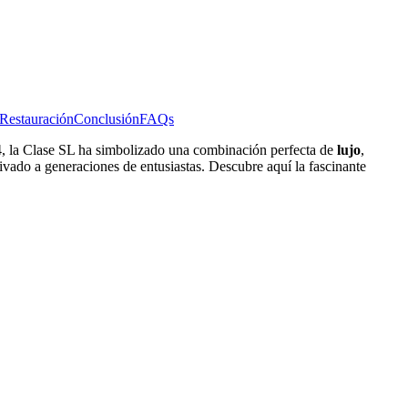
Restauración
Conclusión
FAQs
54, la Clase SL ha simbolizado una combinación perfecta de
lujo
,
tivado a generaciones de entusiastas. Descubre aquí la fascinante