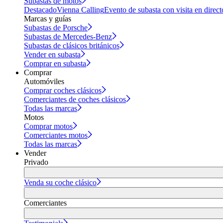
Subastas de motos
Destacado
Vienna Calling
Evento de subasta con visita en direct
Marcas y guías
Subastas de Porsche
Subastas de Mercedes-Benz
Subastas de clásicos británicos
Vender en subasta
Comprar en subasta
Comprar
Automóviles
Comprar coches clásicos
Comerciantes de coches clásicos
Todas las marcas
Motos
Comprar motos
Comerciantes motos
Todas las marcas
Vender
Privado
Venda su coche clásico
Comerciantes