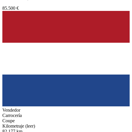
85.500 €
Vendedor
Carrocería
Coupe
Kilometraje (leer)
82.177 km