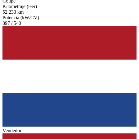
Coupe
Kilometraje (leer)
52.233 km
Potencia (kW/CV)
397 / 540
Vendedor