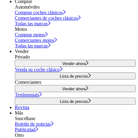
Comprar
Automóviles
Comprar coches clásicos
Comerciantes de coches clásicos
Todas las marcas
Motos
Comprar motos
Comerciantes motos
Todas las marcas
Vender
Privado
Vender ahora
Venda su coche clásico
Lista de precios
Comerciantes
Vender ahora
Testimonials
Lista de precios
Revista
Más
Suscríbase
Boletín de noticias
Publicidad
Otro