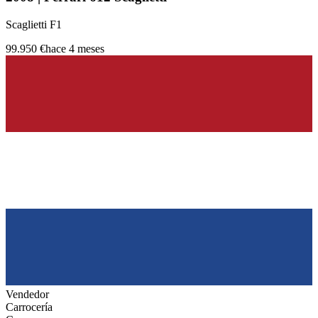
Scaglietti F1
99.950 €
hace 4 meses
Vendedor
Carrocería