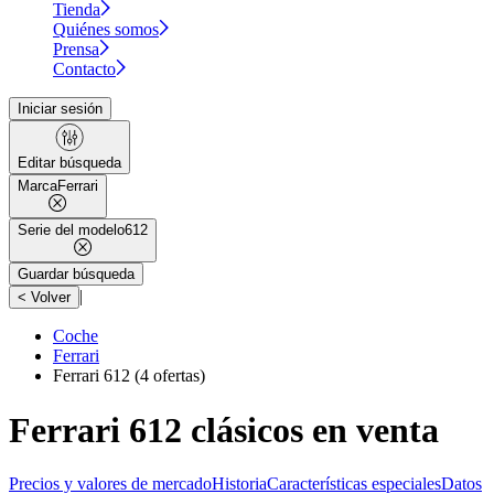
Tienda
Quiénes somos
Prensa
Contacto
Iniciar sesión
Editar búsqueda
Marca
Ferrari
Serie del modelo
612
Guardar búsqueda
|
< Volver
Coche
Ferrari
Ferrari 612
(4 ofertas)
Ferrari 612 clásicos en venta
Precios y valores de mercado
Historia
Características especiales
Datos