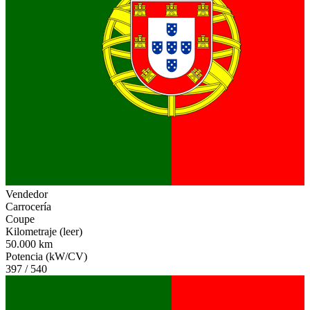
Vendedor
Carrocería
Coupe
Kilometraje (leer)
50.000 km
Potencia (kW/CV)
397 / 540