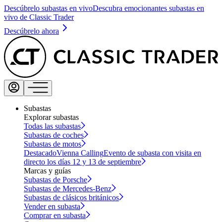
Descúbrelo subastas en vivo
Descubra emocionantes subastas en
vivo de Classic Trader
Descúbrelo ahora
Subastas
Explorar subastas
Todas las subastas
Subastas de coches
Subastas de motos
Destacado
Vienna Calling
Evento de subasta con visita en
directo los días 12 y 13 de septiembre
Marcas y guías
Subastas de Porsche
Subastas de Mercedes-Benz
Subastas de clásicos británicos
Vender en subasta
Comprar en subasta