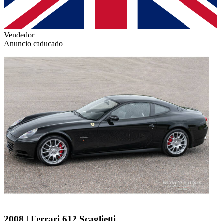
Vendedor
Anuncio caducado
2008 | Ferrari 612 Scaglietti