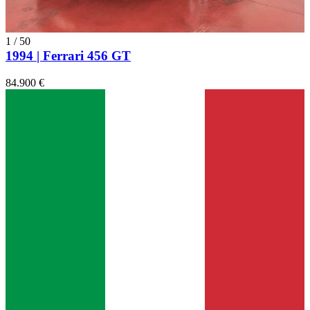
1
/
50
1994 | Ferrari 456 GT
84.900 €