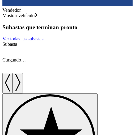
Vendedor
Mostrar vehículo
Subastas que terminan pronto
Ver todas las subastas
Subasta
S
Cargando…