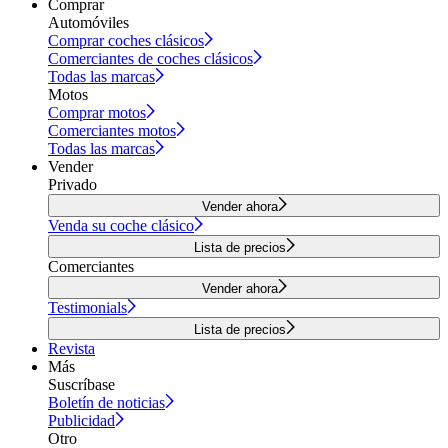
Comprar
Automóviles
Comprar coches clásicos
Comerciantes de coches clásicos
Todas las marcas
Motos
Comprar motos
Comerciantes motos
Todas las marcas
Vender
Privado
Vender ahora
Venda su coche clásico
Lista de precios
Comerciantes
Vender ahora
Testimonials
Lista de precios
Revista
Más
Suscríbase
Boletín de noticias
Publicidad
Otro