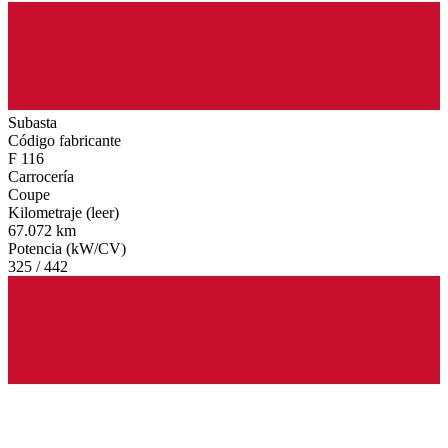
Subasta
Código fabricante
F 116
Carrocería
Coupe
Kilometraje (leer)
67.072 km
Potencia (kW/CV)
325 / 442