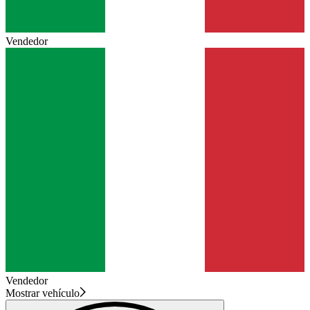
Vendedor
Vendedor
Mostrar vehículo