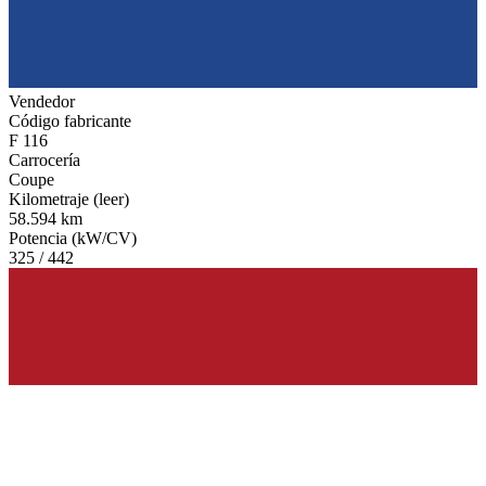
Vendedor
Código fabricante
F 116
Carrocería
Coupe
Kilometraje (leer)
58.594 km
Potencia (kW/CV)
325 / 442