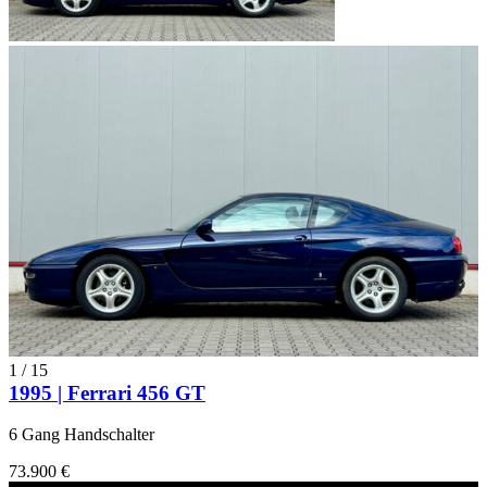
1
/
15
1995 | Ferrari 456 GT
6 Gang Handschalter
73.900 €