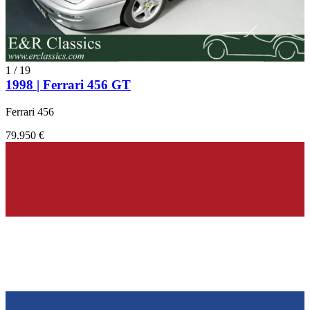
1
/
19
1998 | Ferrari 456 GT
Ferrari 456
79.950 €