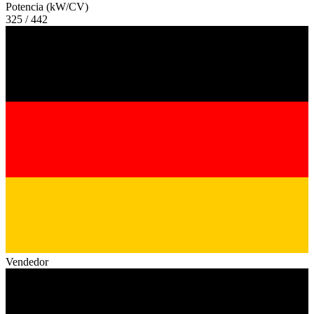
Potencia (kW/CV)
325 / 442
Vendedor