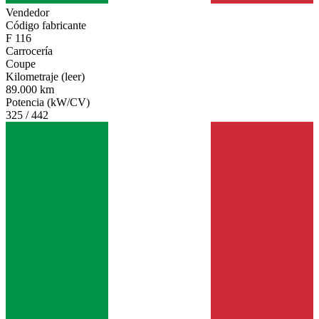
Vendedor
Código fabricante
F 116
Carrocería
Coupe
Kilometraje (leer)
89.000 km
Potencia (kW/CV)
325 / 442