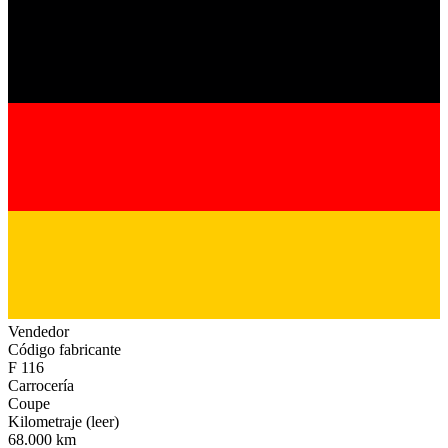
Vendedor
Código fabricante
F 116
Carrocería
Coupe
Kilometraje (leer)
68.000 km