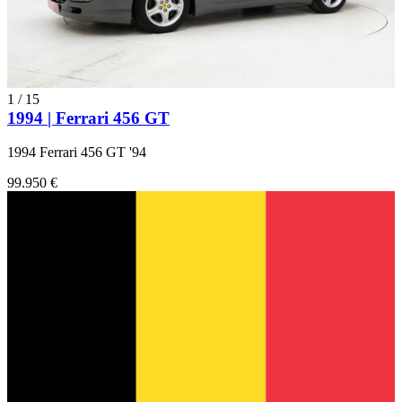
1
/
15
1994 | Ferrari 456 GT
1994 Ferrari 456 GT '94
99.950 €