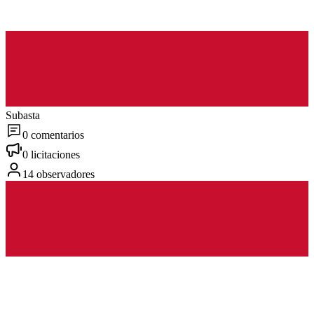
Subasta
0 comentarios
0 licitaciones
14 observadores