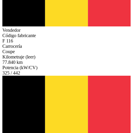
Vendedor
Código fabricante
F 116
Carrocería
Coupe
Kilometraje (leer)
77.840 km
Potencia (kW/CV)
325 / 442