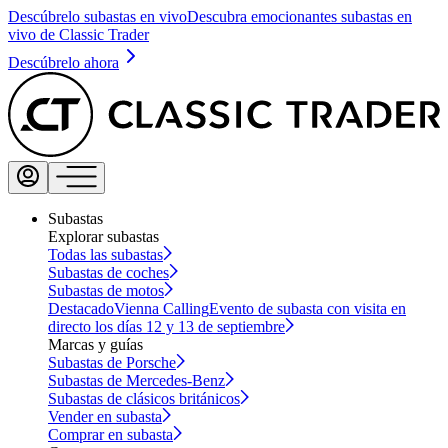
Descúbrelo subastas en vivo
Descubra emocionantes subastas en
vivo de Classic Trader
Descúbrelo ahora
Subastas
Explorar subastas
Todas las subastas
Subastas de coches
Subastas de motos
Destacado
Vienna Calling
Evento de subasta con visita en
directo los días 12 y 13 de septiembre
Marcas y guías
Subastas de Porsche
Subastas de Mercedes-Benz
Subastas de clásicos británicos
Vender en subasta
Comprar en subasta