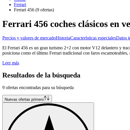
Ferrari
Ferrari 456
(9 ofertas)
Ferrari 456 coches clásicos en v
Precios y valores de mercado
Historia
Características especiales
Datos t
El Ferrari 456 es un gran turismo 2+2 con motor V12 delantero y tracc
posiciona como el último Ferrari tradicional con faros escamoteables, 
Leer más
Resultados de la búsqueda
9 ofertas encontradas para su búsqueda
Nuevas ofertas primero