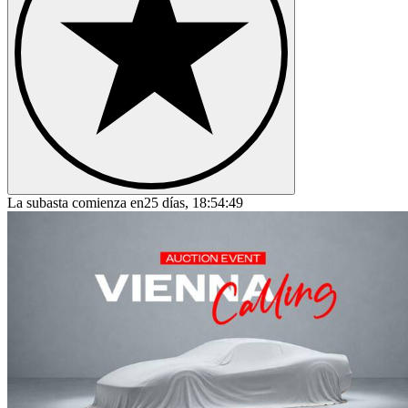
La subasta comienza en
25 días, 18:54:49