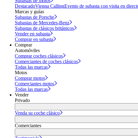
Subastas de motos
Destacado
Vienna Calling
Evento de subasta con visita en direct
Marcas y guías
Subastas de Porsche
Subastas de Mercedes-Benz
Subastas de clásicos británicos
Vender en subasta
Comprar en subasta
Comprar
Automóviles
Comprar coches clásicos
Comerciantes de coches clásicos
Todas las marcas
Motos
Comprar motos
Comerciantes motos
Todas las marcas
Vender
Privado
Venda su coche clásico
Comerciantes