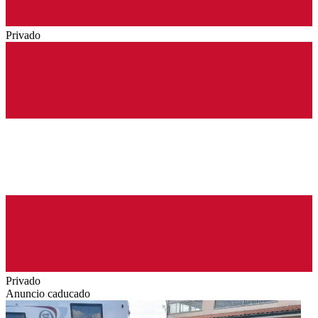
Privado
Privado
Anuncio caducado