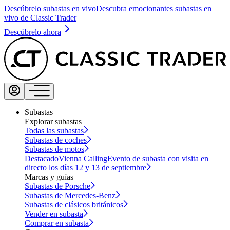
Descúbrelo subastas en vivo
Descubra emocionantes subastas en
vivo de Classic Trader
Descúbrelo ahora
Subastas
Explorar subastas
Todas las subastas
Subastas de coches
Subastas de motos
Destacado
Vienna Calling
Evento de subasta con visita en
directo los días 12 y 13 de septiembre
Marcas y guías
Subastas de Porsche
Subastas de Mercedes-Benz
Subastas de clásicos británicos
Vender en subasta
Comprar en subasta