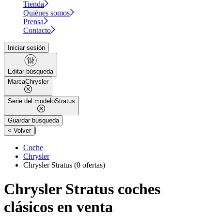
Tienda
Quiénes somos
Prensa
Contacto
Iniciar sesión
Editar búsqueda
Marca
Chrysler
Serie del modelo
Stratus
Guardar búsqueda
|
< Volver
Coche
Chrysler
Chrysler Stratus
(0 ofertas)
Chrysler Stratus coches
clásicos en venta