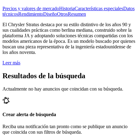
Precios y valores de mercado
Historia
Características especiales
Datos
técnicos
Rendimiento
Diseño
Otros
Resumen
El Chrysler Stratus destaca por su estilo distintivo de los años 90 y
sus cualidades prácticas como berlina mediana, construido sobre la
plataforma JA y adoptando soluciones técnicas compartidas con los
modelos americanos de la época. Es un modelo buscado por quienes
buscan una pieza representativa de la ingeniería estadounidense de
los años noventa.
Leer más
Resultados de la búsqueda
Actualmente no hay anuncios que coincidan con su búsqueda.
Crear alerta de búsqueda
Reciba una notificación tan pronto como se publique un anuncio
que coincida con sus filtros de búsqueda.