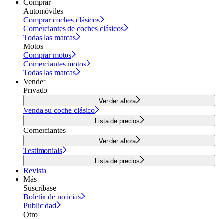
Comprar
Automóviles
Comprar coches clásicos
Comerciantes de coches clásicos
Todas las marcas
Motos
Comprar motos
Comerciantes motos
Todas las marcas
Vender
Privado
Vender ahora
Venda su coche clásico
Lista de precios
Comerciantes
Vender ahora
Testimonials
Lista de precios
Revista
Más
Suscríbase
Boletín de noticias
Publicidad
Otro