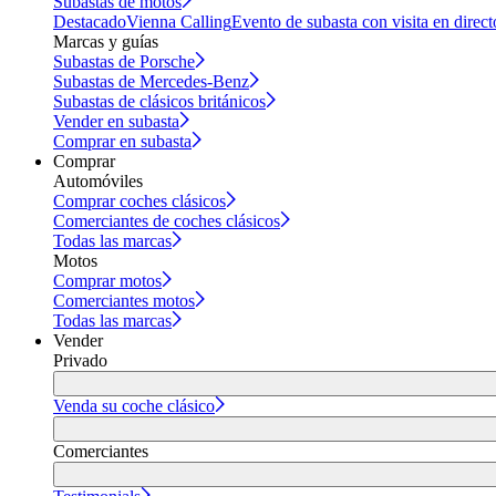
Subastas de motos
Destacado
Vienna Calling
Evento de subasta con visita en direct
Marcas y guías
Subastas de Porsche
Subastas de Mercedes-Benz
Subastas de clásicos británicos
Vender en subasta
Comprar en subasta
Comprar
Automóviles
Comprar coches clásicos
Comerciantes de coches clásicos
Todas las marcas
Motos
Comprar motos
Comerciantes motos
Todas las marcas
Vender
Privado
Venda su coche clásico
Comerciantes