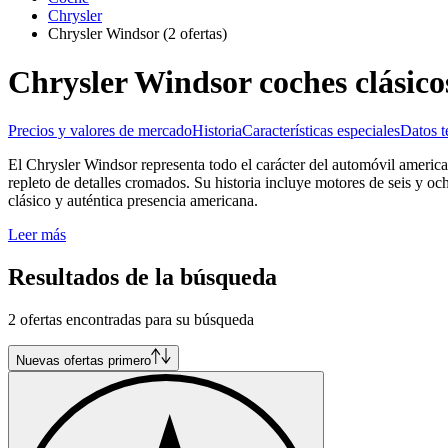
Chrysler
Chrysler Windsor
(2 ofertas)
Chrysler Windsor coches clásico
Precios y valores de mercado
Historia
Características especiales
Datos t
El Chrysler Windsor representa todo el carácter del automóvil americ
repleto de detalles cromados. Su historia incluye motores de seis y oc
clásico y auténtica presencia americana.
Leer más
Resultados de la búsqueda
2 ofertas encontradas para su búsqueda
Nuevas ofertas primero