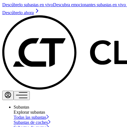
Descúbrelo subastas en vivo
Descubra emocionantes subastas en vivo 
Descúbrelo ahora
Subastas
Explorar subastas
Todas las subastas
Subastas de coches