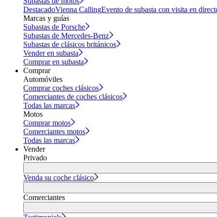
Subastas de motos
Destacado
Vienna Calling
Evento de subasta con visita en direct
Marcas y guías
Subastas de Porsche
Subastas de Mercedes-Benz
Subastas de clásicos británicos
Vender en subasta
Comprar en subasta
Comprar
Automóviles
Comprar coches clásicos
Comerciantes de coches clásicos
Todas las marcas
Motos
Comprar motos
Comerciantes motos
Todas las marcas
Vender
Privado
Venda su coche clásico
Comerciantes