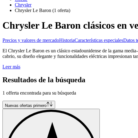
Chrysler
Chrysler Le Baron
(1 oferta)
Chrysler Le Baron clásicos en v
Precios y valores de mercado
Historia
Características especiales
Datos t
El Chrysler Le Baron es un clásico estadounidense de la gama media-a
cabrio, su diseño elegante y funcionalidades eléctricas impresionan t
Leer más
Resultados de la búsqueda
1 offerta encontrada para su búsqueda
Nuevas ofertas primero