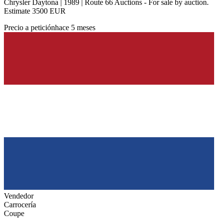
Chrysler Daytona | 1989 | Route 66 Auctions - For sale by auction.
Estimate 3500 EUR
Precio a petición
hace 5 meses
Vendedor
Carrocería
Coupe