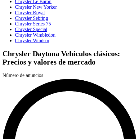
Chrysler Le Baron
Chrysler New Yorker
Chrysler Royal
Chrysler Sebring
Chrysler Series 75
Chrysler Special
Chrysler Wimbledon
Chrysler Windsor
Chrysler Daytona Vehículos clásicos:
Precios y valores de mercado
Número de anuncios