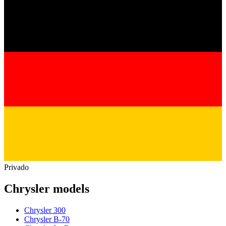
Privado
Chrysler models
Chrysler 300
Chrysler B-70