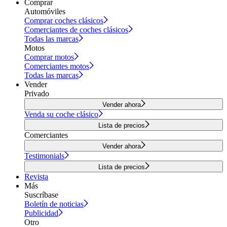
Comprar
Automóviles
Comprar coches clásicos
Comerciantes de coches clásicos
Todas las marcas
Motos
Comprar motos
Comerciantes motos
Todas las marcas
Vender
Privado
Vender ahora
Venda su coche clásico
Lista de precios
Comerciantes
Vender ahora
Testimonials
Lista de precios
Revista
Más
Suscríbase
Boletín de noticias
Publicidad
Otro