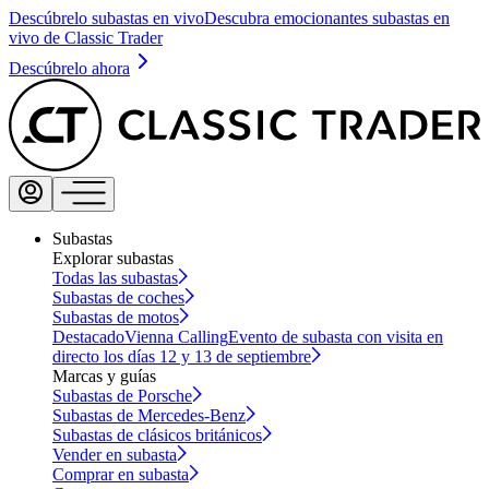
Descúbrelo subastas en vivo
Descubra emocionantes subastas en
vivo de Classic Trader
Descúbrelo ahora
Subastas
Explorar subastas
Todas las subastas
Subastas de coches
Subastas de motos
Destacado
Vienna Calling
Evento de subasta con visita en
directo los días 12 y 13 de septiembre
Marcas y guías
Subastas de Porsche
Subastas de Mercedes-Benz
Subastas de clásicos británicos
Vender en subasta
Comprar en subasta