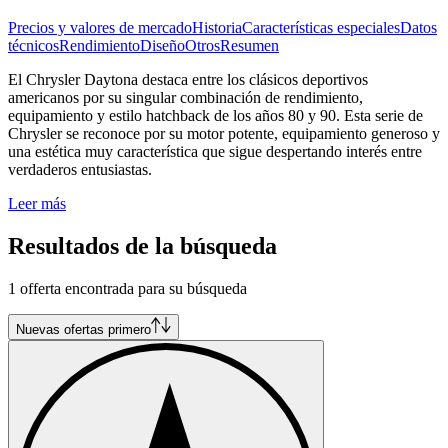
Precios y valores de mercado
Historia
Características especiales
Datos
técnicos
Rendimiento
Diseño
Otros
Resumen
El Chrysler Daytona destaca entre los clásicos deportivos
americanos por su singular combinación de rendimiento,
equipamiento y estilo hatchback de los años 80 y 90. Esta serie de
Chrysler se reconoce por su motor potente, equipamiento generoso y
una estética muy característica que sigue despertando interés entre
verdaderos entusiastas.
Leer más
Resultados de la búsqueda
1 offerta encontrada para su búsqueda
Nuevas ofertas primero