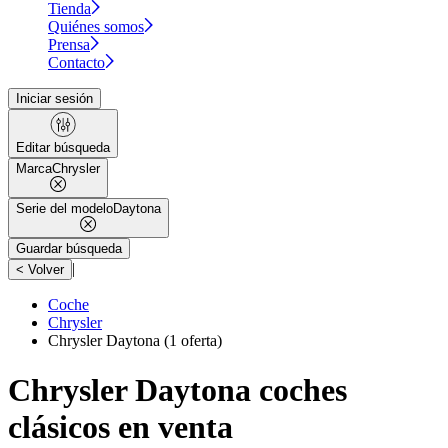
Tienda
Quiénes somos
Prensa
Contacto
Iniciar sesión
Editar búsqueda
Marca
Chrysler
Serie del modelo
Daytona
Guardar búsqueda
|
< Volver
Coche
Chrysler
Chrysler Daytona
(1 oferta)
Chrysler Daytona coches
clásicos en venta