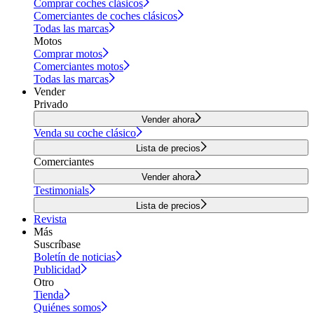
Comprar coches clásicos
Comerciantes de coches clásicos
Todas las marcas
Motos
Comprar motos
Comerciantes motos
Todas las marcas
Vender
Privado
Vender ahora
Venda su coche clásico
Lista de precios
Comerciantes
Vender ahora
Testimonials
Lista de precios
Revista
Más
Suscríbase
Boletín de noticias
Publicidad
Otro
Tienda
Quiénes somos