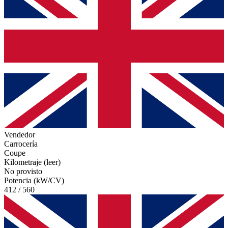
Vendedor
Carrocería
Coupe
Kilometraje (leer)
No provisto
Potencia (kW/CV)
412 / 560