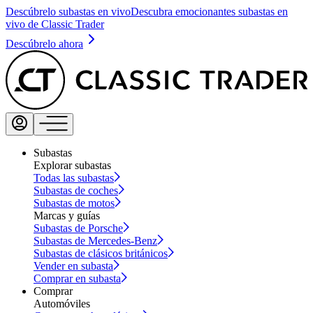
Descúbrelo subastas en vivo
Descubra emocionantes subastas en
vivo de Classic Trader
Descúbrelo ahora
Subastas
Explorar subastas
Todas las subastas
Subastas de coches
Subastas de motos
Marcas y guías
Subastas de Porsche
Subastas de Mercedes-Benz
Subastas de clásicos británicos
Vender en subasta
Comprar en subasta
Comprar
Automóviles