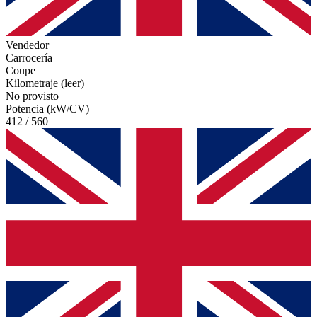
Vendedor
Carrocería
Coupe
Kilometraje (leer)
No provisto
Potencia (kW/CV)
412 / 560