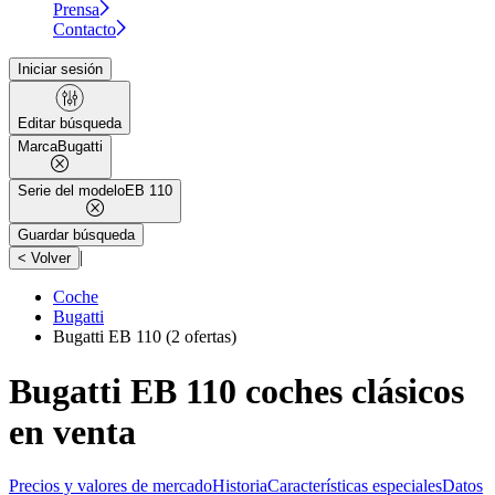
Prensa
Contacto
Iniciar sesión
Editar búsqueda
Marca
Bugatti
Serie del modelo
EB 110
Guardar búsqueda
|
< Volver
Coche
Bugatti
Bugatti EB 110
(2 ofertas)
Bugatti EB 110 coches clásicos
en venta
Precios y valores de mercado
Historia
Características especiales
Datos