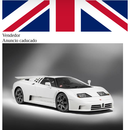
haben oder die sie im Rahmen Ihrer Nutzung der Dienste
gesammelt haben.
Datenschutzerklärung
Vendedor
Anuncio caducado