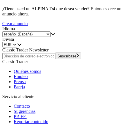
¿Tiene usted un ALPINA D4 que desea vender? Entonces cree un
anuncio ahora.
Crear anuncio
Idioma
Divisa
Classic Trader Newsletter
Suscríbase
Classic Trader
Quiénes somos
Empleo
Prensa
Pareja
Servicio al cliente
Contacto
Sugerencias
PP. FF.
Reportar contenido