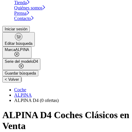
Tienda
Quiénes somos
Prensa
Contacto
Iniciar sesión
Editar búsqueda
Marca
ALPINA
Serie del modelo
D4
Guardar búsqueda
|
< Volver
Coche
ALPINA
ALPINA D4
(0 ofertas)
ALPINA D4 Coches Clásicos en
Venta