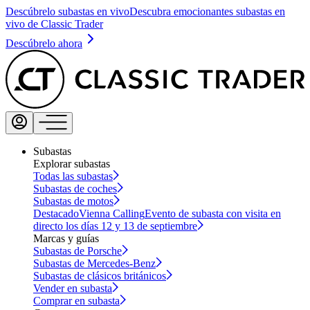
Descúbrelo subastas en vivo
Descubra emocionantes subastas en
vivo de Classic Trader
Descúbrelo ahora
Subastas
Explorar subastas
Todas las subastas
Subastas de coches
Subastas de motos
Destacado
Vienna Calling
Evento de subasta con visita en
directo los días 12 y 13 de septiembre
Marcas y guías
Subastas de Porsche
Subastas de Mercedes-Benz
Subastas de clásicos británicos
Vender en subasta
Comprar en subasta