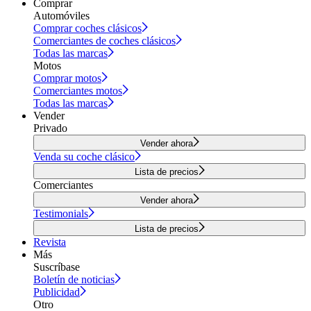
Comprar
Automóviles
Comprar coches clásicos
Comerciantes de coches clásicos
Todas las marcas
Motos
Comprar motos
Comerciantes motos
Todas las marcas
Vender
Privado
Vender ahora
Venda su coche clásico
Lista de precios
Comerciantes
Vender ahora
Testimonials
Lista de precios
Revista
Más
Suscríbase
Boletín de noticias
Publicidad
Otro