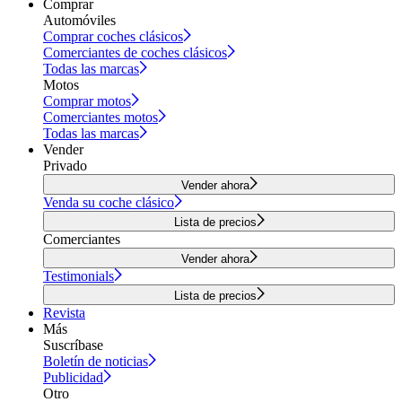
Comprar
Automóviles
Comprar coches clásicos
Comerciantes de coches clásicos
Todas las marcas
Motos
Comprar motos
Comerciantes motos
Todas las marcas
Vender
Privado
Vender ahora
Venda su coche clásico
Lista de precios
Comerciantes
Vender ahora
Testimonials
Lista de precios
Revista
Más
Suscríbase
Boletín de noticias
Publicidad
Otro