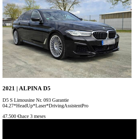
2021 | ALPINA D5
D5 S Limousine Nr. 093 Garantie
04.27*HeadUp*Laser*DrivingAssistentPro
47.500 €
hace 3 meses