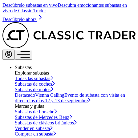
Descúbrelo subastas en vivo
Descubra emocionantes subastas en
vivo de Classic Trader
Descúbrelo ahora
Subastas
Explorar subastas
Todas las subastas
Subastas de coches
Subastas de motos
Destacado
Vienna Calling
Evento de subasta con visita en
directo los días 12 y 13 de septiembre
Marcas y guías
Subastas de Porsche
Subastas de Mercedes-Benz
Subastas de clásicos británicos
Vender en subasta
Comprar en subasta