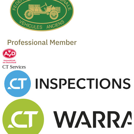
CT Services