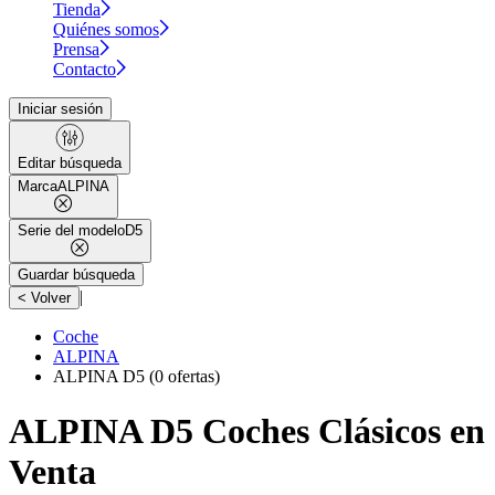
Tienda
Quiénes somos
Prensa
Contacto
Iniciar sesión
Editar búsqueda
Marca
ALPINA
Serie del modelo
D5
Guardar búsqueda
|
< Volver
Coche
ALPINA
ALPINA D5
(0 ofertas)
ALPINA D5 Coches Clásicos en
Venta