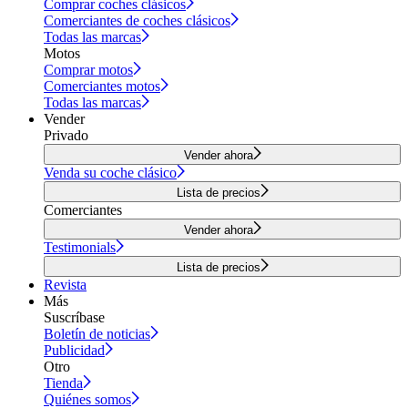
Comprar coches clásicos
Comerciantes de coches clásicos
Todas las marcas
Motos
Comprar motos
Comerciantes motos
Todas las marcas
Vender
Privado
Vender ahora
Venda su coche clásico
Lista de precios
Comerciantes
Vender ahora
Testimonials
Lista de precios
Revista
Más
Suscríbase
Boletín de noticias
Publicidad
Otro
Tienda
Quiénes somos