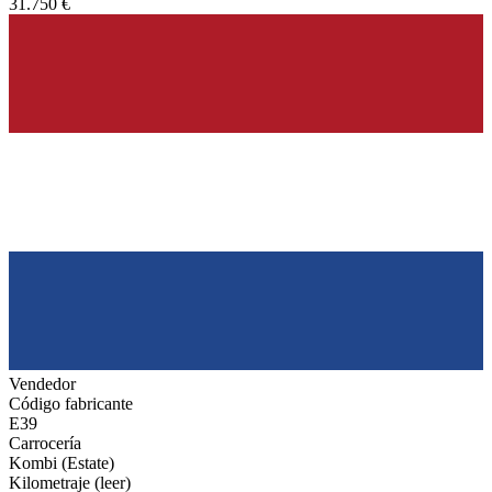
31.750 €
Vendedor
Código fabricante
E39
Carrocería
Kombi (Estate)
Kilometraje (leer)