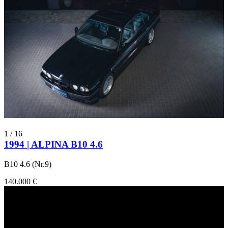
1
/
16
1994 | ALPINA B10 4.6
B10 4.6 (Nr.9)
140.000 €