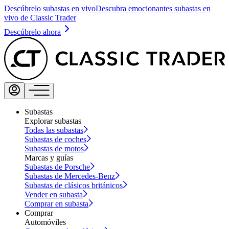
Descúbrelo subastas en vivo
Descubra emocionantes subastas en
vivo de Classic Trader
Descúbrelo ahora
Subastas
Explorar subastas
Todas las subastas
Subastas de coches
Subastas de motos
Marcas y guías
Subastas de Porsche
Subastas de Mercedes-Benz
Subastas de clásicos británicos
Vender en subasta
Comprar en subasta
Comprar
Automóviles