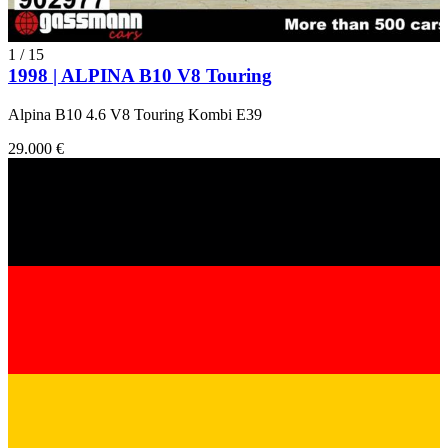
1
/
15
1998 | ALPINA B10 V8 Touring
Alpina B10 4.6 V8 Touring Kombi E39
29.000 €