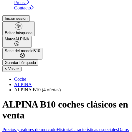
Prensa
Contacto
Iniciar sesión
Editar búsqueda
Marca
ALPINA
Serie del modelo
B10
Guardar búsqueda
|
< Volver
Coche
ALPINA
ALPINA B10
(4 ofertas)
ALPINA B10 coches clásicos en
venta
Precios y valores de mercado
Historia
Características especiales
Datos