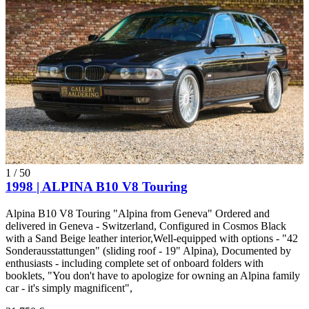
1
/
50
1998 | ALPINA B10 V8 Touring
Alpina B10 V8 Touring "Alpina from Geneva" Ordered and
delivered in Geneva - Switzerland, Configured in Cosmos Black
with a Sand Beige leather interior,Well-equipped with options - "42
Sonderausstattungen" (sliding roof - 19" Alpina), Documented by
enthusiasts - including complete set of onboard folders with
booklets, "You don't have to apologize for owning an Alpina family
car - it's simply magnificent",