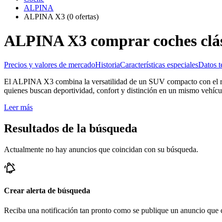
ALPINA
ALPINA X3
(0 ofertas)
ALPINA X3 comprar coches clás
Precios y valores de mercado
Historia
Características especiales
Datos t
El ALPINA X3 combina la versatilidad de un SUV compacto con el re
quienes buscan deportividad, confort y distinción en un mismo vehícul
Leer más
Resultados de la búsqueda
Actualmente no hay anuncios que coincidan con su búsqueda.
Crear alerta de búsqueda
Reciba una notificación tan pronto como se publique un anuncio que c