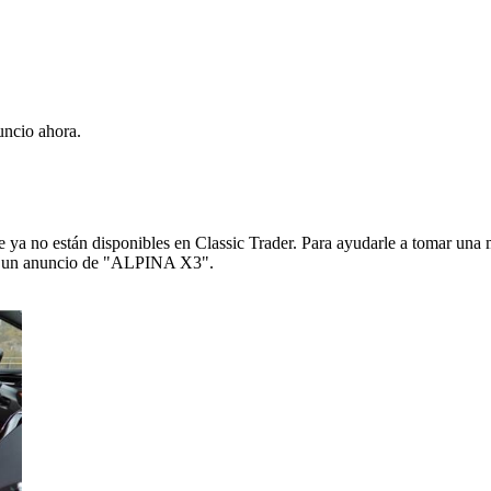
ncio ahora.
ya no están disponibles en Classic Trader. Para ayudarle a tomar una 
l de un anuncio de "ALPINA X3".