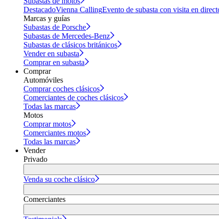
Subastas de motos
Destacado
Vienna Calling
Evento de subasta con visita en direct
Marcas y guías
Subastas de Porsche
Subastas de Mercedes-Benz
Subastas de clásicos británicos
Vender en subasta
Comprar en subasta
Comprar
Automóviles
Comprar coches clásicos
Comerciantes de coches clásicos
Todas las marcas
Motos
Comprar motos
Comerciantes motos
Todas las marcas
Vender
Privado
Venda su coche clásico
Comerciantes