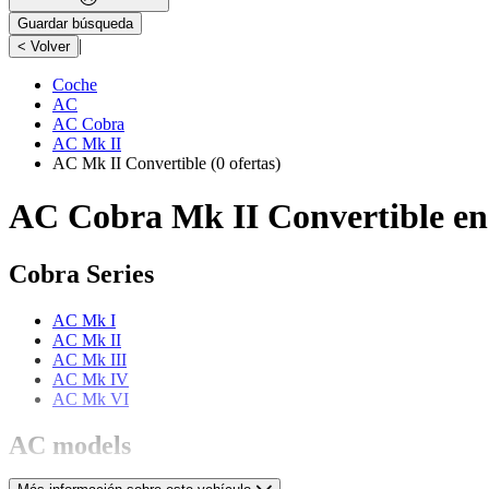
Guardar búsqueda
|
< Volver
Coche
AC
AC Cobra
AC Mk II
AC Mk II Convertible
(0 ofertas)
AC Cobra Mk II Convertible en
Cobra Series
AC Mk I
AC Mk II
AC Mk III
AC Mk IV
AC Mk VI
AC models