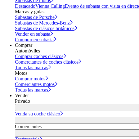
Subastas de motos
Destacado
Vienna Calling
Evento de subasta con visita en direct
Marcas y guías
Subastas de Porsche
Subastas de Mercedes-Benz
Subastas de clásicos británicos
Vender en subasta
Comprar en subasta
Comprar
Automóviles
Comprar coches clásicos
Comerciantes de coches clásicos
Todas las marcas
Motos
Comprar motos
Comerciantes motos
Todas las marcas
Vender
Privado
Venda su coche clásico
Comerciantes