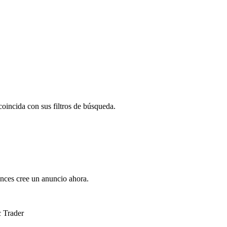
oincida con sus filtros de búsqueda.
nces cree un anuncio ahora.
c Trader