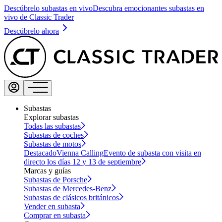
Descúbrelo subastas en vivo
Descubra emocionantes subastas en
vivo de Classic Trader
Descúbrelo ahora
Subastas
Explorar subastas
Todas las subastas
Subastas de coches
Subastas de motos
Destacado
Vienna Calling
Evento de subasta con visita en
directo los días 12 y 13 de septiembre
Marcas y guías
Subastas de Porsche
Subastas de Mercedes-Benz
Subastas de clásicos británicos
Vender en subasta
Comprar en subasta