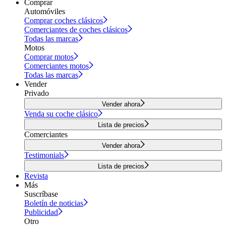
Comprar
Automóviles
Comprar coches clásicos
Comerciantes de coches clásicos
Todas las marcas
Motos
Comprar motos
Comerciantes motos
Todas las marcas
Vender
Privado
Vender ahora
Venda su coche clásico
Lista de precios
Comerciantes
Vender ahora
Testimonials
Lista de precios
Revista
Más
Suscríbase
Boletín de noticias
Publicidad
Otro