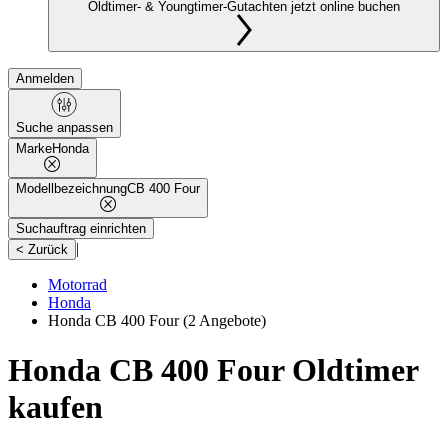
Oldtimer- & Youngtimer-Gutachten jetzt online buchen
Anmelden
Suche anpassen
Marke
Honda
Modellbezeichnung
CB 400 Four
Suchauftrag einrichten
|
< Zurück
Motorrad
Honda
Honda CB 400 Four
(2 Angebote)
Honda CB 400 Four Oldtimer
kaufen