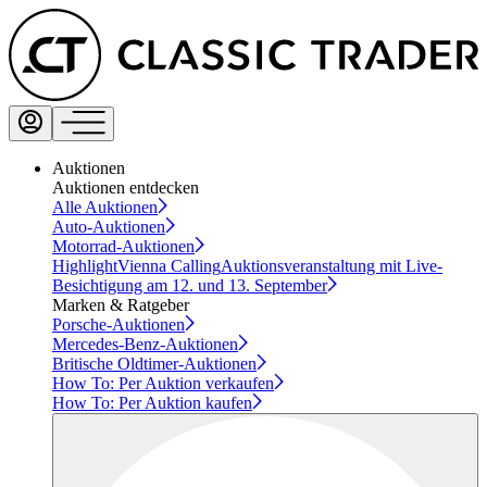
Auktionen
Auktionen entdecken
Alle Auktionen
Auto-Auktionen
Motorrad-Auktionen
Highlight
Vienna Calling
Auktionsveranstaltung mit Live-
Besichtigung am 12. und 13. September
Marken & Ratgeber
Porsche-Auktionen
Mercedes-Benz-Auktionen
Britische Oldtimer-Auktionen
How To: Per Auktion verkaufen
How To: Per Auktion kaufen