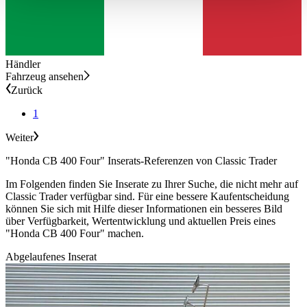
haben oder die sie im Rahmen Ihrer Nutzung der Dienste
gesammelt haben.
Datenschutzerklärung
Händler
Fahrzeug ansehen
Zurück
1
Weiter
"Honda CB 400 Four" Inserats-Referenzen von Classic Trader
Im Folgenden finden Sie Inserate zu Ihrer Suche, die nicht mehr auf
Classic Trader verfügbar sind. Für eine bessere Kaufentscheidung
können Sie sich mit Hilfe dieser Informationen ein besseres Bild
über Verfügbarkeit, Wertentwicklung und aktuellen Preis eines
"Honda CB 400 Four" machen.
Abgelaufenes Inserat