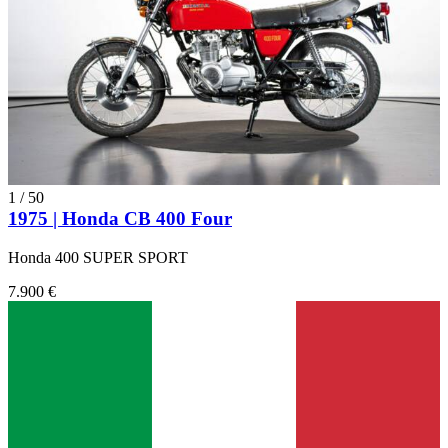
1
/
50
1975 | Honda CB 400 Four
Honda 400 SUPER SPORT
7.900 €