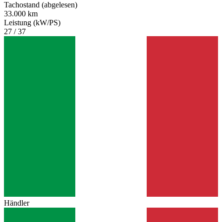
Tachostand (abgelesen)
33.000 km
Leistung (kW/PS)
27 / 37
Händler