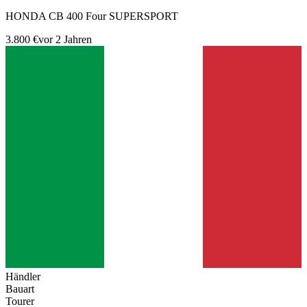
HONDA CB 400 Four SUPERSPORT
3.800 €
vor 2 Jahren
Händler
Bauart
Tourer