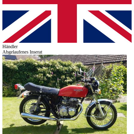
Händler
Abgelaufenes Inserat