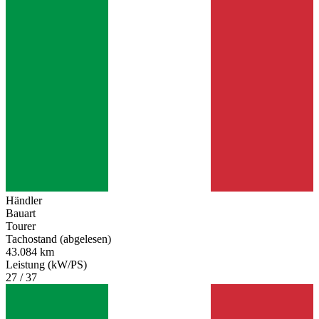
Händler
Bauart
Tourer
Tachostand (abgelesen)
43.084 km
Leistung (kW/PS)
27 / 37