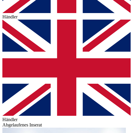
Händler
Händler
Abgelaufenes Inserat