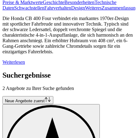
Preise & Marktwerte
Geschichte
Besonderheiten
Technische
Daten
Schwachstellen
Fahrverhalten
Design
Weiteres
Zusammenfassung
Die Honda CB 400 Four verbindet ein markantes 1970er-Design
mit sportlicher Fahrfreude und innovativer Technik. Typisch sind
der schwarze Ledersattel, doppelt verchromte Spiegel und die
charakteristische 4-in-1-Auspuffanlage, die sich harmonisch an den
Rahmen anschmiegt. Ein erhöhter Hubraum von 408 cm³, ein 6-
Gang-Getriebe sowie zahlreiche Chromdetails sorgen für ein
einzigartiges Fahrerlebnis.
Weiterlesen
Suchergebnisse
2 Angebote zu Ihrer Suche gefunden
Neue Angebote zuerst