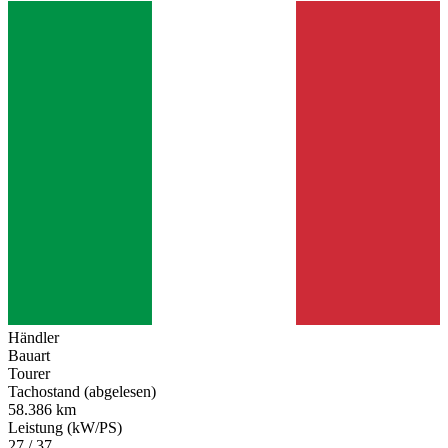
Händler
Bauart
Tourer
Tachostand (abgelesen)
58.386 km
Leistung (kW/PS)
27 / 37