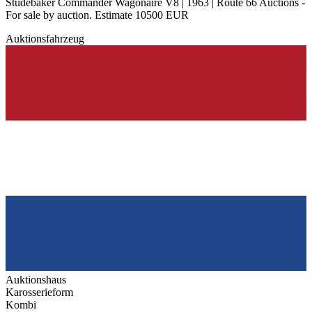
Studebaker Commander Wagonaire V8 | 1963 | Route 66 Auctions -
For sale by auction. Estimate 10500 EUR
Auktionsfahrzeug
Auktionshaus
Karosserieform
Kombi