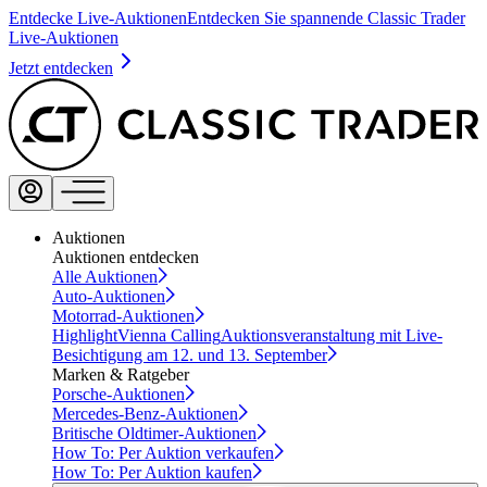
Entdecke Live-Auktionen
Entdecken Sie spannende Classic Trader
Live-Auktionen
Jetzt entdecken
Auktionen
Auktionen entdecken
Alle Auktionen
Auto-Auktionen
Motorrad-Auktionen
Highlight
Vienna Calling
Auktionsveranstaltung mit Live-
Besichtigung am 12. und 13. September
Marken & Ratgeber
Porsche-Auktionen
Mercedes-Benz-Auktionen
Britische Oldtimer-Auktionen
How To: Per Auktion verkaufen
How To: Per Auktion kaufen