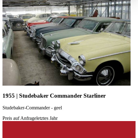
haben oder die sie im Rahmen Ihrer Nutzung der Dienste
gesammelt haben.
Datenschutzerklärung
1955 | Studebaker Commander Starliner
Studebaker-Commander - geel
Preis auf Anfrage
letztes Jahr