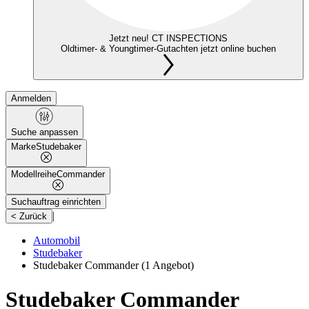
Jetzt neu! CT INSPECTIONS
Oldtimer- & Youngtimer-Gutachten jetzt online buchen
Anmelden
Suche anpassen
Marke
Studebaker
Modellreihe
Commander
Suchauftrag einrichten
|
< Zurück
Automobil
Studebaker
Studebaker Commander
(1 Angebot)
Studebaker Commander