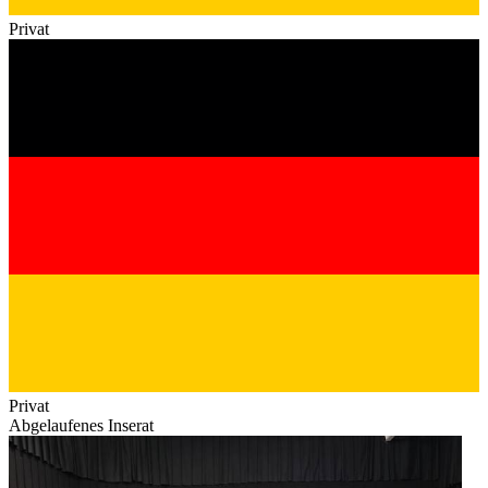
Privat
Privat
Abgelaufenes Inserat