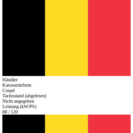
Händler
Karosserieform
Coupé
Tachostand (abgelesen)
Nicht angegeben
Leistung (kW/PS)
88 / 120