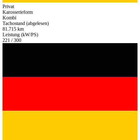
Privat
Karosserieform
Kombi
Tachostand (abgelesen)
81.715 km
Leistung (kW/PS)
221 / 300