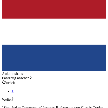
Auktionshaus
Fahrzeug ansehen
Zurück
1
Weiter
"Studebaker Commander" Inserats-Referenzen von Classic Trader