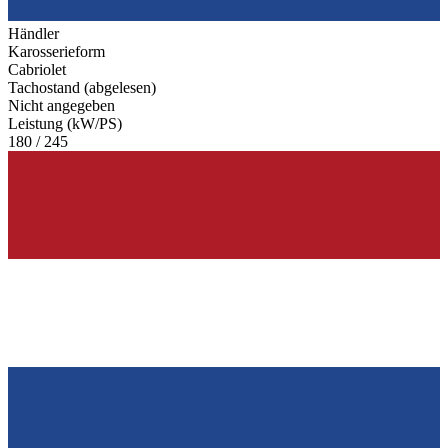
Händler
Karosserieform
Cabriolet
Tachostand (abgelesen)
Nicht angegeben
Leistung (kW/PS)
180 / 245