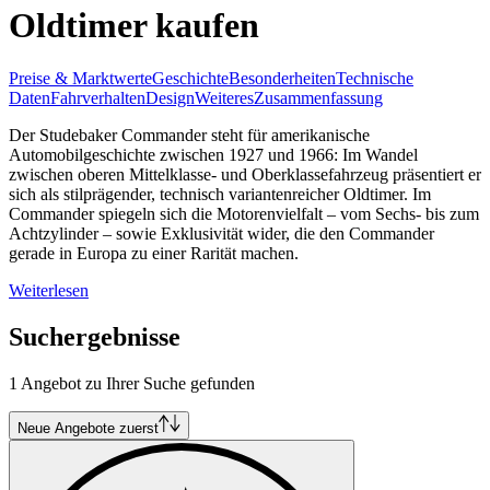
Oldtimer kaufen
Preise & Marktwerte
Geschichte
Besonderheiten
Technische
Daten
Fahrverhalten
Design
Weiteres
Zusammenfassung
Der Studebaker Commander steht für amerikanische
Automobilgeschichte zwischen 1927 und 1966: Im Wandel
zwischen oberen Mittelklasse- und Oberklassefahrzeug präsentiert er
sich als stilprägender, technisch variantenreicher Oldtimer. Im
Commander spiegeln sich die Motorenvielfalt – vom Sechs- bis zum
Achtzylinder – sowie Exklusivität wider, die den Commander
gerade in Europa zu einer Rarität machen.
Weiterlesen
Suchergebnisse
1 Angebot zu Ihrer Suche gefunden
Neue Angebote zuerst