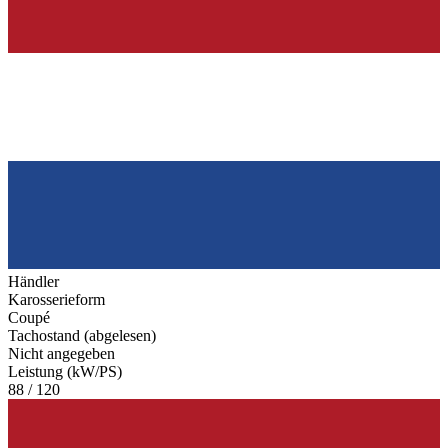
Händler
Karosserieform
Coupé
Tachostand (abgelesen)
Nicht angegeben
Leistung (kW/PS)
88 / 120