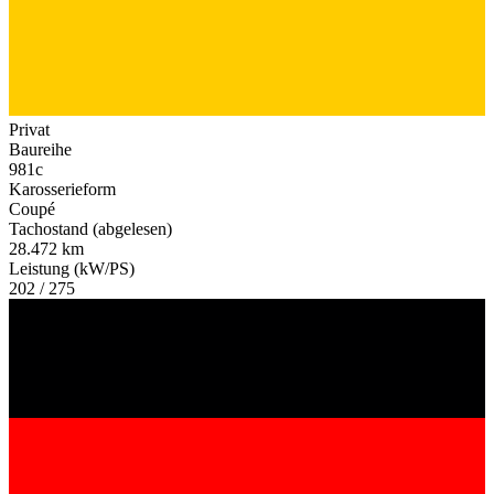
Privat
Baureihe
981c
Karosserieform
Coupé
Tachostand (abgelesen)
28.472 km
Leistung (kW/PS)
202 / 275