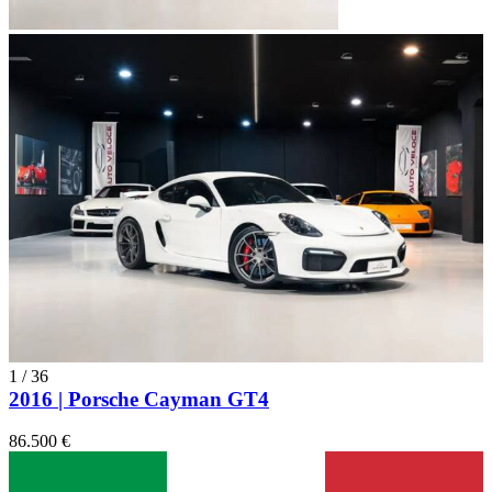
1
/
36
2016 | Porsche Cayman GT4
86.500 €