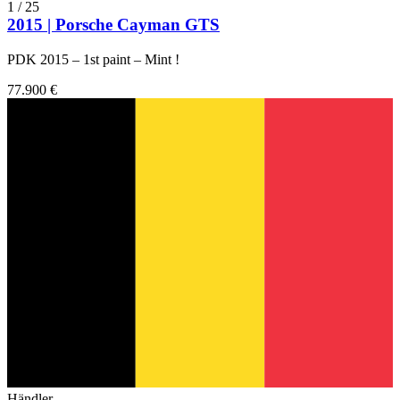
1
/
25
2015 | Porsche Cayman GTS
PDK 2015 – 1st paint – Mint !
77.900 €
Händler