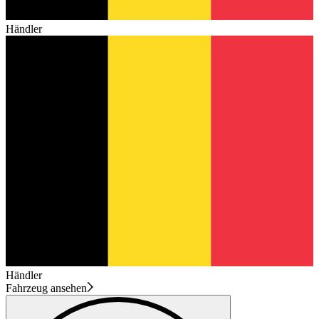
Händler
Händler
Fahrzeug ansehen