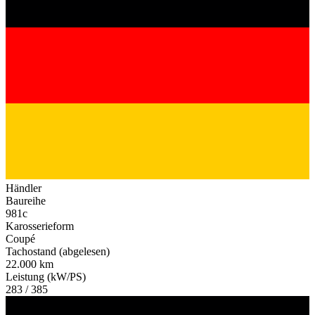
Händler
Baureihe
981c
Karosserieform
Coupé
Tachostand (abgelesen)
22.000 km
Leistung (kW/PS)
283 / 385