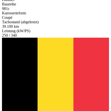
Baureihe
981c
Karosserieform
Coupé
Tachostand (abgelesen)
39.100 km
Leistung (kW/PS)
250 / 340