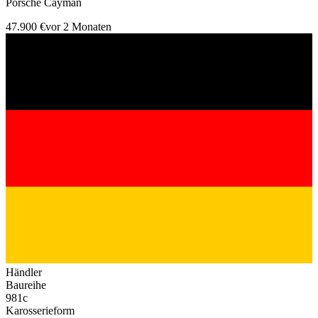
Porsche Cayman
47.900 €
vor 2 Monaten
Händler
Baureihe
981c
Karosserieform