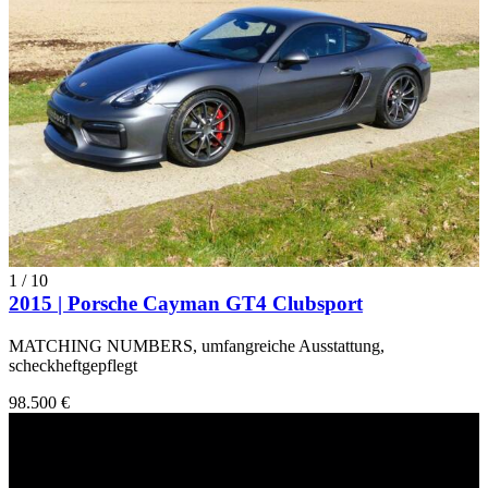
1
/
10
2015 | Porsche Cayman GT4 Clubsport
MATCHING NUMBERS, umfangreiche Ausstattung,
scheckheftgepflegt
98.500 €