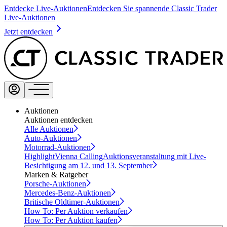
Entdecke Live-Auktionen
Entdecken Sie spannende Classic Trader
Live-Auktionen
Jetzt entdecken
Auktionen
Auktionen entdecken
Alle Auktionen
Auto-Auktionen
Motorrad-Auktionen
Highlight
Vienna Calling
Auktionsveranstaltung mit Live-
Besichtigung am 12. und 13. September
Marken & Ratgeber
Porsche-Auktionen
Mercedes-Benz-Auktionen
Britische Oldtimer-Auktionen
How To: Per Auktion verkaufen
How To: Per Auktion kaufen