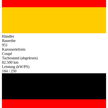
Händler
Baureihe
951
Karosserieform
Coupé
Tachostand (abgelesen)
82.500 km
Leistung (kW/PS)
184 / 250