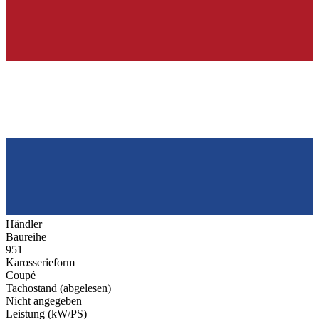
Händler
Baureihe
951
Karosserieform
Coupé
Tachostand (abgelesen)
Nicht angegeben
Leistung (kW/PS)