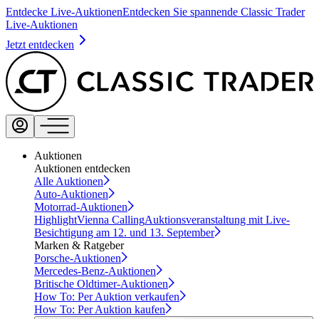
Entdecke Live-Auktionen
Entdecken Sie spannende Classic Trader
Live-Auktionen
Jetzt entdecken
Auktionen
Auktionen entdecken
Alle Auktionen
Auto-Auktionen
Motorrad-Auktionen
Highlight
Vienna Calling
Auktionsveranstaltung mit Live-
Besichtigung am 12. und 13. September
Marken & Ratgeber
Porsche-Auktionen
Mercedes-Benz-Auktionen
Britische Oldtimer-Auktionen
How To: Per Auktion verkaufen
How To: Per Auktion kaufen