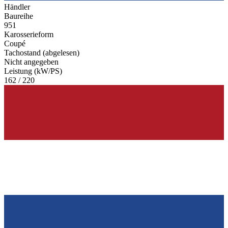
Händler
Baureihe
951
Karosserieform
Coupé
Tachostand (abgelesen)
Nicht angegeben
Leistung (kW/PS)
162 / 220