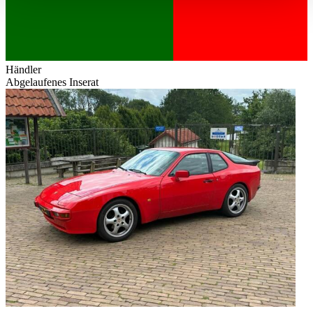
haben oder die sie im Rahmen Ihrer Nutzung der Dienste
gesammelt haben.
Datenschutzerklärung
Händler
Abgelaufenes Inserat