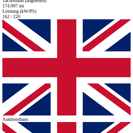
Tachostand (abgelesen)
174.997 mi
Leistung (kW/PS)
162 / 220
Auktionshaus