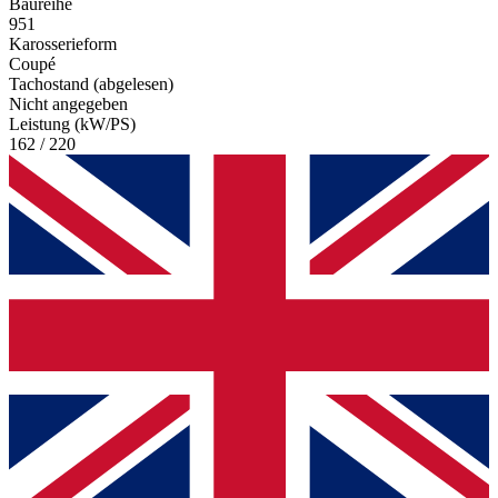
Baureihe
951
Karosserieform
Coupé
Tachostand (abgelesen)
Nicht angegeben
Leistung (kW/PS)
162 / 220