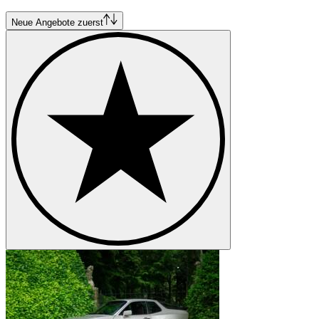
Porsche Boxster
Porsche Cayenne
Neue Angebote zuerst
Porsche Cayman
Porsche Macan