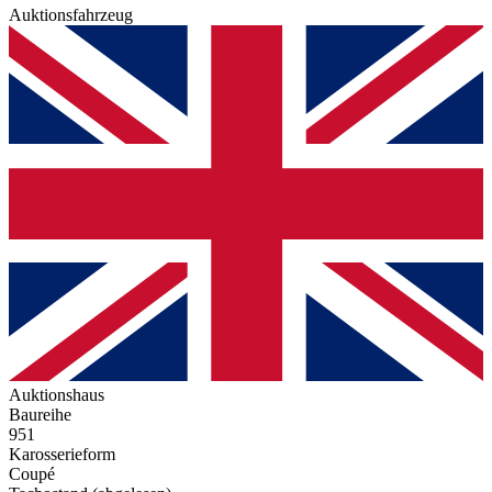
Auktionsfahrzeug
Auktionshaus
Baureihe
951
Karosserieform
Coupé