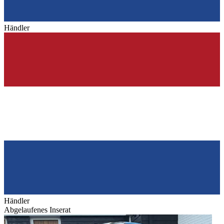
Händler
Händler
Abgelaufenes Inserat