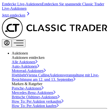
Entdecke Live-Auktionen
Entdecken Sie spannende Classic Trader
Live-Auktionen
Jetzt entdecken
Auktionen
Auktionen entdecken
Alle Auktionen
Auto-Auktionen
Motorrad-Auktionen
Highlight
Vienna Calling
Auktionsveranstaltung mit Live-
Besichtigung am 12. und 13. September
Marken & Ratgeber
Porsche-Auktionen
Mercedes-Benz-Auktionen
Britische Oldtimer-Auktionen
How To: Per Auktion verkaufen
How To: Per Auktion kaufen