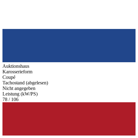
Auktionshaus
Karosserieform
Coupé
Tachostand (abgelesen)
Nicht angegeben
Leistung (kW/PS)
78 / 106