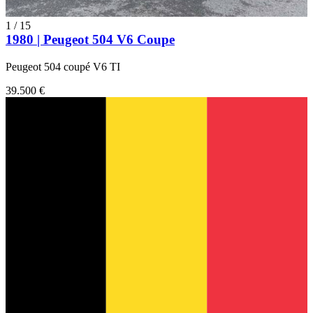
1
/
15
1980 | Peugeot 504 V6 Coupe
Peugeot 504 coupé V6 TI
39.500 €