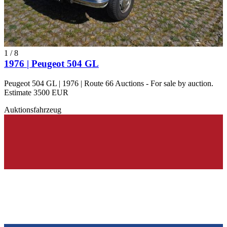
1
/
8
1976 | Peugeot 504 GL
Peugeot 504 GL | 1976 | Route 66 Auctions - For sale by auction.
Estimate 3500 EUR
Auktionsfahrzeug