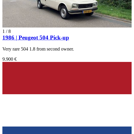
1
/
8
1986 | Peugeot 504 Pick-up
Very rare 504 1.8 from second owner.
9.900 €