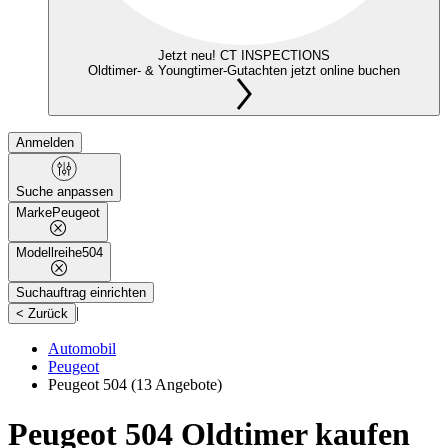
Jetzt neu! CT INSPECTIONS
Oldtimer- & Youngtimer-Gutachten jetzt online buchen
Anmelden
Suche anpassen
Marke
Peugeot
Modellreihe
504
Suchauftrag einrichten
|
< Zurück
Automobil
Peugeot
Peugeot 504
(13 Angebote)
Peugeot 504 Oldtimer kaufen