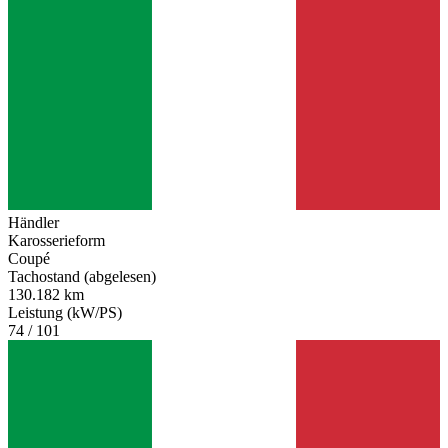
Händler
Karosserieform
Coupé
Tachostand (abgelesen)
130.182 km
Leistung (kW/PS)
74 / 101