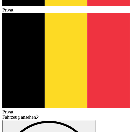
Privat
Privat
Fahrzeug ansehen