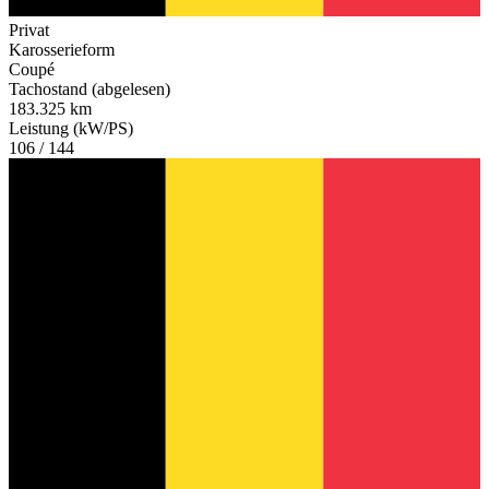
Privat
Karosserieform
Coupé
Tachostand (abgelesen)
183.325 km
Leistung (kW/PS)
106 / 144