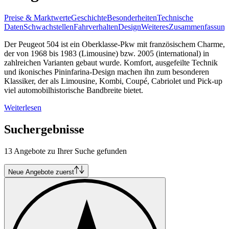
Preise & Marktwerte
Geschichte
Besonderheiten
Technische
Daten
Schwachstellen
Fahrverhalten
Design
Weiteres
Zusammenfassung
Der Peugeot 504 ist ein Oberklasse-Pkw mit französischem Charme,
der von 1968 bis 1983 (Limousine) bzw. 2005 (international) in
zahlreichen Varianten gebaut wurde. Komfort, ausgefeilte Technik
und ikonisches Pininfarina-Design machen ihn zum besonderen
Klassiker, der als Limousine, Kombi, Coupé, Cabriolet und Pick-up
viel automobilhistorische Bandbreite bietet.
Weiterlesen
Suchergebnisse
13 Angebote zu Ihrer Suche gefunden
Neue Angebote zuerst