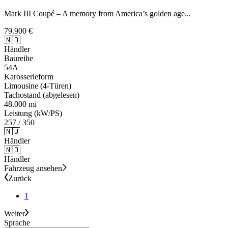
Mark III Coupé – A memory from America’s golden age...
79.900 €
🇳🇴
Händler
Baureihe
54A
Karosserieform
Limousine (4-Türen)
Tachostand (abgelesen)
48.000 mi
Leistung (kW/PS)
257 / 350
🇳🇴
Händler
🇳🇴
Händler
Fahrzeug ansehen
Zurück
1
Weiter
Sprache