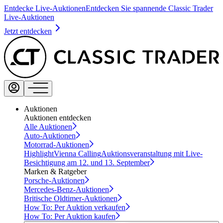
Entdecke Live-Auktionen
Entdecken Sie spannende Classic Trader
Live-Auktionen
Jetzt entdecken
Auktionen
Auktionen entdecken
Alle Auktionen
Auto-Auktionen
Motorrad-Auktionen
Highlight
Vienna Calling
Auktionsveranstaltung mit Live-
Besichtigung am 12. und 13. September
Marken & Ratgeber
Porsche-Auktionen
Mercedes-Benz-Auktionen
Britische Oldtimer-Auktionen
How To: Per Auktion verkaufen
How To: Per Auktion kaufen