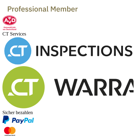
CT Services
Sicher bezahlen