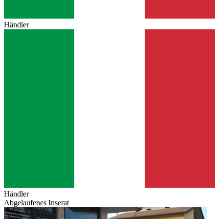
Händler
Händler
Abgelaufenes Inserat