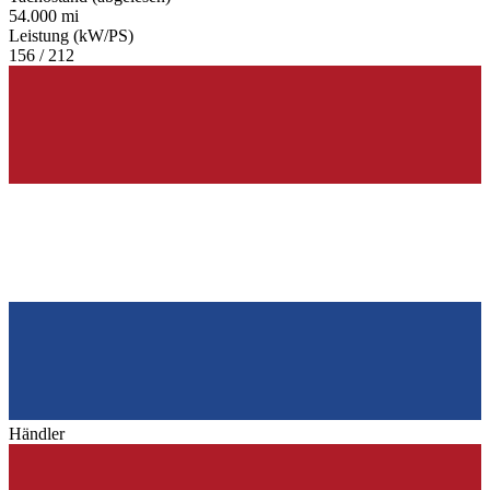
54.000 mi
Leistung (kW/PS)
156 / 212
Händler