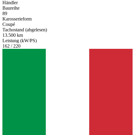
Händler
Baureihe
89
Karosserieform
Coupé
Tachostand (abgelesen)
13.500 km
Leistung (kW/PS)
162 / 220