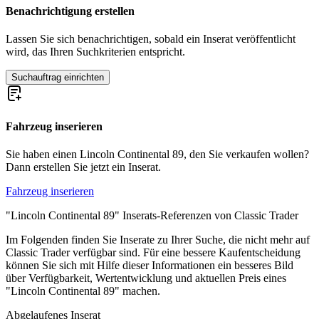
Benachrichtigung erstellen
Lincoln Modelle
Lassen Sie sich benachrichtigen, sobald ein Inserat veröffentlicht
Lincoln Cosmopolitan
wird, das Ihren Suchkriterien entspricht.
Lincoln Premiere
Suchauftrag einrichten
Fahrzeug inserieren
Sie haben einen Lincoln Continental 89, den Sie verkaufen wollen?
Dann erstellen Sie jetzt ein Inserat.
Fahrzeug inserieren
"Lincoln Continental 89" Inserats-Referenzen von Classic Trader
Im Folgenden finden Sie Inserate zu Ihrer Suche, die nicht mehr auf
Classic Trader verfügbar sind. Für eine bessere Kaufentscheidung
können Sie sich mit Hilfe dieser Informationen ein besseres Bild
über Verfügbarkeit, Wertentwicklung und aktuellen Preis eines
"Lincoln Continental 89" machen.
Abgelaufenes Inserat