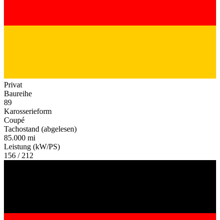
Privat
Baureihe
89
Karosserieform
Coupé
Tachostand (abgelesen)
85.000 mi
Leistung (kW/PS)
156 / 212