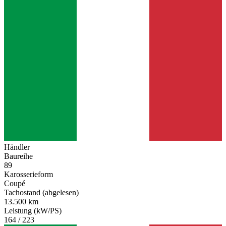
Händler
Baureihe
89
Karosserieform
Coupé
Tachostand (abgelesen)
13.500 km
Leistung (kW/PS)
164 / 223