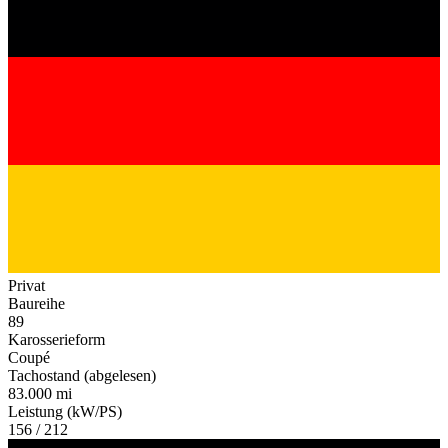
Privat
Baureihe
89
Karosserieform
Coupé
Tachostand (abgelesen)
83.000 mi
Leistung (kW/PS)
156 / 212