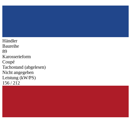
Händler
Baureihe
89
Karosserieform
Coupé
Tachostand (abgelesen)
Nicht angegeben
Leistung (kW/PS)
156 / 212