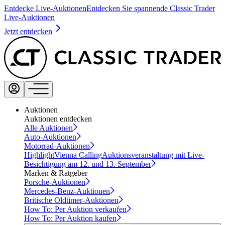
Entdecke Live-Auktionen
Entdecken Sie spannende Classic Trader
Live-Auktionen
Jetzt entdecken
Auktionen
Auktionen entdecken
Alle Auktionen
Auto-Auktionen
Motorrad-Auktionen
Highlight
Vienna Calling
Auktionsveranstaltung mit Live-
Besichtigung am 12. und 13. September
Marken & Ratgeber
Porsche-Auktionen
Mercedes-Benz-Auktionen
Britische Oldtimer-Auktionen
How To: Per Auktion verkaufen
How To: Per Auktion kaufen