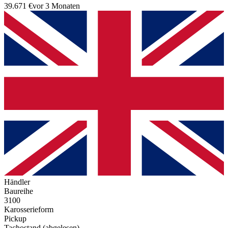
39.671 €
vor 3 Monaten
Händler
Baureihe
3100
Karosserieform
Pickup
Tachostand (abgelesen)