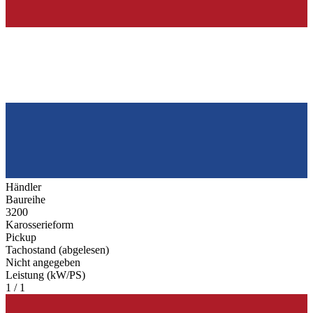
Händler
Baureihe
3200
Karosserieform
Pickup
Tachostand (abgelesen)
Nicht angegeben
Leistung (kW/PS)
1 / 1