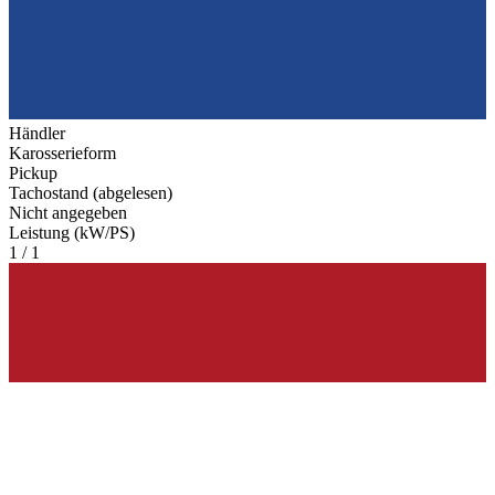
Händler
Karosserieform
Pickup
Tachostand (abgelesen)
Nicht angegeben
Leistung (kW/PS)
1 / 1