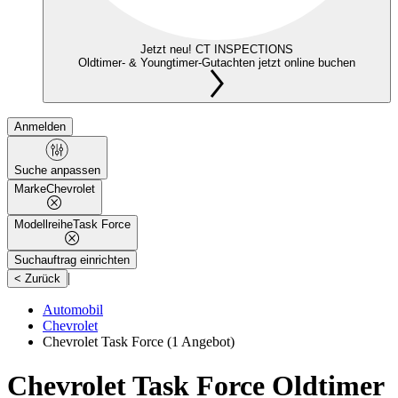
Jetzt neu! CT INSPECTIONS
Oldtimer- & Youngtimer-Gutachten jetzt online buchen
Anmelden
Suche anpassen
Marke
Chevrolet
Modellreihe
Task Force
Suchauftrag einrichten
|
< Zurück
Automobil
Chevrolet
Chevrolet Task Force
(1 Angebot)
Chevrolet Task Force Oldtimer