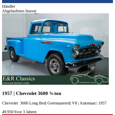
Händler
Abgelaufenes Inserat
1957 | Chevrolet 3600 ¾-ton
Chevrolet 3600 Long Bed| Gerestaureerd| V8 | Automaat | 1957
49.950 €
vor 3 Jahren