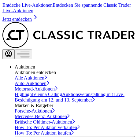
Entdecke Live-Auktionen
Entdecken Sie spannende Classic Trader
Live-Auktionen
Jetzt entdecken
Auktionen
Auktionen entdecken
Alle Auktionen
Auto-Auktionen
Motorrad-Auktionen
Highlight
Vienna Calling
Auktionsveranstaltung mit Live-
Besichtigung am 12. und 13. September
Marken & Ratgeber
Porsche-Auktionen
Mercedes-Benz-Auktionen
Britische Oldtimer-Auktionen
How To: Per Auktion verkaufen
How To: Per Auktion kaufen