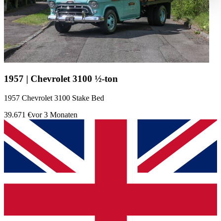
haben oder die sie im Rahmen Ihrer Nutzung der Dienste
gesammelt haben.
Datenschutzerklärung
1957 | Chevrolet 3100 ½-ton
1957 Chevrolet 3100 Stake Bed
39.671 €
vor 3 Monaten