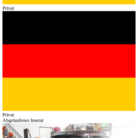
Privat
Privat
Abgelaufenes Inserat