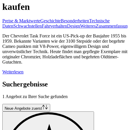
kaufen
Preise & Marktwerte
Geschichte
Besonderheiten
Technische
Daten
Schwachstellen
Fahrverhalten
Design
Weiteres
Zusammenfassung
Der Chevrolet Task Force ist ein US-Pick-up der Baujahre 1955 bis
1959. Bekannte Varianten wie der 3100 Stepside oder der begehrte
Cameo punkten mit V8-Power, eigenwilligem Design und
unverwüstlicher Technik. Heute findet man gepflegte Exemplare mit
originaler Chromzier, Holzladeflächen und begehrten Oldtimer-
Gutachten.
Weiterlesen
Suchergebnisse
1 Angebot zu Ihrer Suche gefunden
Neue Angebote zuerst