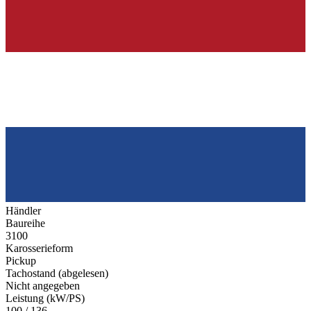
Händler
Baureihe
3100
Karosserieform
Pickup
Tachostand (abgelesen)
Nicht angegeben
Leistung (kW/PS)
100 / 136