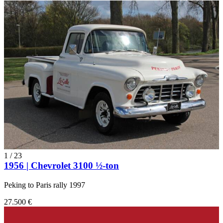
1
/
23
1956 | Chevrolet 3100 ½-ton
Peking to Paris rally 1997
27.500 €