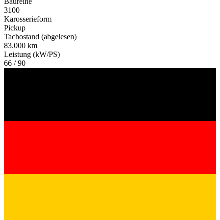
Baureihe
3100
Karosserieform
Pickup
Tachostand (abgelesen)
83.000 km
Leistung (kW/PS)
66 / 90