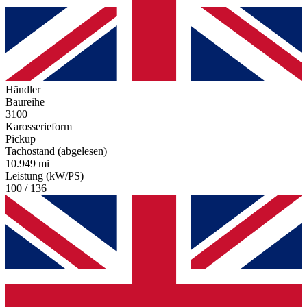
Händler
Baureihe
3100
Karosserieform
Pickup
Tachostand (abgelesen)
10.949 mi
Leistung (kW/PS)
100 / 136