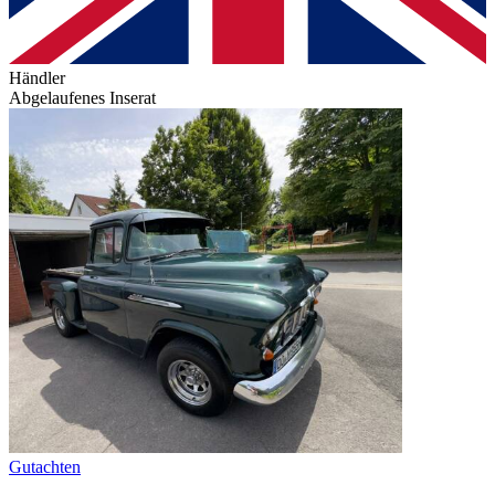
Händler
Abgelaufenes Inserat
Gutachten