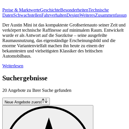
Preise & Marktwerte
Geschichte
Besonderheiten
Technische
Daten
Schwachstellen
Fahrverhalten
Design
Weiteres
Zusammenfassung
Der Austin Mini ist das kompakteste Großserienauto seiner Zeit und
verkörpert technische Raffinesse auf minimalem Raum. Entwickelt
wurde er als Antwort auf die Suezkrise – seine ausgefeilte
Raumausnutzung, das eigenständige Erscheinungsbild und die
enorme Variantenvielfalt machen ihn heute zu einem der
bekanntesten und vielseitigsten Klassiker des britischen
Automobilbaus.
Weiterlesen
Suchergebnisse
20 Angebote zu Ihrer Suche gefunden
Neue Angebote zuerst