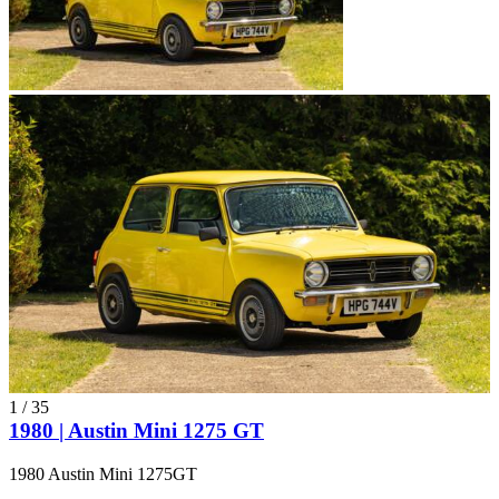
1
/
35
1980 | Austin Mini 1275 GT
1980 Austin Mini 1275GT