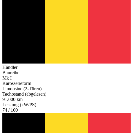
Händler
Baureihe
Mk I
Karosserieform
Limousine (2-Türen)
Tachostand (abgelesen)
91.000 km
Leistung (kW/PS)
74 / 100