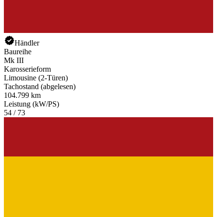
Händler
Baureihe
Mk III
Karosserieform
Limousine (2-Türen)
Tachostand (abgelesen)
104.799 km
Leistung (kW/PS)
54 / 73