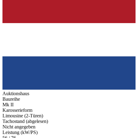
Auktionshaus
Baureihe
Mk II
Karosserieform
Limousine (2-Türen)
Tachostand (abgelesen)
Nicht angegeben
Leistung (kW/PS)
56 / 76