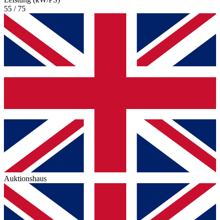
55 / 75
Auktionshaus