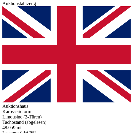
Auktionsfahrzeug
Auktionshaus
Karosserieform
Limousine (2-Türen)
Tachostand (abgelesen)
48.059 mi
Leistung (kW/PS)