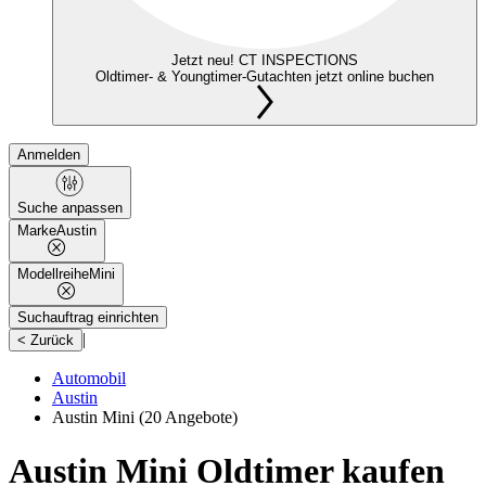
Jetzt neu! CT INSPECTIONS
Oldtimer- & Youngtimer-Gutachten jetzt online buchen
Anmelden
Suche anpassen
Marke
Austin
Modellreihe
Mini
Suchauftrag einrichten
|
< Zurück
Automobil
Austin
Austin Mini
(20 Angebote)
Austin Mini Oldtimer kaufen