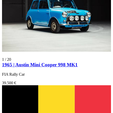
1
/
20
1965 | Austin Mini Cooper 998 MK1
FIA Rally Car
39.500 €