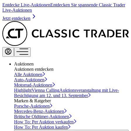
Entdecke Live-Auktionen
Entdecken Sie spannende Classic Trader
Live-Auktionen
Jetzt entdecken
Auktionen
Auktionen entdecken
Alle Auktionen
Auto-Auktionen
Motorrad-Auktionen
Highlight
Vienna Calling
Auktionsveranstaltung mit Live-
Besichtigung am 12. und 13. September
Marken & Ratgeber
Porsche-Auktionen
Mercedes-Benz-Auktionen
Britische Oldtimer-Auktionen
How To: Per Auktion verkaufen
How To: Per Auktion kaufen