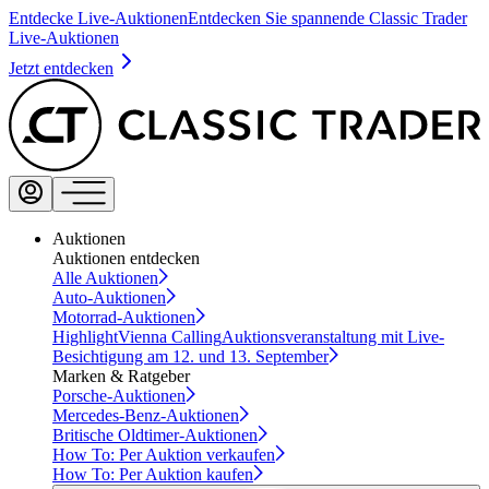
Entdecke Live-Auktionen
Entdecken Sie spannende Classic Trader
Live-Auktionen
Jetzt entdecken
Auktionen
Auktionen entdecken
Alle Auktionen
Auto-Auktionen
Motorrad-Auktionen
Highlight
Vienna Calling
Auktionsveranstaltung mit Live-
Besichtigung am 12. und 13. September
Marken & Ratgeber
Porsche-Auktionen
Mercedes-Benz-Auktionen
Britische Oldtimer-Auktionen
How To: Per Auktion verkaufen
How To: Per Auktion kaufen