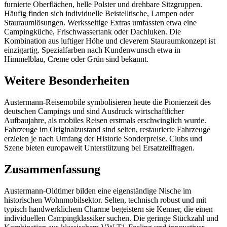
furnierte Oberflächen, helle Polster und drehbare Sitzgruppen.
Häufig finden sich individuelle Beistelltische, Lampen oder
Stauraumlösungen. Werksseitige Extras umfassten etwa eine
Campingküche, Frischwassertank oder Dachluken. Die
Kombination aus luftiger Höhe und cleverem Stauraumkonzept ist
einzigartig. Spezialfarben nach Kundenwunsch etwa in
Himmelblau, Creme oder Grün sind bekannt.
Weitere Besonderheiten
Austermann-Reisemobile symbolisieren heute die Pionierzeit des
deutschen Campings und sind Ausdruck wirtschaftlicher
Aufbaujahre, als mobiles Reisen erstmals erschwinglich wurde.
Fahrzeuge im Originalzustand sind selten, restaurierte Fahrzeuge
erzielen je nach Umfang der Historie Sonderpreise. Clubs und
Szene bieten europaweit Unterstützung bei Ersatzteilfragen.
Zusammenfassung
Austermann-Oldtimer bilden eine eigenständige Nische im
historischen Wohnmobilsektor. Selten, technisch robust und mit
typisch handwerklichem Charme begeistern sie Kenner, die einen
individuellen Campingklassiker suchen. Die geringe Stückzahl und