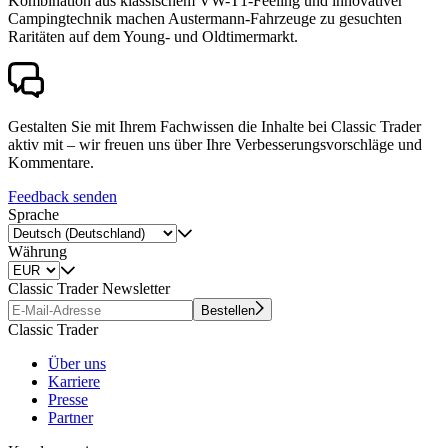
Kombination aus klassischem VW-T1-Feeling und innovativer
Campingtechnik machen Austermann-Fahrzeuge zu gesuchten
Raritäten auf dem Young- und Oldtimermarkt.
Gestalten Sie mit Ihrem Fachwissen die Inhalte bei Classic Trader
aktiv mit – wir freuen uns über Ihre Verbesserungsvorschläge und
Kommentare.
Feedback senden
Sprache
Währung
Classic Trader Newsletter
Bestellen
Classic Trader
Über uns
Karriere
Presse
Partner