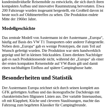
kundenindividuelle Reisemobile zu entwickeln, die sich durch ihren
kompakten Aufbau und innovative Raumnutzung hervortaten. Etwa
200 Fahrzeuge wurden insgesamt hergestellt, ein Großteil davon ist
heute noch auf Oldtimertreffen zu sehen. Die Produktion endete
Mitte der 1960er Jahre.
Modellgeschichte
Das zentrale Modell von Austermann ist der Austermann „Europa“,
häufig auf Basis des VW T1 Transporters oder anderer Fahrgestelle.
Neben dem „Europa“ gab es wenige Prototypen, die zum Teil auf
Wunsch gefertigt wurden. Die Produktion war stets handwerklich
geprägt und lief in kleinen Stückzahlen. Einen direkten Nachfolger
gab es nach Produktionsende nicht, während der „Europa“ als einer
der ersten kompakten Reisemobile auf VW-Basis gilt und damit
einen nachhaltigen Einfluss auf spätere Campingbusse hatte.
Besonderheiten und Statistik
Der Austermann Europa zeichnet sich durch seinen komplett aus
GFK gefertigten Aufbau und das ikonografische Dachdesign mit
charakteristischen filigranen Linien aus. Der variable Innenausbau,
oft mit Klappbett, Küche und cleveren Staulösungen, machte das
Fahrzeug zum begehrten Klassiker für Campingfreunde.