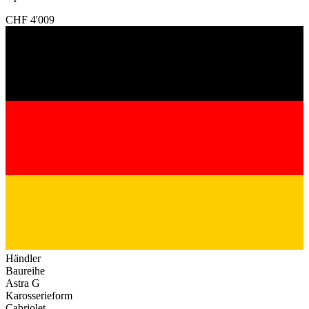
CHF 4'009
Händler
Baureihe
Astra G
Karosserieform
Cabriolet