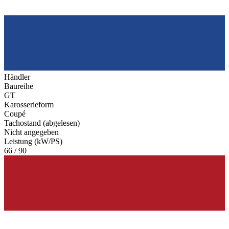
Händler
Baureihe
GT
Karosserieform
Coupé
Tachostand (abgelesen)
Nicht angegeben
Leistung (kW/PS)
66 / 90