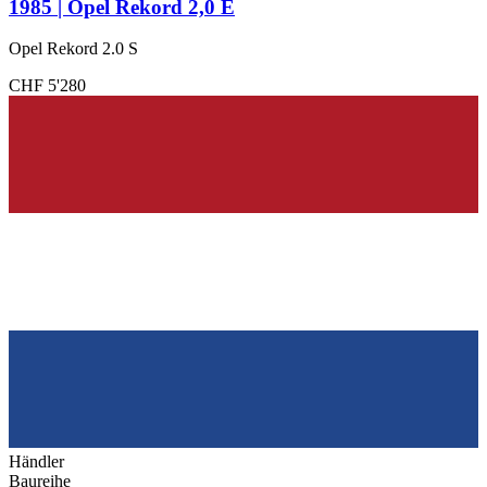
1985 | Opel Rekord 2,0 E
Opel Rekord 2.0 S
CHF 5'280
Händler
Baureihe