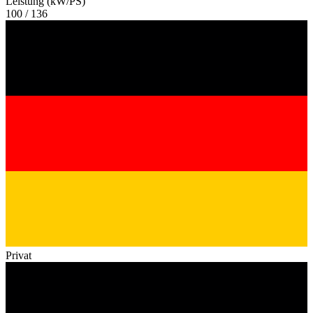
Leistung (kW/PS)
100 / 136
Privat