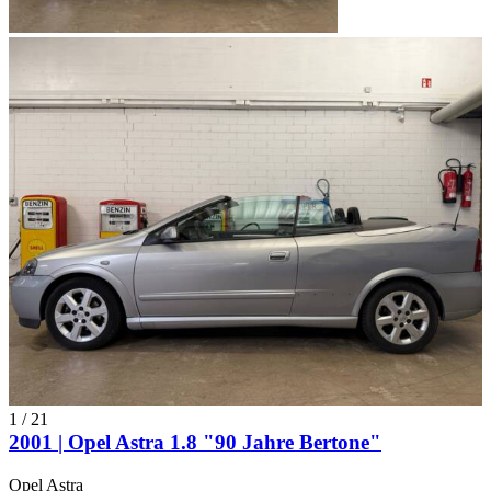
1
/
21
2001 | Opel Astra 1.8 "90 Jahre Bertone"
Opel Astra