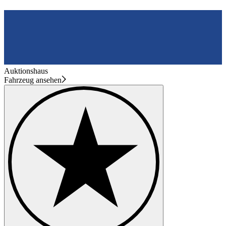
Auktionshaus
Fahrzeug ansehen