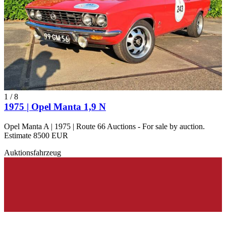
1
/
8
1975 | Opel Manta 1,9 N
Opel Manta A | 1975 | Route 66 Auctions - For sale by auction.
Estimate 8500 EUR
Auktionsfahrzeug