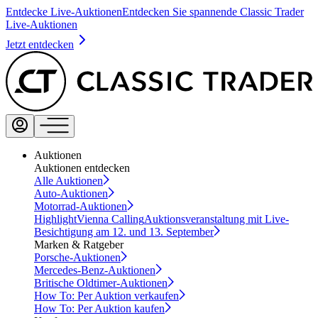
Entdecke Live-Auktionen
Entdecken Sie spannende Classic Trader
Live-Auktionen
Jetzt entdecken
Auktionen
Auktionen entdecken
Alle Auktionen
Auto-Auktionen
Motorrad-Auktionen
Highlight
Vienna Calling
Auktionsveranstaltung mit Live-
Besichtigung am 12. und 13. September
Marken & Ratgeber
Porsche-Auktionen
Mercedes-Benz-Auktionen
Britische Oldtimer-Auktionen
How To: Per Auktion verkaufen
How To: Per Auktion kaufen