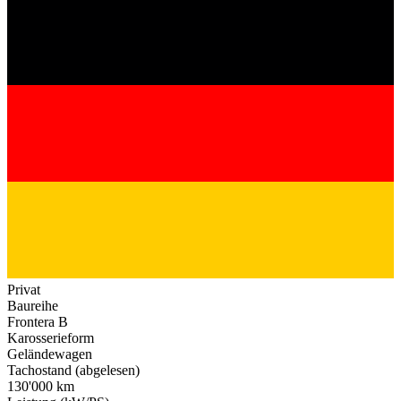
Privat
Baureihe
Frontera B
Karosserieform
Geländewagen
Tachostand (abgelesen)
130'000 km