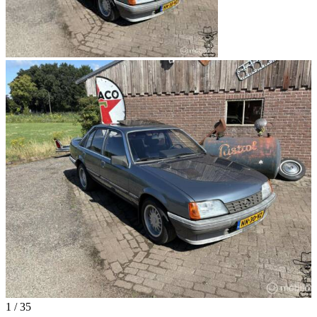
1
/
35