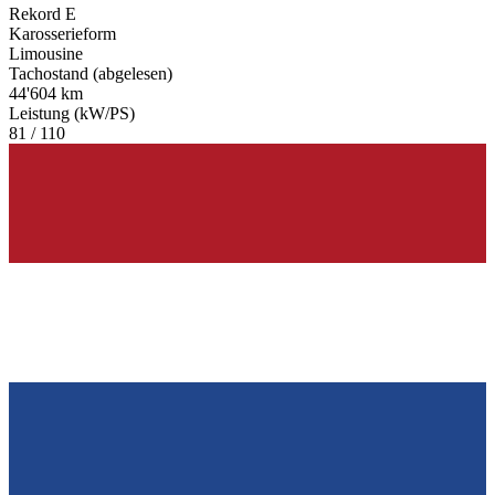
Rekord E
Karosserieform
Limousine
Tachostand (abgelesen)
44'604 km
Leistung (kW/PS)
81 / 110