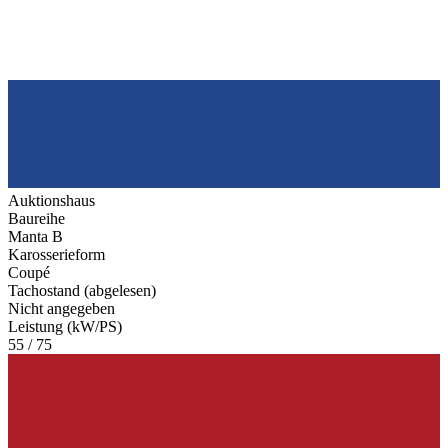
Auktionshaus
Baureihe
Manta B
Karosserieform
Coupé
Tachostand (abgelesen)
Nicht angegeben
Leistung (kW/PS)
55 / 75