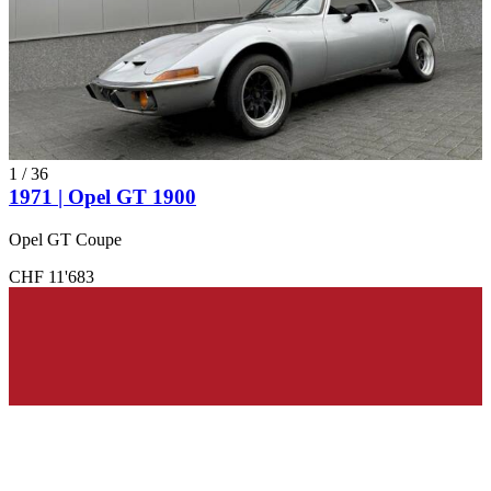
1
/
36
1971 | Opel GT 1900
Opel GT Coupe
CHF 11'683