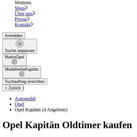
Weiteres
Shop
Über uns
Presse
Kontakt
Anmelden
Suche anpassen
Marke
Opel
Modellreihe
Kapitän
Suchauftrag einrichten
|
< Zurück
Automobil
Opel
Opel Kapitän
(4 Angebote)
Opel Kapitän Oldtimer kaufen