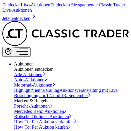
Entdecke Live-Auktionen
Entdecken Sie spannende Classic Trader
Live-Auktionen
Jetzt entdecken
Auktionen
Auktionen entdecken
Alle Auktionen
Auto-Auktionen
Motorrad-Auktionen
Highlight
Vienna Calling
Auktionsveranstaltung mit Live-
Besichtigung am 12. und 13. September
Marken & Ratgeber
Porsche-Auktionen
Mercedes-Benz-Auktionen
Britische Oldtimer-Auktionen
How To: Per Auktion verkaufen
How To: Per Auktion kaufen