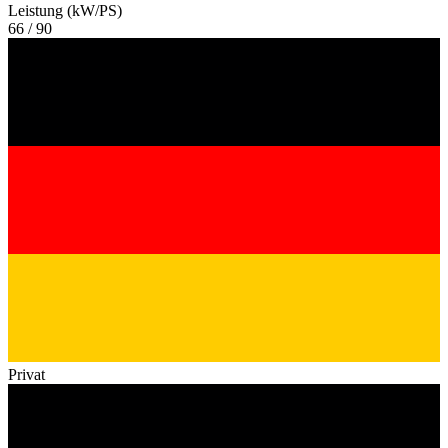
Leistung (kW/PS)
66 / 90
Privat