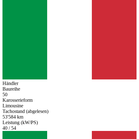
Händler
Baureihe
50
Karosserieform
Limousine
Tachostand (abgelesen)
53'584 km
Leistung (kW/PS)
40 / 54