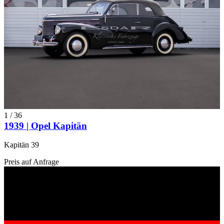
1
/
36
1939 | Opel Kapitän
Kapitän 39
Preis auf Anfrage