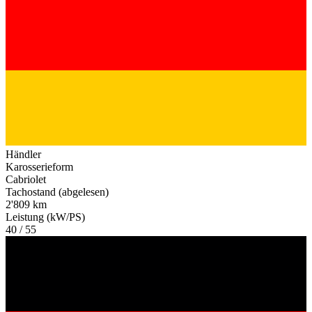
Händler
Karosserieform
Cabriolet
Tachostand (abgelesen)
2'809 km
Leistung (kW/PS)
40 / 55