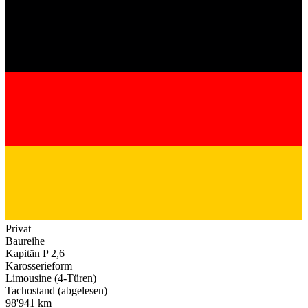
Privat
Baureihe
Kapitän P 2,6
Karosserieform
Limousine (4-Türen)
Tachostand (abgelesen)
98'941 km