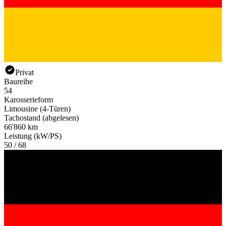
Privat
Baureihe
54
Karosserieform
Limousine (4-Türen)
Tachostand (abgelesen)
66'860 km
Leistung (kW/PS)
50 / 68