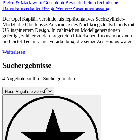
Preise & Marktwerte
Geschichte
Besonderheiten
Technische
Daten
Fahrverhalten
Design
Weiteres
Zusammenfassung
Der Opel Kapitän verbindet als repräsentatives Sechszylinder-
Modell die Oberklasse-Ansprüche des Nachkriegsdeutschlands mit
US-inspiriertem Design. In zahlreichen Modellgenerationen
gefertigt, zählt er zu den prägenden historischen Luxuslimousinen
und bietet Technik und Verarbeitung, die seiner Zeit voraus waren.
Weiterlesen
Suchergebnisse
4 Angebote zu Ihrer Suche gefunden
Neue Angebote zuerst