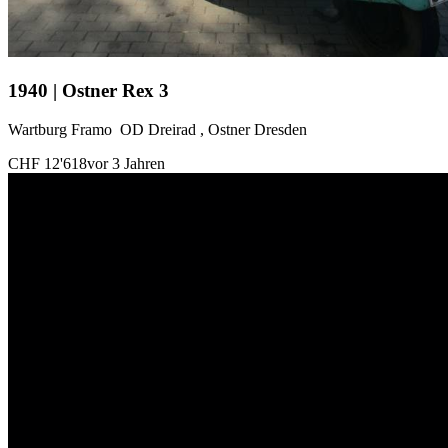
1940 | Ostner Rex 3
Wartburg Framo OD Dreirad , Ostner Dresden
CHF 12'618
vor 3 Jahren