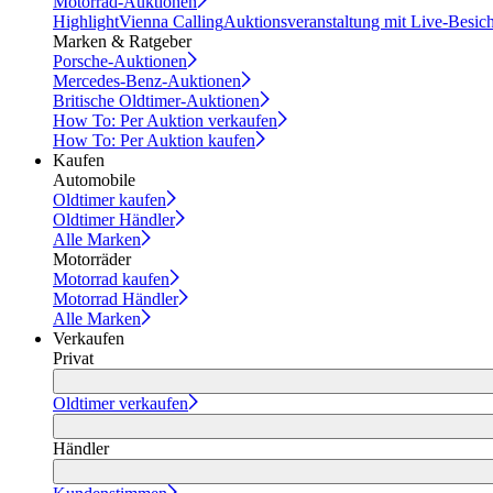
Motorrad-Auktionen
Highlight
Vienna Calling
Auktionsveranstaltung mit Live-Besic
Marken & Ratgeber
Porsche-Auktionen
Mercedes-Benz-Auktionen
Britische Oldtimer-Auktionen
How To: Per Auktion verkaufen
How To: Per Auktion kaufen
Kaufen
Automobile
Oldtimer kaufen
Oldtimer Händler
Alle Marken
Motorräder
Motorrad kaufen
Motorrad Händler
Alle Marken
Verkaufen
Privat
Oldtimer verkaufen
Händler