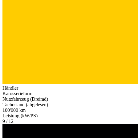
Händler
Karosserieform
Nutzfahrzeug (Dreirad)
Tachostand (abgelesen)
100'000 km
Leistung (kW/PS)
9 / 12