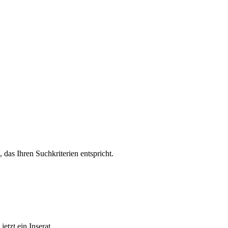
, das Ihren Suchkriterien entspricht.
etzt ein Inserat.