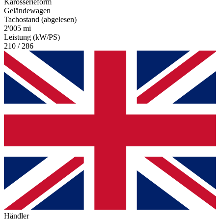
Karosserieform
Geländewagen
Tachostand (abgelesen)
2'005 mi
Leistung (kW/PS)
210 / 286
Händler