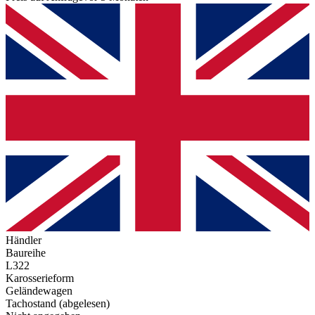
Händler
Baureihe
L322
Karosserieform
Geländewagen
Tachostand (abgelesen)