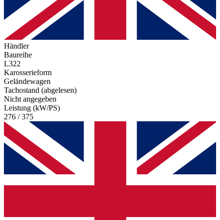
Händler
Baureihe
L322
Karosserieform
Geländewagen
Tachostand (abgelesen)
Nicht angegeben
Leistung (kW/PS)
276 / 375