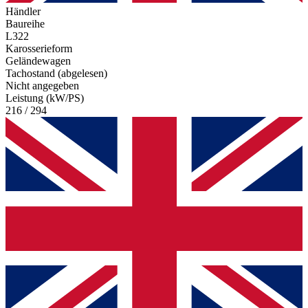
Händler
Baureihe
L322
Karosserieform
Geländewagen
Tachostand (abgelesen)
Nicht angegeben
Leistung (kW/PS)
216 / 294