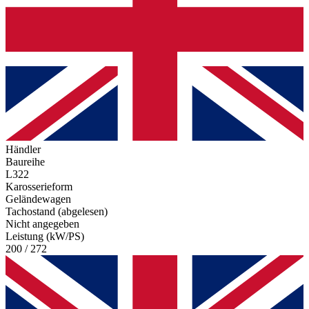
Händler
Baureihe
L322
Karosserieform
Geländewagen
Tachostand (abgelesen)
Nicht angegeben
Leistung (kW/PS)
200 / 272