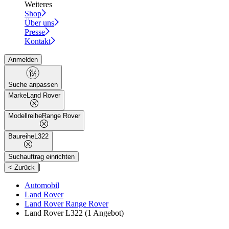
Weiteres
Shop
Über uns
Presse
Kontakt
Anmelden
Suche anpassen
Marke
Land Rover
Modellreihe
Range Rover
Baureihe
L322
Suchauftrag einrichten
|
< Zurück
Automobil
Land Rover
Land Rover Range Rover
Land Rover L322
(1 Angebot)