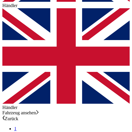
Händler
Händler
Fahrzeug ansehen
Zurück
1