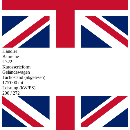
Händler
Baureihe
L322
Karosserieform
Geländewagen
Tachostand (abgelesen)
175'000 mi
Leistung (kW/PS)
200 / 272