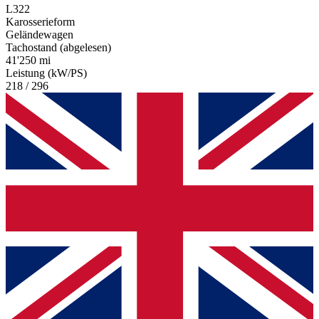
L322
Karosserieform
Geländewagen
Tachostand (abgelesen)
41'250 mi
Leistung (kW/PS)
218 / 296