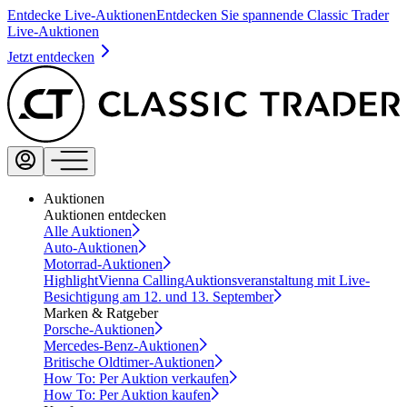
Entdecke Live-Auktionen
Entdecken Sie spannende Classic Trader
Live-Auktionen
Jetzt entdecken
Auktionen
Auktionen entdecken
Alle Auktionen
Auto-Auktionen
Motorrad-Auktionen
Highlight
Vienna Calling
Auktionsveranstaltung mit Live-
Besichtigung am 12. und 13. September
Marken & Ratgeber
Porsche-Auktionen
Mercedes-Benz-Auktionen
Britische Oldtimer-Auktionen
How To: Per Auktion verkaufen
How To: Per Auktion kaufen