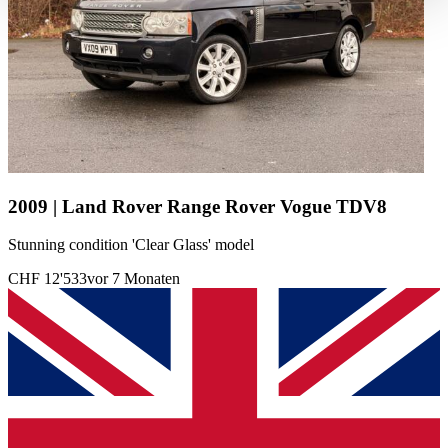
haben oder die sie im Rahmen Ihrer Nutzung der Dienste
gesammelt haben.
Datenschutzerklärung
2009 | Land Rover Range Rover Vogue TDV8
Stunning condition 'Clear Glass' model
CHF 12'533
vor 7 Monaten