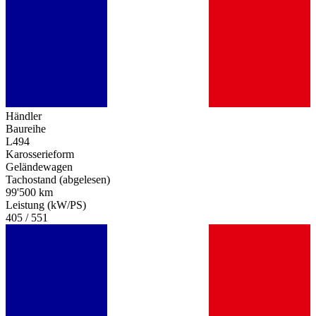
Händler
Baureihe
L494
Karosserieform
Geländewagen
Tachostand (abgelesen)
99'500 km
Leistung (kW/PS)
405 / 551