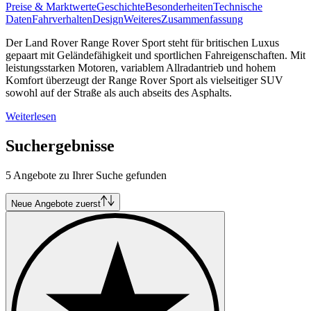
Preise & Marktwerte
Geschichte
Besonderheiten
Technische
Daten
Fahrverhalten
Design
Weiteres
Zusammenfassung
Der Land Rover Range Rover Sport steht für britischen Luxus
gepaart mit Geländefähigkeit und sportlichen Fahreigenschaften. Mit
leistungsstarken Motoren, variablem Allradantrieb und hohem
Komfort überzeugt der Range Rover Sport als vielseitiger SUV
sowohl auf der Straße als auch abseits des Asphalts.
Weiterlesen
Suchergebnisse
5 Angebote zu Ihrer Suche gefunden
Neue Angebote zuerst