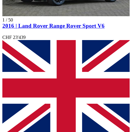
1
/
50
2016 | Land Rover Range Rover Sport V6
CHF 23'439