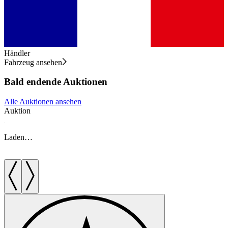
Händler
Fahrzeug ansehen
Bald endende Auktionen
Alle Auktionen ansehen
Auktion
A
Laden…