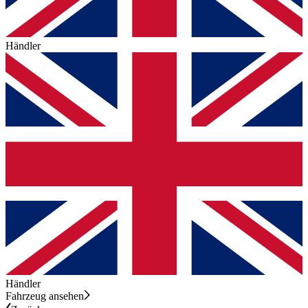
Händler
Händler
Fahrzeug ansehen