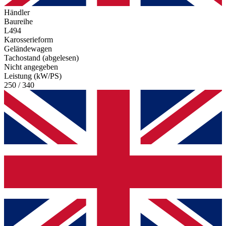
Händler
Baureihe
L494
Karosserieform
Geländewagen
Tachostand (abgelesen)
Nicht angegeben
Leistung (kW/PS)
250 / 340