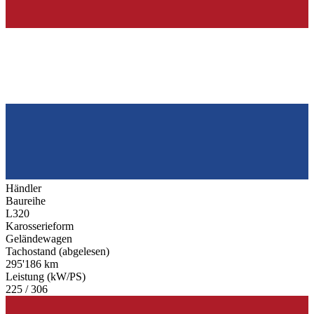
Händler
Baureihe
L320
Karosserieform
Geländewagen
Tachostand (abgelesen)
295'186 km
Leistung (kW/PS)
225 / 306