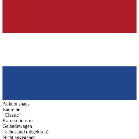
Auktionshaus
Baureihe
"Classic"
Karosserieform
Geländewagen
Tachostand (abgelesen)
Nicht angegeben