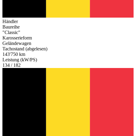
Händler
Baureihe
"Classic"
Karosserieform
Geländewagen
Tachostand (abgelesen)
143'750 km
Leistung (kW/PS)
134 / 182