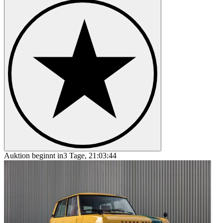
Land Rover Range Rover Evoque
Land Rover Range Rover Sport
Land Rover Range Rover Velar
Auktion beginnt in
3 Tage, 21:03:44