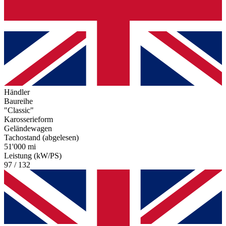
Händler
Baureihe
"Classic"
Karosserieform
Geländewagen
Tachostand (abgelesen)
51'000 mi
Leistung (kW/PS)
97 / 132