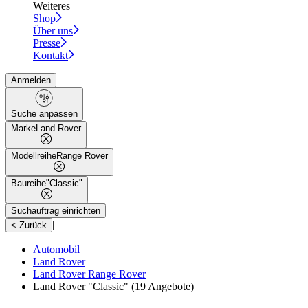
Weiteres
Shop
Über uns
Presse
Kontakt
Anmelden
Suche anpassen
Marke
Land Rover
Modellreihe
Range Rover
Baureihe
"Classic"
Suchauftrag einrichten
|
< Zurück
Automobil
Land Rover
Land Rover Range Rover
Land Rover "Classic"
(19 Angebote)