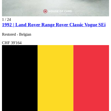
1
/
24
1992 | Land Rover Range Rover Classic Vogue SEi
Restored - Belgian
CHF 39'164