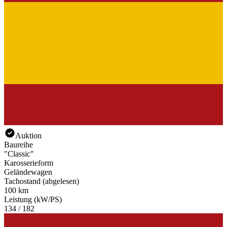
Auktion
Baureihe
"Classic"
Karosserieform
Geländewagen
Tachostand (abgelesen)
100 km
Leistung (kW/PS)
134 / 182