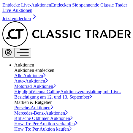
Entdecke Live-Auktionen
Entdecken Sie spannende Classic Trader
Live-Auktionen
Jetzt entdecken
Auktionen
Auktionen entdecken
Alle Auktionen
Auto-Auktionen
Motorrad-Auktionen
Highlight
Vienna Calling
Auktionsveranstaltung mit Live-
Besichtigung am 12. und 13. September
Marken & Ratgeber
Porsche-Auktionen
Mercedes-Benz-Auktionen
Britische Oldtimer-Auktionen
How To: Per Auktion verkaufen
How To: Per Auktion kaufen