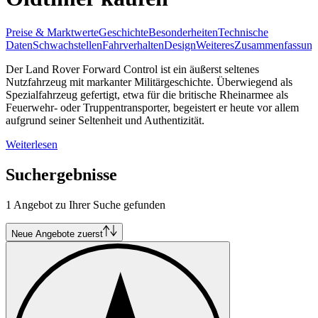
Preise & Marktwerte
Geschichte
Besonderheiten
Technische
Daten
Schwachstellen
Fahrverhalten
Design
Weiteres
Zusammenfassung
Der Land Rover Forward Control ist ein äußerst seltenes
Nutzfahrzeug mit markanter Militärgeschichte. Überwiegend als
Spezialfahrzeug gefertigt, etwa für die britische Rheinarmee als
Feuerwehr- oder Truppentransporter, begeistert er heute vor allem
aufgrund seiner Seltenheit und Authentizität.
Weiterlesen
Suchergebnisse
1 Angebot zu Ihrer Suche gefunden
Neue Angebote zuerst