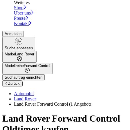
Weiteres
Shop
Über uns
Presse
Kontakt
Anmelden
Suche anpassen
Marke
Land Rover
Modellreihe
Forward Control
Suchauftrag einrichten
|
< Zurück
Automobil
Land Rover
Land Rover Forward Control
(1 Angebot)
Land Rover Forward Control
Oldtimer kaufen