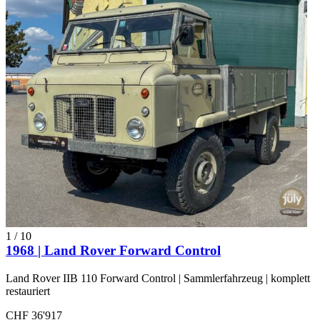
1
/
10
1968 | Land Rover Forward Control
Land Rover IIB 110 Forward Control | Sammlerfahrzeug | komplett
restauriert
CHF 36'917