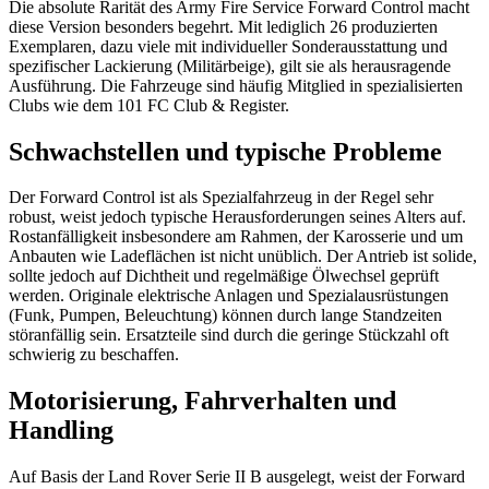
Die absolute Rarität des Army Fire Service Forward Control macht
diese Version besonders begehrt. Mit lediglich 26 produzierten
Exemplaren, dazu viele mit individueller Sonderausstattung und
spezifischer Lackierung (Militärbeige), gilt sie als herausragende
Ausführung. Die Fahrzeuge sind häufig Mitglied in spezialisierten
Clubs wie dem 101 FC Club & Register.
Schwachstellen und typische Probleme
Der Forward Control ist als Spezialfahrzeug in der Regel sehr
robust, weist jedoch typische Herausforderungen seines Alters auf.
Rostanfälligkeit insbesondere am Rahmen, der Karosserie und um
Anbauten wie Ladeflächen ist nicht unüblich. Der Antrieb ist solide,
sollte jedoch auf Dichtheit und regelmäßige Ölwechsel geprüft
werden. Originale elektrische Anlagen und Spezialausrüstungen
(Funk, Pumpen, Beleuchtung) können durch lange Standzeiten
störanfällig sein. Ersatzteile sind durch die geringe Stückzahl oft
schwierig zu beschaffen.
Motorisierung, Fahrverhalten und
Handling
Auf Basis der Land Rover Serie II B ausgelegt, weist der Forward