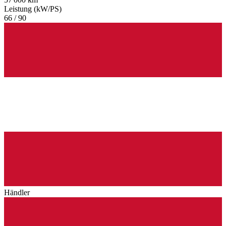
Leistung (kW/PS)
66 / 90
Händler