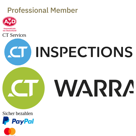
CT Services
Sicher bezahlen