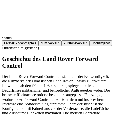
Status
Letzter Angebotspreis
Zum Verkauf
Auktionsverkauf
Höchstgebot
Durchschnitt (gleitend)
Geschichte des Land Rover Forward
Control
Der Land Rover Forward Control entstand aus der Notwendigkeit,
die Nutzbarkeit des klassischen Land Rover Chassis zu erweitern.
Entwickelt ab den frühen 1960er-Jahren, spiegelt das Modell die
Bedürfnisse militärischer und behördlicher Auftraggeber wider. Die
britische Rheinarmee orderte besonders angepasste Fahrzeuge,
wodurch der Forward Control unter Sammlern mit historischem
Interesse eine Sonderstellung einnimmt. Charakteristisch ist die
Konfiguration mit Fahrerhaus vor der Vorderachse, die Ladefläche
und Ausbaumöglichkeiten maximiert. Die meisten Fahrzeuge