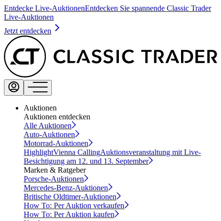
Entdecke Live-Auktionen
Entdecken Sie spannende Classic Trader
Live-Auktionen
Jetzt entdecken
Auktionen
Auktionen entdecken
Alle Auktionen
Auto-Auktionen
Motorrad-Auktionen
Highlight
Vienna Calling
Auktionsveranstaltung mit Live-
Besichtigung am 12. und 13. September
Marken & Ratgeber
Porsche-Auktionen
Mercedes-Benz-Auktionen
Britische Oldtimer-Auktionen
How To: Per Auktion verkaufen
How To: Per Auktion kaufen