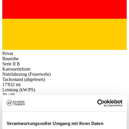
Privat
Baureihe
Serie II B
Karosserieform
Nutzfahrzeug (Feuerwehr)
Tachostand (abgelesen)
17'832 mi
Leistung (kW/PS)
70 / 95
Verantwortungsvoller Umgang mit Ihren Daten