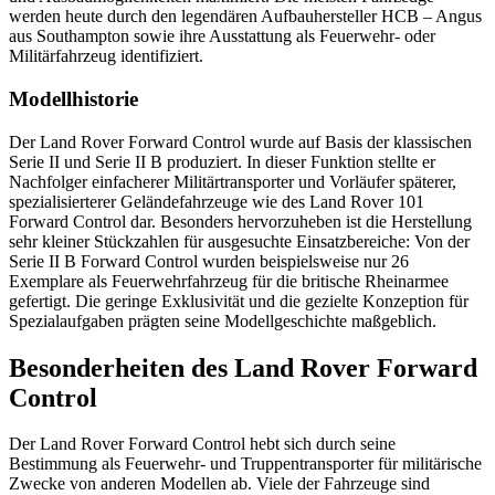
werden heute durch den legendären Aufbauhersteller HCB – Angus
aus Southampton sowie ihre Ausstattung als Feuerwehr- oder
Militärfahrzeug identifiziert.
Modellhistorie
Der Land Rover Forward Control wurde auf Basis der klassischen
Serie II und Serie II B produziert. In dieser Funktion stellte er
Nachfolger einfacherer Militärtransporter und Vorläufer späterer,
spezialisierterer Geländefahrzeuge wie des Land Rover 101
Forward Control dar. Besonders hervorzuheben ist die Herstellung
sehr kleiner Stückzahlen für ausgesuchte Einsatzbereiche: Von der
Serie II B Forward Control wurden beispielsweise nur 26
Exemplare als Feuerwehrfahrzeug für die britische Rheinarmee
gefertigt. Die geringe Exklusivität und die gezielte Konzeption für
Spezialaufgaben prägten seine Modellgeschichte maßgeblich.
Besonderheiten des Land Rover Forward
Control
Der Land Rover Forward Control hebt sich durch seine
Bestimmung als Feuerwehr- und Truppentransporter für militärische
Zwecke von anderen Modellen ab. Viele der Fahrzeuge sind