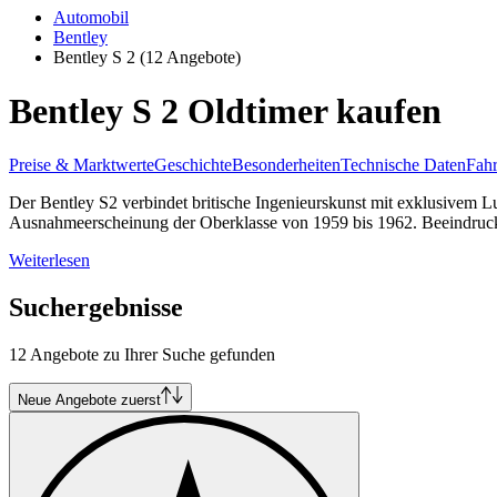
Automobil
Bentley
Bentley S 2
(12 Angebote)
Bentley S 2 Oldtimer kaufen
Preise & Marktwerte
Geschichte
Besonderheiten
Technische Daten
Fahr
Der Bentley S2 verbindet britische Ingenieurskunst mit exklusivem Lu
Ausnahmeerscheinung der Oberklasse von 1959 bis 1962. Beeindrucken
Weiterlesen
Suchergebnisse
12 Angebote zu Ihrer Suche gefunden
Neue Angebote zuerst