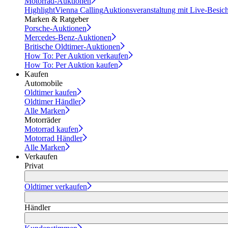
Motorrad-Auktionen
Highlight
Vienna Calling
Auktionsveranstaltung mit Live-Besic
Marken & Ratgeber
Porsche-Auktionen
Mercedes-Benz-Auktionen
Britische Oldtimer-Auktionen
How To: Per Auktion verkaufen
How To: Per Auktion kaufen
Kaufen
Automobile
Oldtimer kaufen
Oldtimer Händler
Alle Marken
Motorräder
Motorrad kaufen
Motorrad Händler
Alle Marken
Verkaufen
Privat
Oldtimer verkaufen
Händler