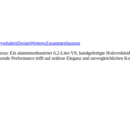
verhalten
Design
Weiteres
Zusammenfassung
xus: Ein aluminiumbasierter 6,2-Liter-V8, handgefertigte Holzverkleid
de Performance trifft auf zeitlose Eleganz und unvergleichlichen Ko