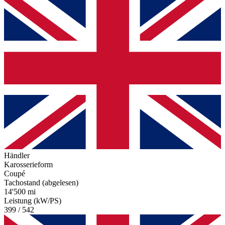
Händler
Karosserieform
Coupé
Tachostand (abgelesen)
14'500 mi
Leistung (kW/PS)
399 / 542