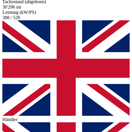
Tachostand (abgelesen)
36'296 mi
Leistung (kW/PS)
388 / 528
Händler