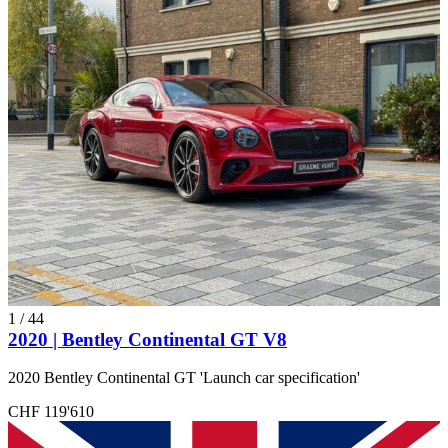
1
/
44
2020 | Bentley Continental GT V8
2020 Bentley Continental GT 'Launch car specification'
CHF 119'610