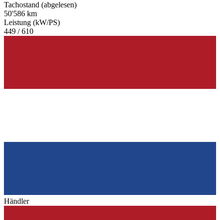
Tachostand (abgelesen)
50'586 km
Leistung (kW/PS)
449 / 610
Händler