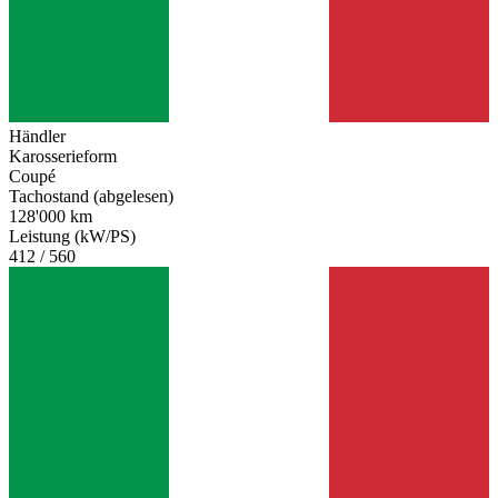
Händler
Karosserieform
Coupé
Tachostand (abgelesen)
128'000 km
Leistung (kW/PS)
412 / 560