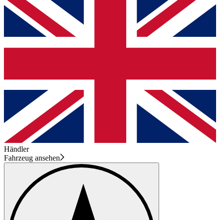
Händler
Fahrzeug ansehen