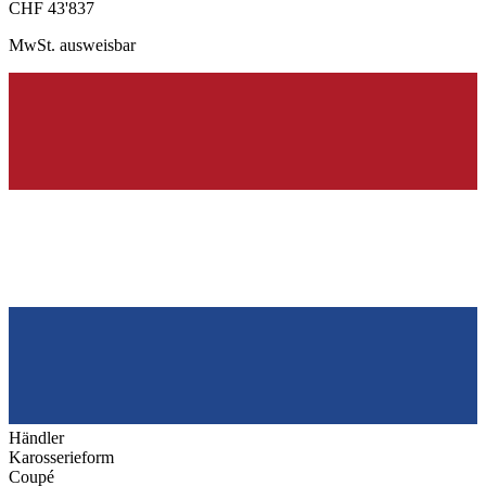
CHF 43'837
MwSt. ausweisbar
Händler
Karosserieform
Coupé