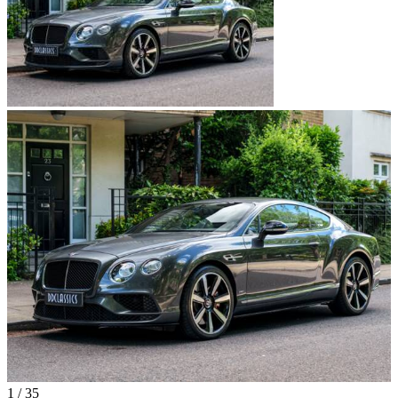
1
/
35