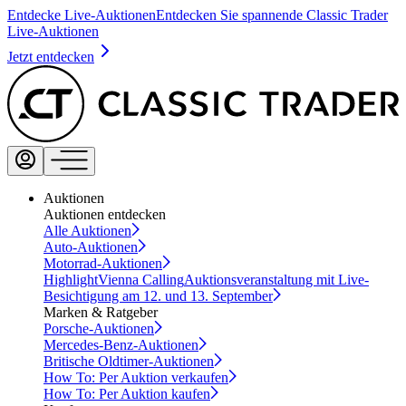
Entdecke Live-Auktionen
Entdecken Sie spannende Classic Trader
Live-Auktionen
Jetzt entdecken
Auktionen
Auktionen entdecken
Alle Auktionen
Auto-Auktionen
Motorrad-Auktionen
Highlight
Vienna Calling
Auktionsveranstaltung mit Live-
Besichtigung am 12. und 13. September
Marken & Ratgeber
Porsche-Auktionen
Mercedes-Benz-Auktionen
Britische Oldtimer-Auktionen
How To: Per Auktion verkaufen
How To: Per Auktion kaufen