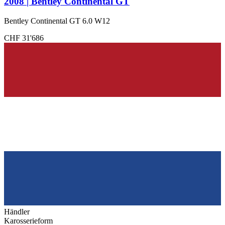
2008 | Bentley Continental GT
Bentley Continental GT 6.0 W12
CHF 31'686
Händler
Karosserieform