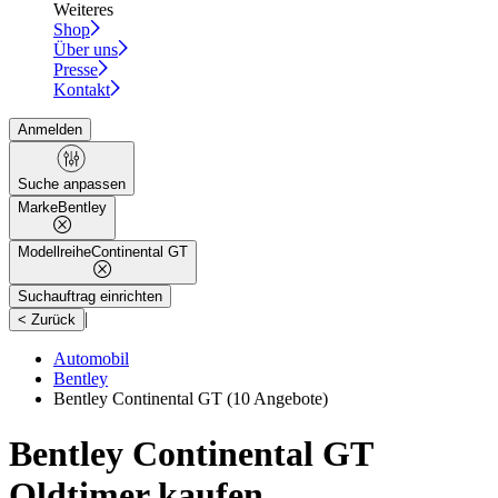
Weiteres
Shop
Über uns
Presse
Kontakt
Anmelden
Suche anpassen
Marke
Bentley
Modellreihe
Continental GT
Suchauftrag einrichten
|
< Zurück
Automobil
Bentley
Bentley Continental GT
(10 Angebote)
Bentley Continental GT
Oldtimer kaufen