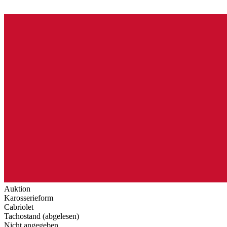
Auktion
Karosserieform
Cabriolet
Tachostand (abgelesen)
Nicht angegeben