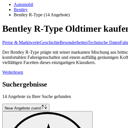
Automobil
Bentley
Bentley R-Type
(14 Angebote)
Bentley R-Type Oldtimer kaufe
Preise & Marktwerte
Geschichte
Besonderheiten
Technische Daten
Fahr
Der Bentley R-Type prägte mit seiner markanten Mischung aus britis
komfortablen Fahreigenschaften und einem auffällig geräumigen Koffer
vielfältigen Facetten dieses einzigartigen Klassikers.
Weiterlesen
Suchergebnisse
14 Angebote zu Ihrer Suche gefunden
Neue Angebote zuerst