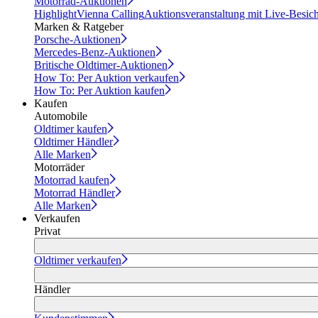
Motorrad-Auktionen
Highlight
Vienna Calling
Auktionsveranstaltung mit Live-Besic
Marken & Ratgeber
Porsche-Auktionen
Mercedes-Benz-Auktionen
Britische Oldtimer-Auktionen
How To: Per Auktion verkaufen
How To: Per Auktion kaufen
Kaufen
Automobile
Oldtimer kaufen
Oldtimer Händler
Alle Marken
Motorräder
Motorrad kaufen
Motorrad Händler
Alle Marken
Verkaufen
Privat
Oldtimer verkaufen
Händler