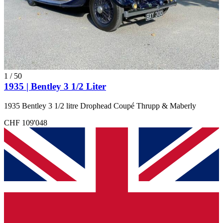
1
/
50
1935 | Bentley 3 1/2 Liter
1935 Bentley 3 1/2 litre Drophead Coupé Thrupp & Maberly
CHF 109'048