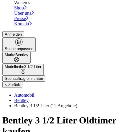
Weiteres
Shop
Über uns
Presse
Kontakt
Anmelden
Suche anpassen
Marke
Bentley
Modellreihe
3 1/2 Liter
Suchauftrag einrichten
|
< Zurück
Automobil
Bentley
Bentley 3 1/2 Liter
(12 Angebote)
Bentley 3 1/2 Liter Oldtimer
kaufen