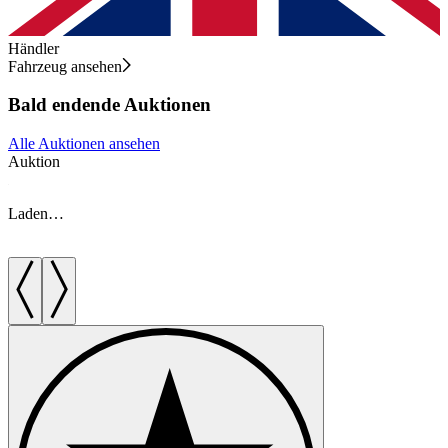
Händler
Fahrzeug ansehen
Bald endende Auktionen
Alle Auktionen ansehen
Auktion
A
Laden…