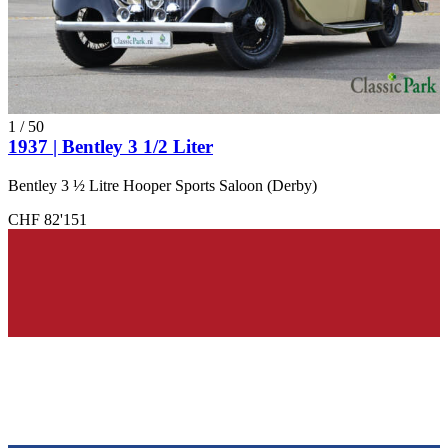
1
/
50
1937 | Bentley 3 1/2 Liter
Bentley 3 ½ Litre Hooper Sports Saloon (Derby)
CHF 82'151