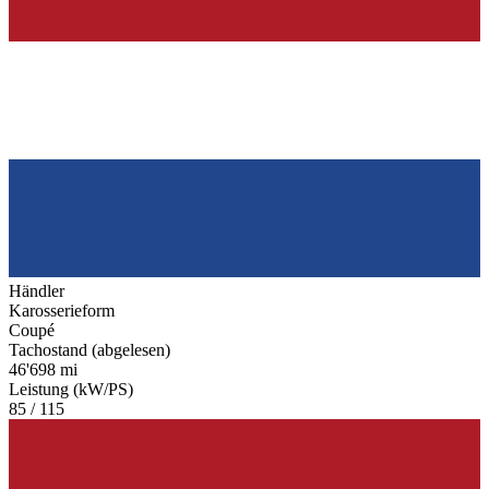
Händler
Karosserieform
Coupé
Tachostand (abgelesen)
46'698 mi
Leistung (kW/PS)
85 / 115