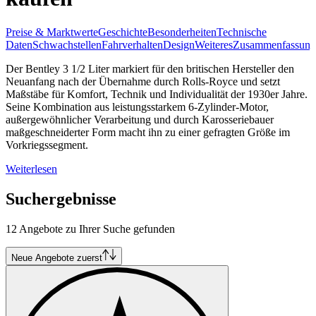
Preise & Marktwerte
Geschichte
Besonderheiten
Technische
Daten
Schwachstellen
Fahrverhalten
Design
Weiteres
Zusammenfassung
Der Bentley 3 1/2 Liter markiert für den britischen Hersteller den
Neuanfang nach der Übernahme durch Rolls-Royce und setzt
Maßstäbe für Komfort, Technik und Individualität der 1930er Jahre.
Seine Kombination aus leistungsstarkem 6-Zylinder-Motor,
außergewöhnlicher Verarbeitung und durch Karosseriebauer
maßgeschneiderter Form macht ihn zu einer gefragten Größe im
Vorkriegssegment.
Weiterlesen
Suchergebnisse
12 Angebote zu Ihrer Suche gefunden
Neue Angebote zuerst