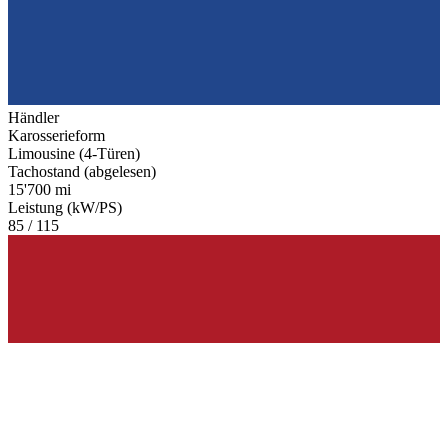
Händler
Karosserieform
Limousine (4-Türen)
Tachostand (abgelesen)
15'700 mi
Leistung (kW/PS)
85 / 115