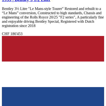
Bentley 3½ Litre "Le Mans-style Tourer" Restored and rebuilt to a
“Le Mans” conversion, Constructed to high standards, Chassis and
engineering of the Rolls Royce 20/25 "F2 series", A particularly fine
and enjoyable driving Bentley Special, Registered with Dutch
registration since 2018
CHF 186'453