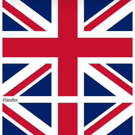
haben oder die sie im Rahmen Ihrer Nutzung der Dienste
gesammelt haben.
Datenschutzerklärung
Händler