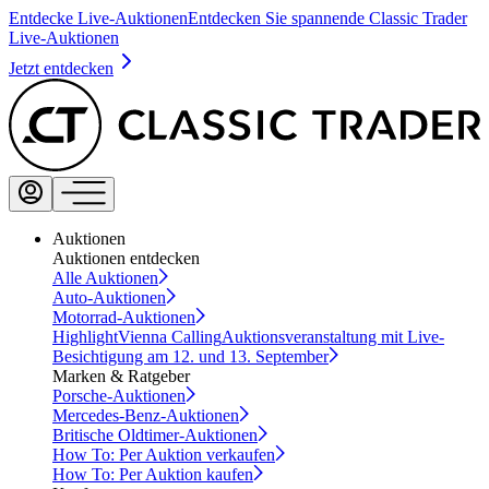
Entdecke Live-Auktionen
Entdecken Sie spannende Classic Trader
Live-Auktionen
Jetzt entdecken
Auktionen
Auktionen entdecken
Alle Auktionen
Auto-Auktionen
Motorrad-Auktionen
Highlight
Vienna Calling
Auktionsveranstaltung mit Live-
Besichtigung am 12. und 13. September
Marken & Ratgeber
Porsche-Auktionen
Mercedes-Benz-Auktionen
Britische Oldtimer-Auktionen
How To: Per Auktion verkaufen
How To: Per Auktion kaufen