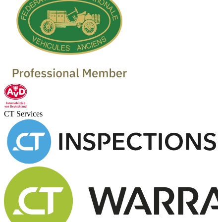
CT Services