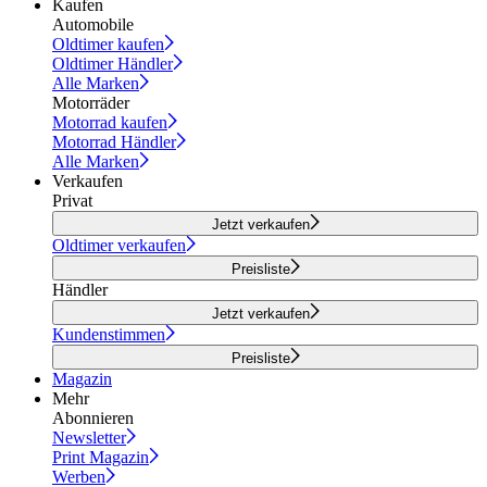
Kaufen
Automobile
Oldtimer kaufen
Oldtimer Händler
Alle Marken
Motorräder
Motorrad kaufen
Motorrad Händler
Alle Marken
Verkaufen
Privat
Jetzt verkaufen
Oldtimer verkaufen
Preisliste
Händler
Jetzt verkaufen
Kundenstimmen
Preisliste
Magazin
Mehr
Abonnieren
Newsletter
Print Magazin
Werben