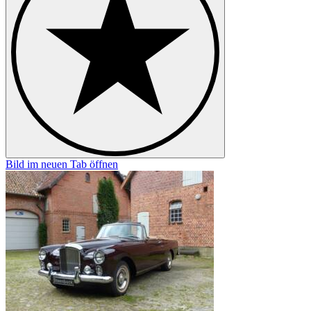
Bild im neuen Tab öffnen
B