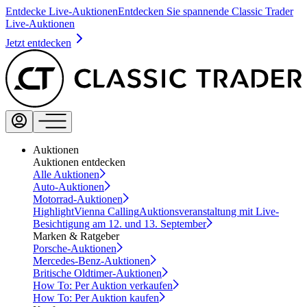
Entdecke Live-Auktionen
Entdecken Sie spannende Classic Trader
Live-Auktionen
Jetzt entdecken
Auktionen
Auktionen entdecken
Alle Auktionen
Auto-Auktionen
Motorrad-Auktionen
Highlight
Vienna Calling
Auktionsveranstaltung mit Live-
Besichtigung am 12. und 13. September
Marken & Ratgeber
Porsche-Auktionen
Mercedes-Benz-Auktionen
Britische Oldtimer-Auktionen
How To: Per Auktion verkaufen
How To: Per Auktion kaufen