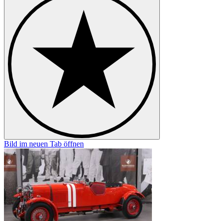
Bild im neuen Tab öffnen
B