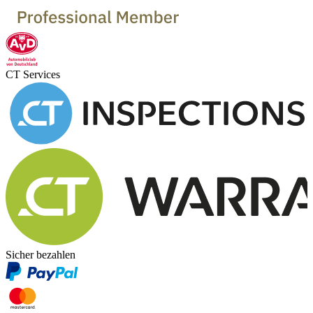
CT Services
Sicher bezahlen