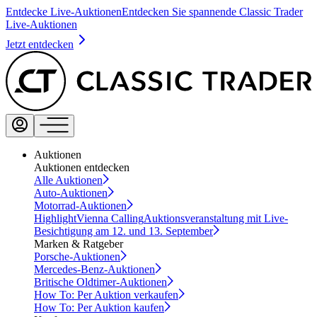
Entdecke Live-Auktionen
Entdecken Sie spannende Classic Trader
Live-Auktionen
Jetzt entdecken
Auktionen
Auktionen entdecken
Alle Auktionen
Auto-Auktionen
Motorrad-Auktionen
Highlight
Vienna Calling
Auktionsveranstaltung mit Live-
Besichtigung am 12. und 13. September
Marken & Ratgeber
Porsche-Auktionen
Mercedes-Benz-Auktionen
Britische Oldtimer-Auktionen
How To: Per Auktion verkaufen
How To: Per Auktion kaufen