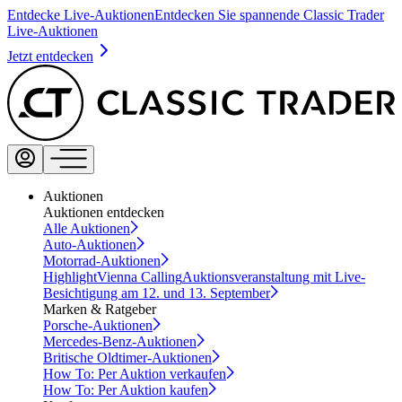
Entdecke Live-Auktionen
Entdecken Sie spannende Classic Trader
Live-Auktionen
Jetzt entdecken
Auktionen
Auktionen entdecken
Alle Auktionen
Auto-Auktionen
Motorrad-Auktionen
Highlight
Vienna Calling
Auktionsveranstaltung mit Live-
Besichtigung am 12. und 13. September
Marken & Ratgeber
Porsche-Auktionen
Mercedes-Benz-Auktionen
Britische Oldtimer-Auktionen
How To: Per Auktion verkaufen
How To: Per Auktion kaufen