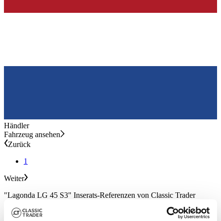
Händler
Fahrzeug ansehen
Zurück
1
Weiter
"Lagonda LG 45 S3" Inserats-Referenzen von Classic Trader
Im Folgenden finden Sie Inserate zu Ihrer Suche, die nicht mehr auf
Classic Trader verfügbar sind. Für eine bessere Kaufentscheidung