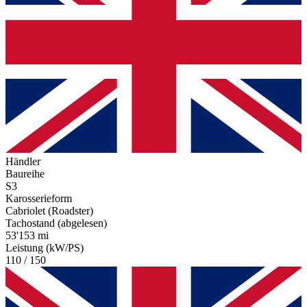
Händler
Baureihe
S3
Karosserieform
Cabriolet (Roadster)
Tachostand (abgelesen)
53'153 mi
Leistung (kW/PS)
110 / 150