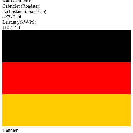
Karosserieform
Cabriolet (Roadster)
Tachostand (abgelesen)
87'320 mi
Leistung (kW/PS)
110 / 150
Händler