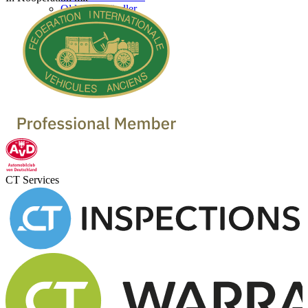
Oldtimer Händler
CT Services