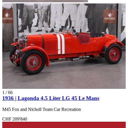
1
/
66
1936 | Lagonda 4,5 Liter LG 45 Le Mans
M45 Fox and Nicholl Team Car Recreation
CHF 209'840