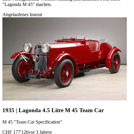
"Lagonda M 45" machen.
Abgelaufenes Inserat
1935 | Lagonda 4.5 Litre M 45 Team Car
M 45 "Team Car Specification"
CHF 177'126
vor 3 Jahren