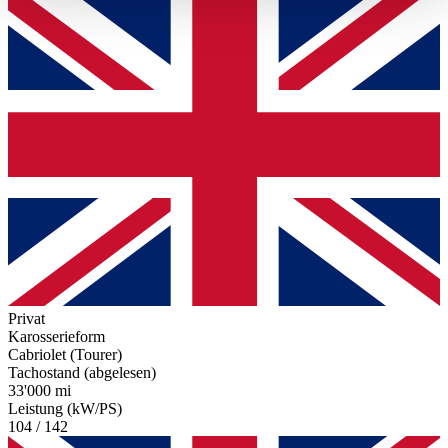
haben oder die sie im Rahmen Ihrer Nutzung der Dienste
gesammelt haben.
Datenschutzerklärung
Privat
Karosserieform
Cabriolet (Tourer)
Tachostand (abgelesen)
33'000 mi
Leistung (kW/PS)
104 / 142