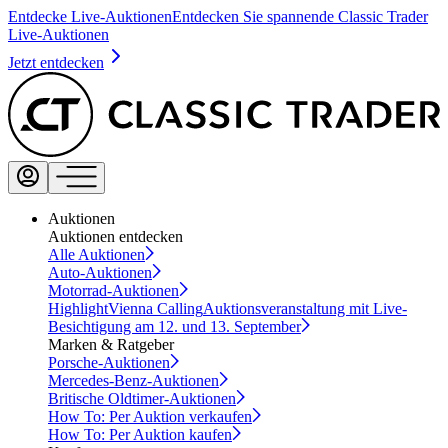
Entdecke Live-Auktionen
Entdecken Sie spannende Classic Trader
Live-Auktionen
Jetzt entdecken
Auktionen
Auktionen entdecken
Alle Auktionen
Auto-Auktionen
Motorrad-Auktionen
Highlight
Vienna Calling
Auktionsveranstaltung mit Live-
Besichtigung am 12. und 13. September
Marken & Ratgeber
Porsche-Auktionen
Mercedes-Benz-Auktionen
Britische Oldtimer-Auktionen
How To: Per Auktion verkaufen
How To: Per Auktion kaufen