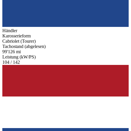
Händler
Karosserieform
Cabriolet (Tourer)
Tachostand (abgelesen)
99'126 mi
Leistung (kW/PS)
104 / 142