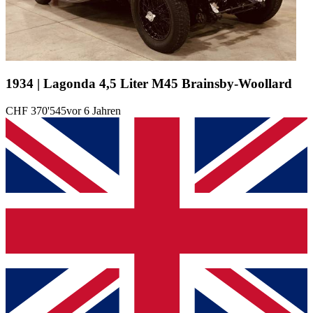
1934 | Lagonda 4,5 Liter M45 Brainsby-Woollard
CHF 370'545
vor 6 Jahren