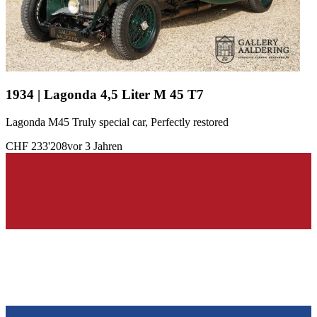
1934 | Lagonda 4,5 Liter M 45 T7
Lagonda M45 Truly special car, Perfectly restored
CHF 233'208
vor 3 Jahren