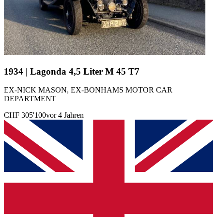
1934 | Lagonda 4,5 Liter M 45 T7
EX-NICK MASON, EX-BONHAMS MOTOR CAR
DEPARTMENT
CHF 305'100
vor 4 Jahren