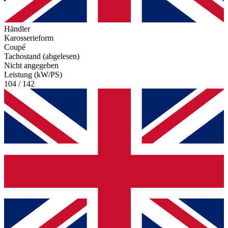
Händler
Karosserieform
Coupé
Tachostand (abgelesen)
Nicht angegeben
Leistung (kW/PS)
104 / 142