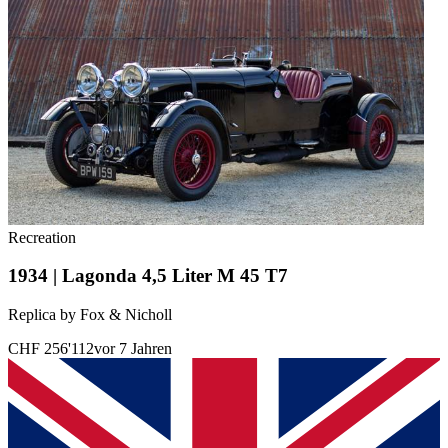
Recreation
1934 | Lagonda 4,5 Liter M 45 T7
Replica by Fox & Nicholl
CHF 256'112
vor 7 Jahren