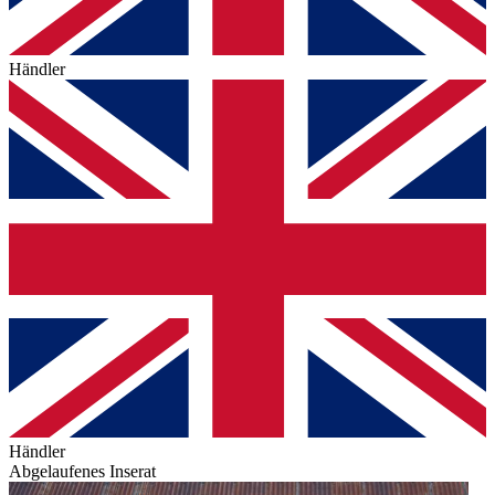
Händler
Händler
Abgelaufenes Inserat