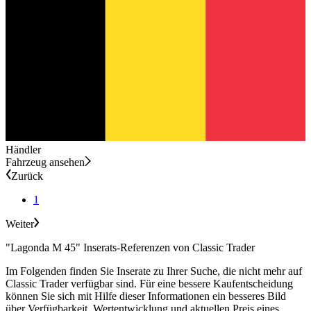
Händler
Fahrzeug ansehen
Zurück
1
Weiter
"Lagonda M 45" Inserats-Referenzen von Classic Trader
Im Folgenden finden Sie Inserate zu Ihrer Suche, die nicht mehr auf
Classic Trader verfügbar sind. Für eine bessere Kaufentscheidung
können Sie sich mit Hilfe dieser Informationen ein besseres Bild
über Verfügbarkeit, Wertentwicklung und aktuellen Preis eines