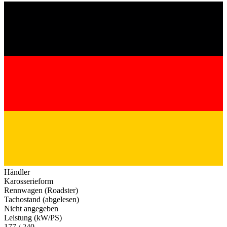
Händler
Karosserieform
Rennwagen (Roadster)
Tachostand (abgelesen)
Nicht angegeben
Leistung (kW/PS)
177 / 240