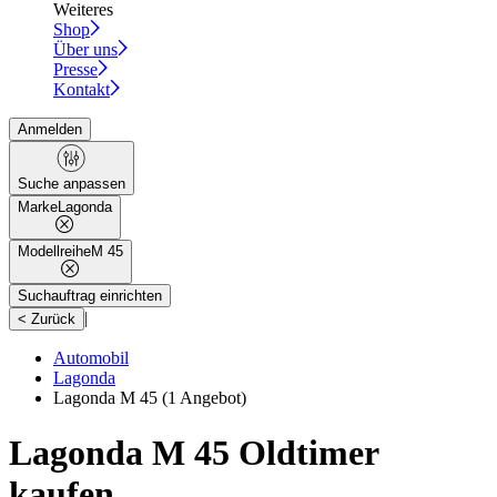
Weiteres
Shop
Über uns
Presse
Kontakt
Anmelden
Suche anpassen
Marke
Lagonda
Modellreihe
M 45
Suchauftrag einrichten
|
< Zurück
Automobil
Lagonda
Lagonda M 45
(1 Angebot)
Lagonda M 45 Oldtimer
kaufen