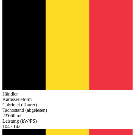
Händler
Karosserieform
Cabriolet (Tourer)
Tachostand (abgelesen)
23'660 mi
Leistung (kW/PS)
104 / 142