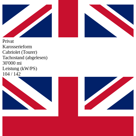
Privat
Karosserieform
Cabriolet (Tourer)
Tachostand (abgelesen)
30'000 mi
Leistung (kW/PS)
104 / 142