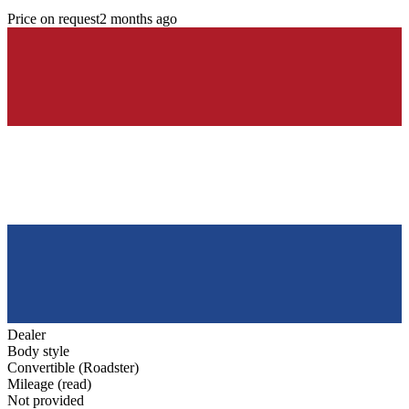
Price on request
2 months ago
Dealer
Body style
Convertible (Roadster)
Mileage (read)
Not provided