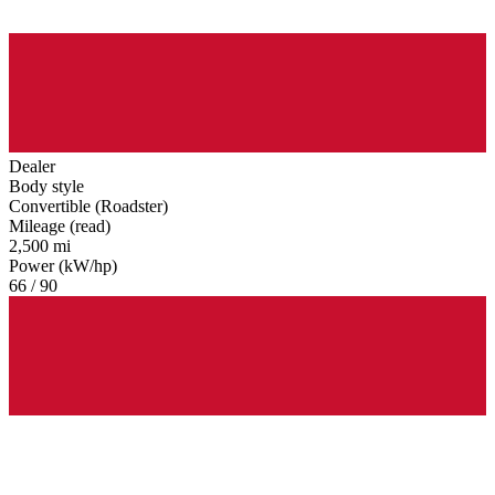
Dealer
Body style
Convertible (Roadster)
Mileage (read)
2,500 mi
Power (kW/hp)
66 / 90