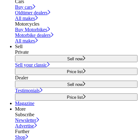
Cars
Buy cars
Oldtimer dealers
All makes
Motorcycles
Buy Motorbikes
Motorbike dealers
All makes
Sell
Private
Sell now
Sell your classic
Price list
Dealer
Sell now
Testimonials
Price list
Magazine
More
Subscribe
Newsletter
Advertise
Further
Shop