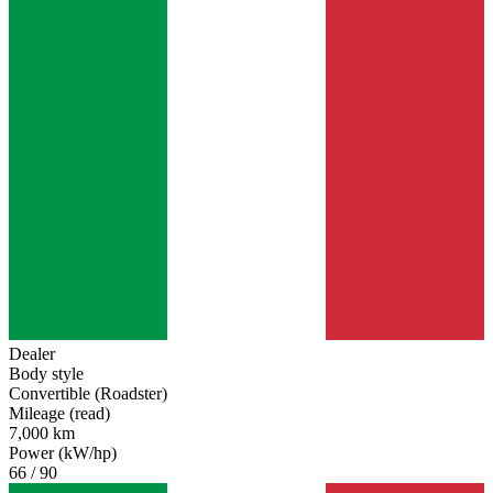
Dealer
Body style
Convertible (Roadster)
Mileage (read)
7,000 km
Power (kW/hp)
66 / 90