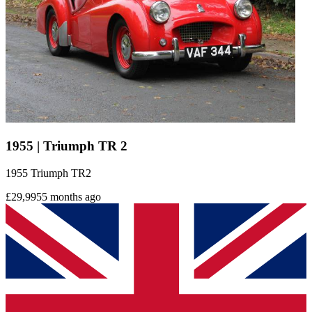
1955 | Triumph TR 2
1955 Triumph TR2
£29,995
5 months ago