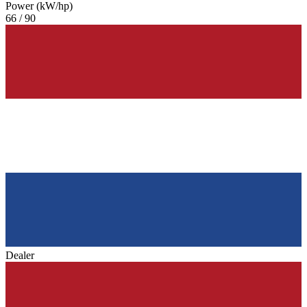
Power (kW/hp)
66 / 90
Dealer