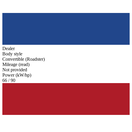
Dealer
Body style
Convertible (Roadster)
Mileage (read)
Not provided
Power (kW/hp)
66 / 90