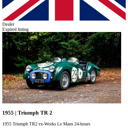
Dealer
Expired listing
1955 | Triumph TR 2
1955 Triumph TR2 ex-Works Le Mans 24-hours