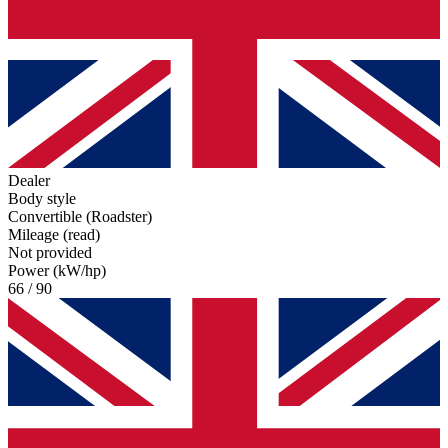
Dealer
Body style
Convertible (Roadster)
Mileage (read)
Not provided
Power (kW/hp)
66 / 90