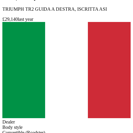
TRIUMPH TR2 GUIDA A DESTRA, ISCRITTA ASI
£29,140
last year
Dealer
Body style
Convertible (Roadster)