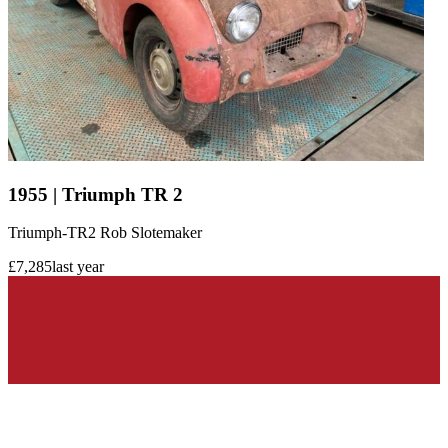
1955 | Triumph TR 2
Triumph-TR2 Rob Slotemaker
£7,285
last year