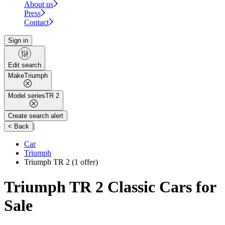
About us
Press
Contact
Sign in
Edit search
Make
Triumph
Model series
TR 2
Create search alert
|
< Back
Car
Triumph
Triumph TR 2
(1 offer)
Triumph TR 2 Classic Cars for
Sale