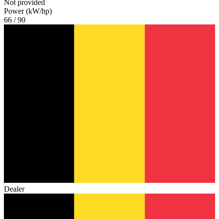
Not provided
Power (kW/hp)
66 / 90
Dealer