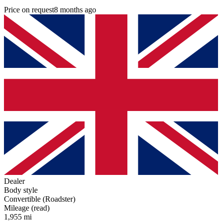
Price on request
8 months ago
Dealer
Body style
Convertible (Roadster)
Mileage (read)
1,955 mi