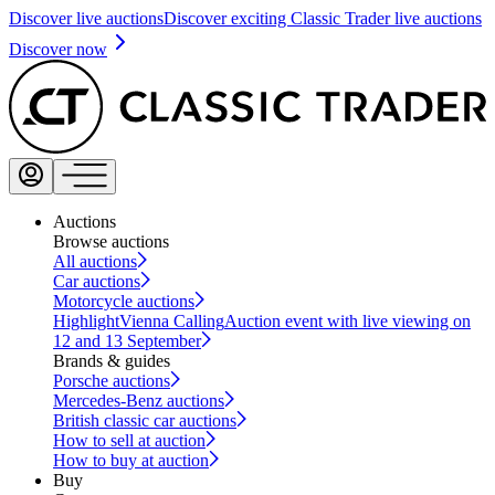
Discover live auctions
Discover exciting Classic Trader live auctions
Discover now
Auctions
Browse auctions
All auctions
Car auctions
Motorcycle auctions
Highlight
Vienna Calling
Auction event with live viewing on
12 and 13 September
Brands & guides
Porsche auctions
Mercedes-Benz auctions
British classic car auctions
How to sell at auction
How to buy at auction
Buy