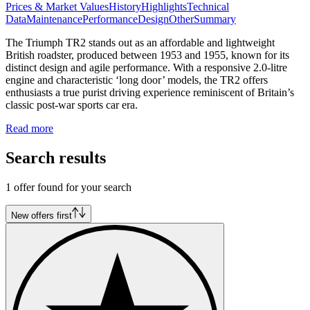
Prices & Market Values
History
Highlights
Technical
Data
Maintenance
Performance
Design
Other
Summary
The Triumph TR2 stands out as an affordable and lightweight
British roadster, produced between 1953 and 1955, known for its
distinct design and agile performance. With a responsive 2.0-litre
engine and characteristic ‘long door’ models, the TR2 offers
enthusiasts a true purist driving experience reminiscent of Britain’s
classic post-war sports car era.
Read more
Search results
1 offer found for your search
New offers first