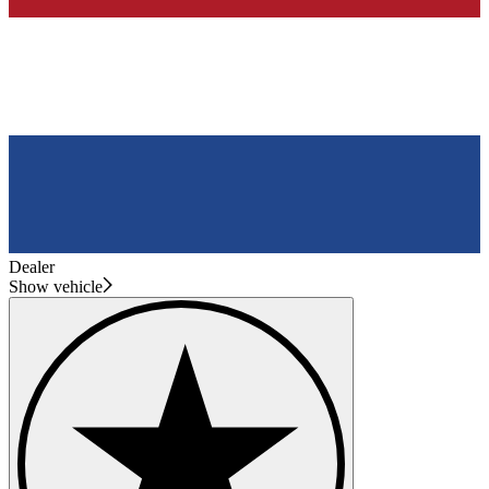
Dealer
Show vehicle