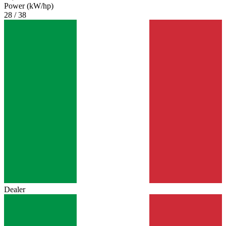
Power (kW/hp)
28 / 38
Dealer