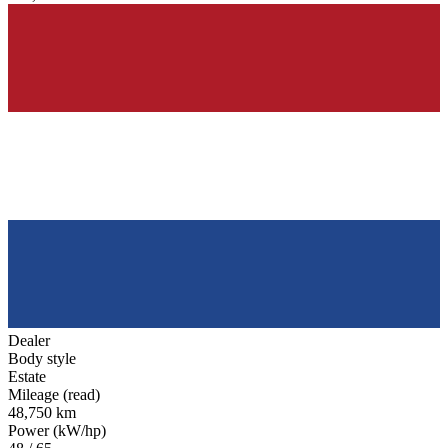
Dealer
Body style
Estate
Mileage (read)
48,750 km
Power (kW/hp)