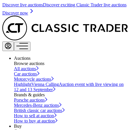
Discover live auctions
Discover exciting Classic Trader live auctions
Discover now
Auctions
Browse auctions
All auctions
Car auctions
Motorcycle auctions
Highlight
Vienna Calling
Auction event with live viewing on
12 and 13 September
Brands & guides
Porsche auctions
Mercedes-Benz auctions
British classic car auctions
How to sell at auction
How to buy at auction
Buy