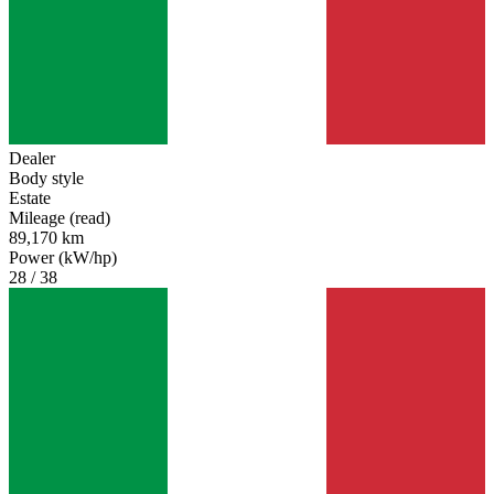
Dealer
Body style
Estate
Mileage (read)
89,170 km
Power (kW/hp)
28 / 38