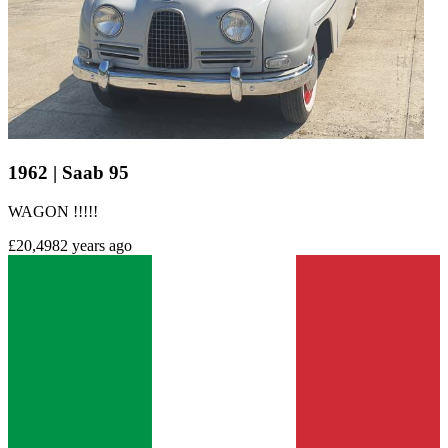
1962 | Saab 95
WAGON !!!!!
£20,498
2 years ago