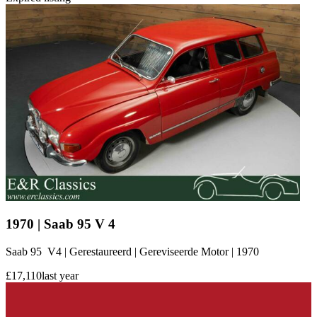
1970 | Saab 95 V 4
Saab 95 V4 | Gerestaureerd | Gereviseerde Motor | 1970
£17,110
last year