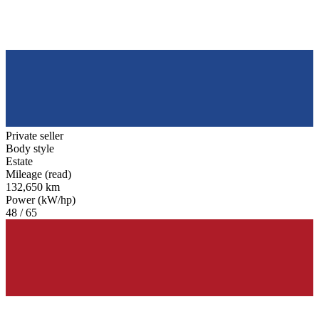
Private seller
Body style
Estate
Mileage (read)
132,650 km
Power (kW/hp)
48 / 65