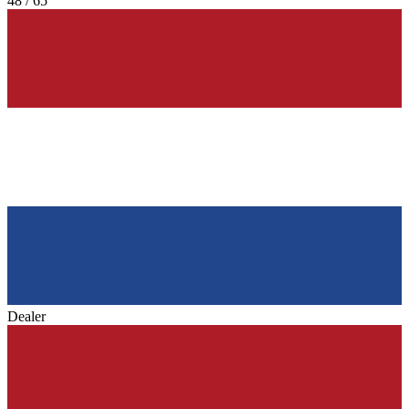
48 / 65
Dealer