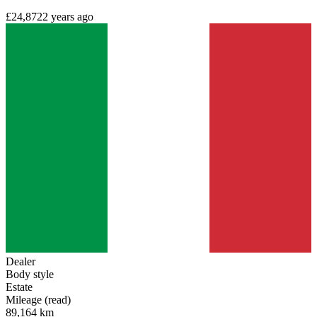
£24,872
2 years ago
Dealer
Body style
Estate
Mileage (read)
89,164 km