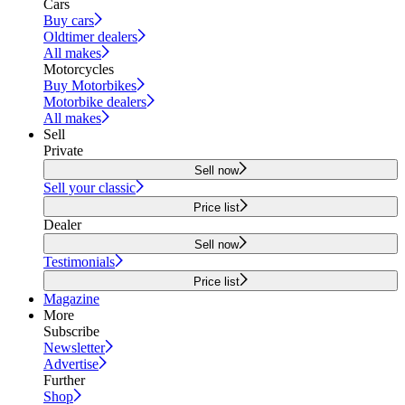
Cars
Buy cars
Oldtimer dealers
All makes
Motorcycles
Buy Motorbikes
Motorbike dealers
All makes
Sell
Private
Sell now
Sell your classic
Price list
Dealer
Sell now
Testimonials
Price list
Magazine
More
Subscribe
Newsletter
Advertise
Further
Shop