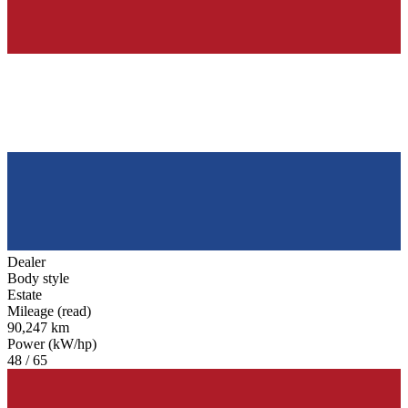
Dealer
Body style
Estate
Mileage (read)
90,247 km
Power (kW/hp)
48 / 65