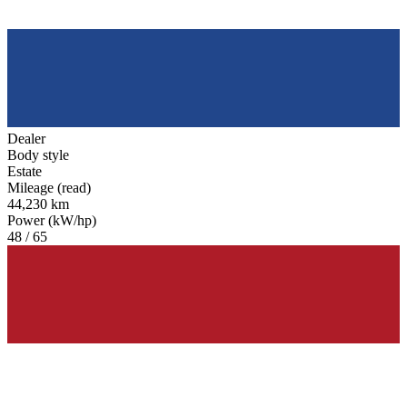
Dealer
Body style
Estate
Mileage (read)
44,230 km
Power (kW/hp)
48 / 65