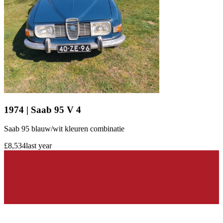
1974 | Saab 95 V 4
Saab 95 blauw/wit kleuren combinatie
£8,534
last year