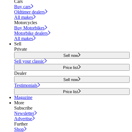
Cars
Buy cars
Oldtimer dealers
All makes
Motorcycles
Buy Motorbikes
Motorbike dealers
All makes
Sell
Private
Sell now
Sell your classic
Price list
Dealer
Sell now
Testimonials
Price list
Magazine
More
Subscribe
Newsletter
Advertise
Further
Shop