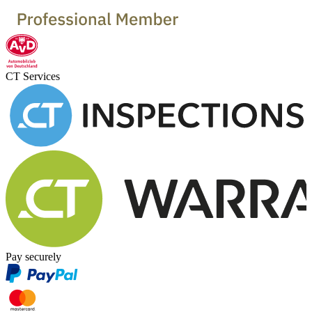
CT Services
Pay securely