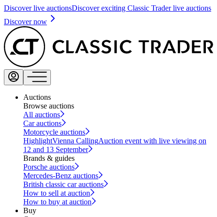
Discover live auctions
Discover exciting Classic Trader live auctions
Discover now
Auctions
Browse auctions
All auctions
Car auctions
Motorcycle auctions
Highlight
Vienna Calling
Auction event with live viewing on
12 and 13 September
Brands & guides
Porsche auctions
Mercedes-Benz auctions
British classic car auctions
How to sell at auction
How to buy at auction
Buy