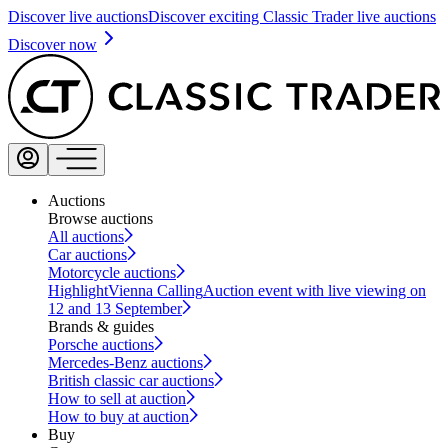
Discover live auctions
Discover exciting Classic Trader live auctions
Discover now
Auctions
Browse auctions
All auctions
Car auctions
Motorcycle auctions
Highlight
Vienna Calling
Auction event with live viewing on
12 and 13 September
Brands & guides
Porsche auctions
Mercedes-Benz auctions
British classic car auctions
How to sell at auction
How to buy at auction
Buy