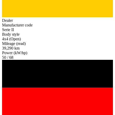
Dealer
Manufacturer code
Serie II
Body style
4x4 (Open)
Mileage (read)
39,290 km
Power (kW/hp)
50 / 68