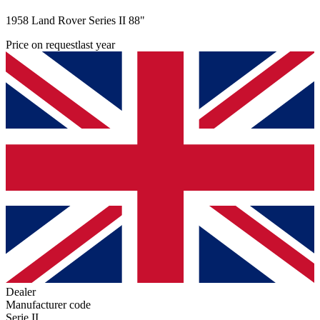
1958 Land Rover Series II 88"
Price on request
last year
Dealer
Manufacturer code
Serie II