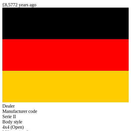
£8,577
2 years ago
Dealer
Manufacturer code
Serie II
Body style
4x4 (Open)