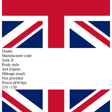
Dealer
Manufacturer code
Serie II
Body style
4x4 (Open)
Mileage (read)
Not provided
Power (kW/hp)
110 / 150