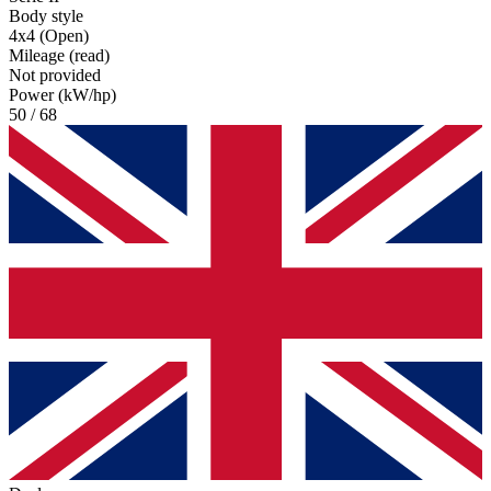
Body style
4x4 (Open)
Mileage (read)
Not provided
Power (kW/hp)
50 / 68