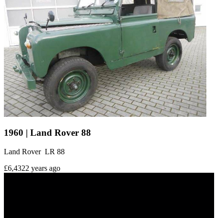
1960 | Land Rover 88
Land Rover LR 88
£6,432
2 years ago