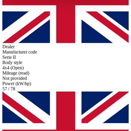
haben oder die sie im Rahmen Ihrer Nutzung der Dienste
gesammelt haben.
Datenschutzerklärung
Dealer
Manufacturer code
Serie II
Body style
4x4 (Open)
Mileage (read)
Not provided
Power (kW/hp)
57 / 78