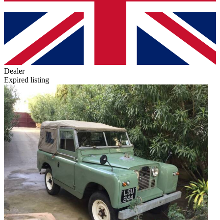
Dealer
Expired listing