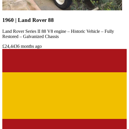
1960 | Land Rover 88
Land Rover Series II 88 V8 engine – Historic Vehicle – Fully
Restored – Galvanized Chassis
£24,443
6 months ago