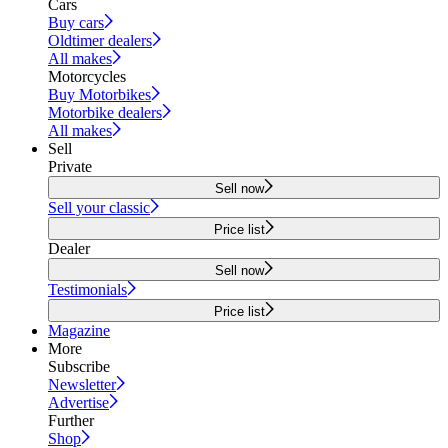
Cars
Buy cars
Oldtimer dealers
All makes
Motorcycles
Buy Motorbikes
Motorbike dealers
All makes
Sell
Private
Sell now
Sell your classic
Price list
Dealer
Sell now
Testimonials
Price list
Magazine
More
Subscribe
Newsletter
Advertise
Further
Shop