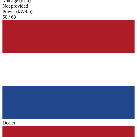
Mileage (read)
Not provided
Power (kW/hp)
50 / 68
Dealer