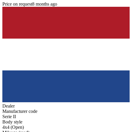
Price on request
8 months ago
Dealer
Manufacturer code
Serie II
Body style
4x4 (Open)