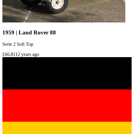
1959 | Land Rover 88
Serie 2 Soft Top
£66,811
2 years ago