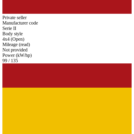
Private seller
Manufacturer code
Serie II
Body style
4x4 (Open)
Mileage (read)
Not provided
Power (kW/hp)
99 / 135