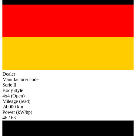
Dealer
Manufacturer code
Serie II
Body style
4x4 (Open)
Mileage (read)
24,000 km
Power (kW/hp)
46 / 63