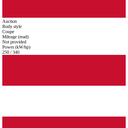
Auction
Body style
Coupe
Mileage (read)
Not provided
Power (kW/hp)
250 / 340