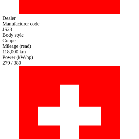
Dealer
Manufacturer code
JS23
Body style
Coupe
Mileage (read)
118,000 km
Power (kW/hp)
279 / 380