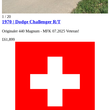
1
/
20
1970 | Dodge Challenger R/T
Originaler 440 Magnum - MFK 07.2025 Veteran!
£61,899