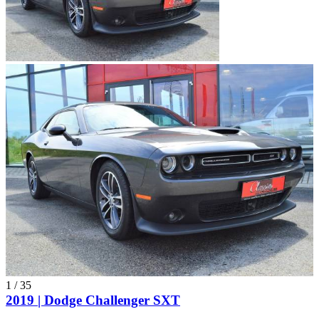
1
/
35
2019 | Dodge Challenger SXT