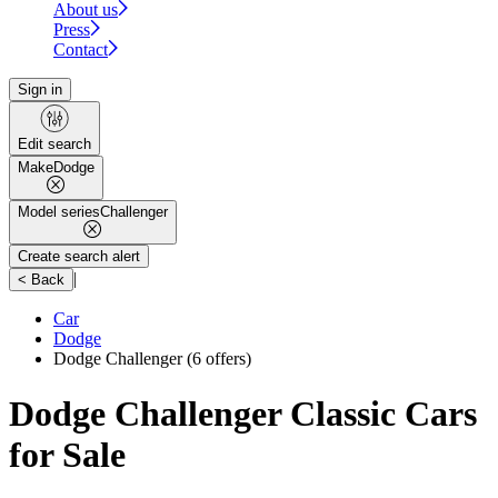
About us
Press
Contact
Sign in
Edit search
Make
Dodge
Model series
Challenger
Create search alert
|
< Back
Car
Dodge
Dodge Challenger
(6 offers)
Dodge Challenger Classic Cars
for Sale