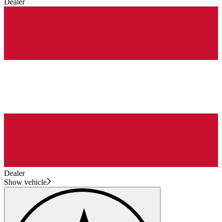
Dealer
Dealer
Show vehicle