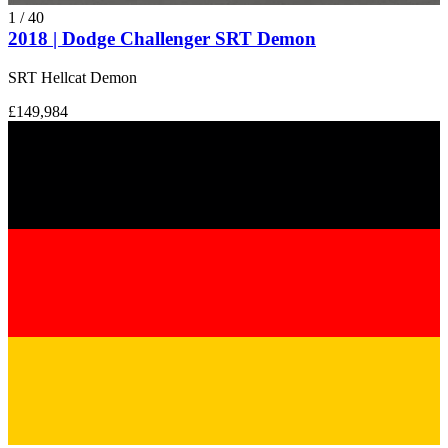
1
/
40
2018 | Dodge Challenger SRT Demon
SRT Hellcat Demon
£149,984