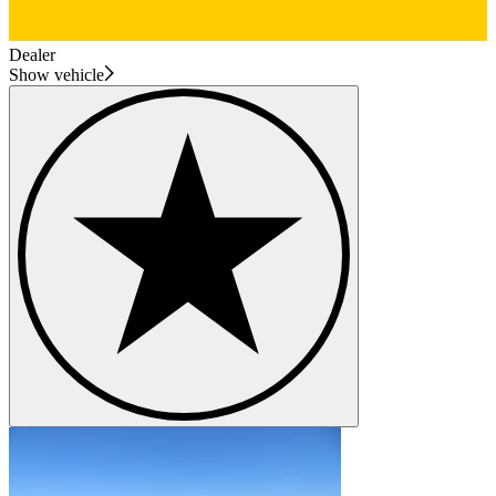
Dealer
Show vehicle