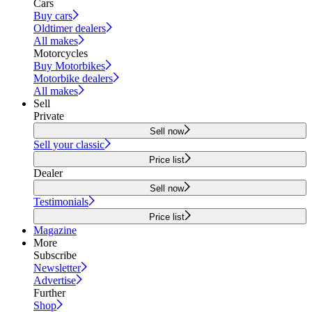
Cars
Buy cars
Oldtimer dealers
All makes
Motorcycles
Buy Motorbikes
Motorbike dealers
All makes
Sell
Private
Sell now
Sell your classic
Price list
Dealer
Sell now
Testimonials
Price list
Magazine
More
Subscribe
Newsletter
Advertise
Further
Shop