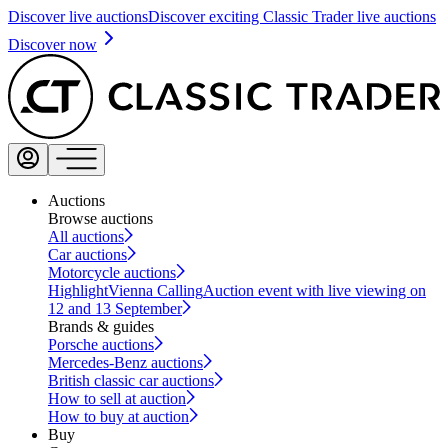
Discover live auctions
Discover exciting Classic Trader live auctions
Discover now
Auctions
Browse auctions
All auctions
Car auctions
Motorcycle auctions
Highlight
Vienna Calling
Auction event with live viewing on
12 and 13 September
Brands & guides
Porsche auctions
Mercedes-Benz auctions
British classic car auctions
How to sell at auction
How to buy at auction
Buy