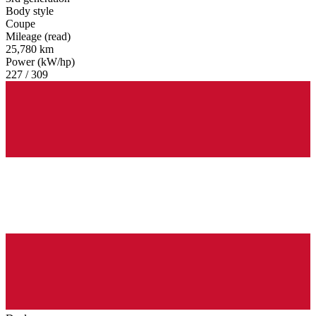
Body style
Coupe
Mileage (read)
25,780 km
Power (kW/hp)
227 / 309