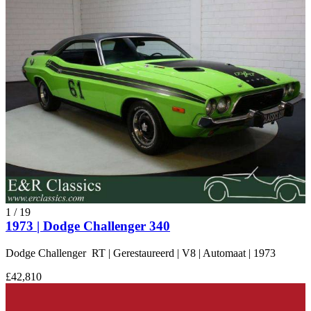
1
/
19
1973 | Dodge Challenger 340
Dodge Challenger RT | Gerestaureerd | V8 | Automaat | 1973
£42,810