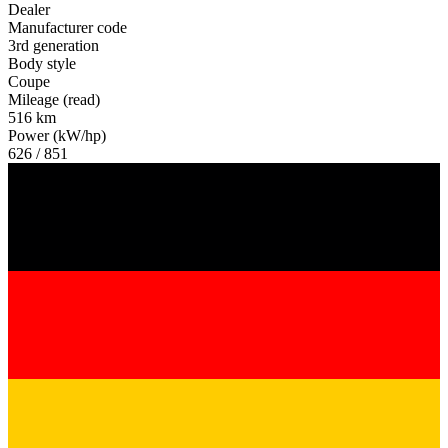
Dealer
Manufacturer code
3rd generation
Body style
Coupe
Mileage (read)
516 km
Power (kW/hp)
626 / 851