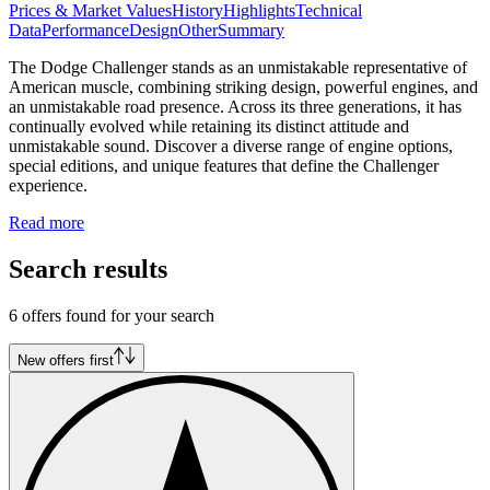
Prices & Market Values
History
Highlights
Technical
Data
Performance
Design
Other
Summary
The Dodge Challenger stands as an unmistakable representative of
American muscle, combining striking design, powerful engines, and
an unmistakable road presence. Across its three generations, it has
continually evolved while retaining its distinct attitude and
unmistakable sound. Discover a diverse range of engine options,
special editions, and unique features that define the Challenger
experience.
Read more
Search results
6 offers found for your search
New offers first