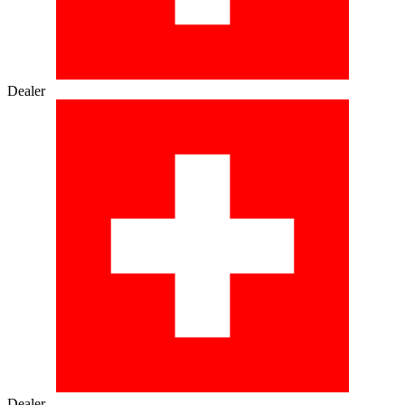
Dealer
Dealer