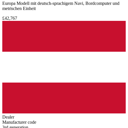
Europa Modell mit deutsch-sprachigem Navi, Bordcomputer und
metrischen Einheit
£42,767
Dealer
Manufacturer code
3rd generation