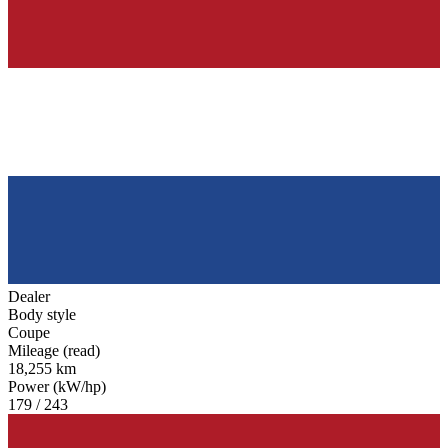
Dealer
Body style
Coupe
Mileage (read)
18,255 km
Power (kW/hp)
179 / 243