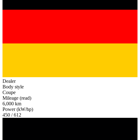
Dealer
Body style
Coupe
Mileage (read)
6,000 km
Power (kW/hp)
450 / 612