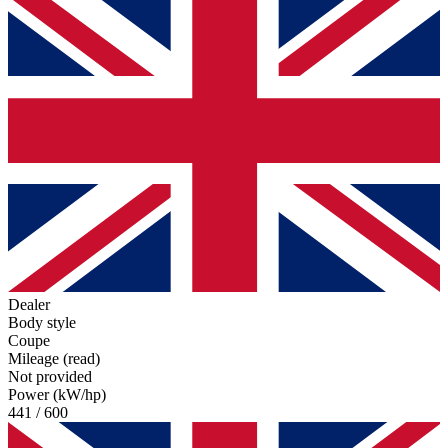
Dealer
Body style
Coupe
Mileage (read)
Not provided
Power (kW/hp)
441 / 600