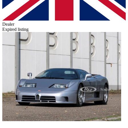
Dealer
Expired listing