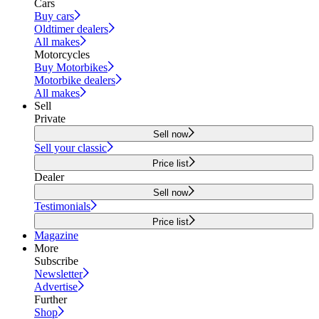
Cars
Buy cars
Oldtimer dealers
All makes
Motorcycles
Buy Motorbikes
Motorbike dealers
All makes
Sell
Private
Sell now
Sell your classic
Price list
Dealer
Sell now
Testimonials
Price list
Magazine
More
Subscribe
Newsletter
Advertise
Further
Shop