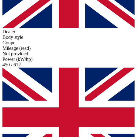
Dealer
Body style
Coupe
Mileage (read)
Not provided
Power (kW/hp)
450 / 612