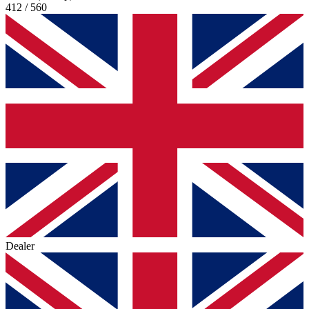
412 / 560
Dealer