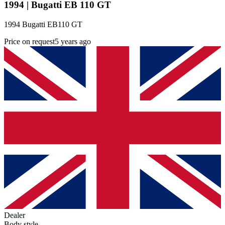
1994 | Bugatti EB 110 GT
1994 Bugatti EB110 GT
Price on request
5 years ago
Dealer
Body style