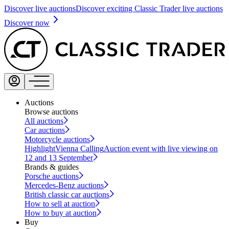
Discover live auctions
Discover exciting Classic Trader live auctions
Discover now
Auctions
Browse auctions
All auctions
Car auctions
Motorcycle auctions
Highlight
Vienna Calling
Auction event with live viewing on
12 and 13 September
Brands & guides
Porsche auctions
Mercedes-Benz auctions
British classic car auctions
How to sell at auction
How to buy at auction
Buy