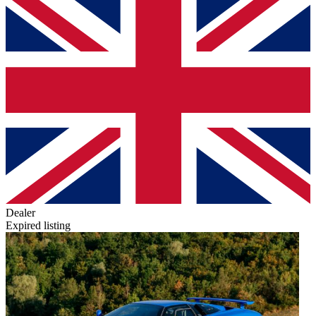
Dealer
Expired listing