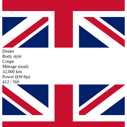
Dealer
Body style
Coupe
Mileage (read)
32,000 km
Power (kW/hp)
412 / 560