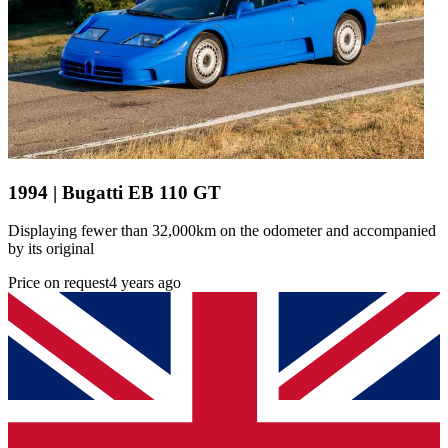
1994 | Bugatti EB 110 GT
Displaying fewer than 32,000km on the odometer and accompanied
by its original
Price on request
4 years ago