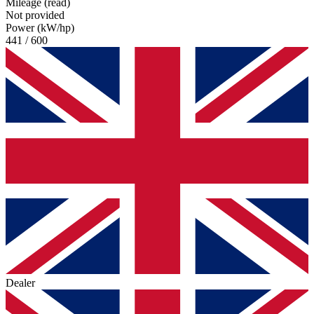
Mileage (read)
Not provided
Power (kW/hp)
441 / 600
Dealer