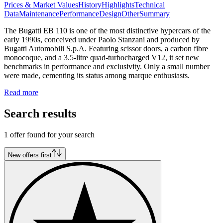
Prices & Market Values
History
Highlights
Technical
Data
Maintenance
Performance
Design
Other
Summary
The Bugatti EB 110 is one of the most distinctive hypercars of the
early 1990s, conceived under Paolo Stanzani and produced by
Bugatti Automobili S.p.A. Featuring scissor doors, a carbon fibre
monocoque, and a 3.5-litre quad-turbocharged V12, it set new
benchmarks in performance and exclusivity. Only a small number
were made, cementing its status among marque enthusiasts.
Read more
Search results
1 offer found for your search
New offers first