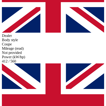
Dealer
Body style
Coupe
Mileage (read)
Not provided
Power (kW/hp)
412 / 560