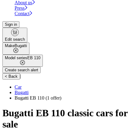
About us
Press
Contact
Sign in
Edit search
Make
Bugatti
Model series
EB 110
Create search alert
|
< Back
Car
Bugatti
Bugatti EB 110
(1 offer)
Bugatti EB 110 classic cars for
sale