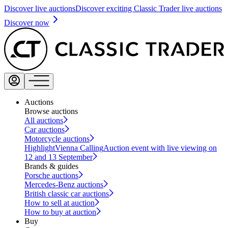
Discover live auctions
Discover exciting Classic Trader live auctions
Discover now
Auctions
Browse auctions
All auctions
Car auctions
Motorcycle auctions
Highlight
Vienna Calling
Auction event with live viewing on
12 and 13 September
Brands & guides
Porsche auctions
Mercedes-Benz auctions
British classic car auctions
How to sell at auction
How to buy at auction
Buy