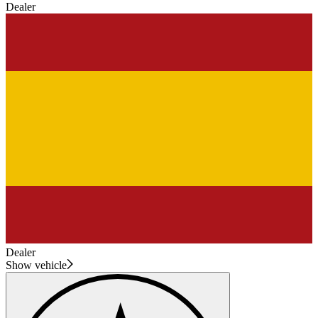
Dealer
Dealer
Show vehicle