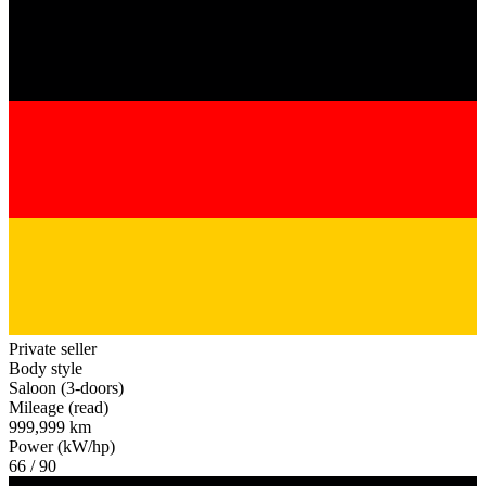
Private seller
Body style
Saloon (3-doors)
Mileage (read)
999,999 km
Power (kW/hp)
66 / 90