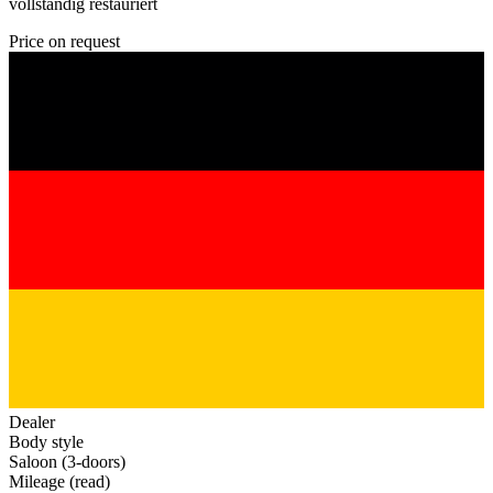
vollständig restauriert
Price on request
Dealer
Body style
Saloon (3-doors)
Mileage (read)