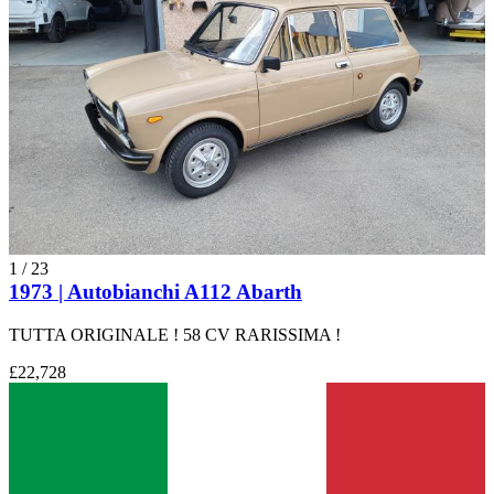
1
/
23
1973 | Autobianchi A112 Abarth
TUTTA ORIGINALE ! 58 CV RARISSIMA !
£22,728