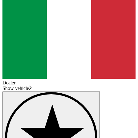
Dealer
Show vehicle