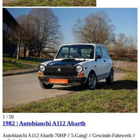
1
/
50
1982 | Autobianchi A112 Abarth
Autobianchi A112 Abarth 70HP // 5-Gang! // Gewinde-Fahrwerk //