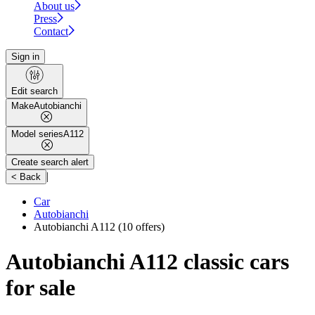
About us
Press
Contact
Sign in
Edit search
Make
Autobianchi
Model series
A112
Create search alert
|
< Back
Car
Autobianchi
Autobianchi A112
(10 offers)
Autobianchi A112 classic cars
for sale