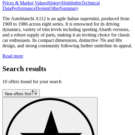
Prices & Market Values
History
Highlights
Technical
Data
Performance
Design
Other
Summary
The Autobianchi A112 is an agile Italian supermini, produced from
1969 to 1986 across eight series. It is renowned for its driving
dynamics, variety of trim levels including sporting Abarth versions,
and a robust supply of parts, making it an inviting choice for classic
car enthusiasts. Its compact dimensions, distinctive 70s and 80s
design, and strong community following further underline its appeal.
Read more
Search results
10 offers found for your search
New offers first